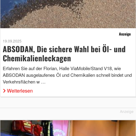
Anzeige
19.09.2025
ABSODAN, Die sichere Wahl bei Öl- und
Chemikalienleckagen
Erfahren Sie auf der Florian, Halle ViaMobile/Stand V18, wie
ABSODAN ausgelaufenes Öl und Chemikalien schnell bindet und
Verkehrsflächen w …
Weiterlesen
Anzeige