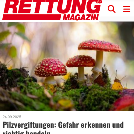
24.09.2025
Pilzvergiftungen: Gefahr erkennen und
richtig handeln