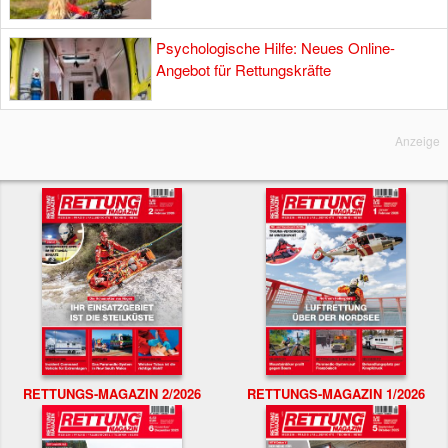
Psychologische Hilfe: Neues Online-
Angebot für Rettungskräfte
Anzeige
RETTUNGS-MAGAZIN 2/2026
RETTUNGS-MAGAZIN 1/2026