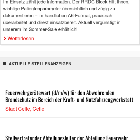
Im Einsatz zählt jede Information. Der RRDC Block hilft Ihnen,
wichtige Patientenparameter übersichtlich und zügig zu
dokumentieren – im handlichen A6-Format, praxisnah
überarbeitet und direkt einsatzbereit. Aktuell vergünstigt in
unserem im Sommer-Sale erhältlich!
Weiterlesen
AKTUELLE STELLENANZEIGEN
Feuerwehrgerätewart (d/m/w) für den Abwehrenden
Brandschutz im Bereich der Kraft- und Nutzfahrzeugwerkstatt
Stadt Celle, Celle
Stellvertretender Abteilungsleiter der Abteilung Feuerwehr