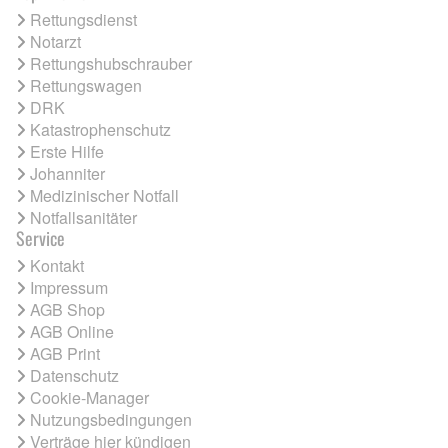
Rettungsdienst
Notarzt
Rettungshubschrauber
Rettungswagen
DRK
Katastrophenschutz
Erste Hilfe
Johanniter
Medizinischer Notfall
Notfallsanitäter
Service
Kontakt
Impressum
AGB Shop
AGB Online
AGB Print
Datenschutz
Cookie-Manager
Nutzungsbedingungen
Verträge hier kündigen