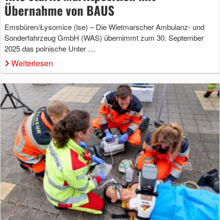
Übernahme von BAUS
Emsbüren/Łysomice (lse) – Die Wietmarscher Ambulanz- und
Sonderfahrzeug GmbH (WAS) übernimmt zum 30. September
2025 das polnische Unter …
Weiterlesen