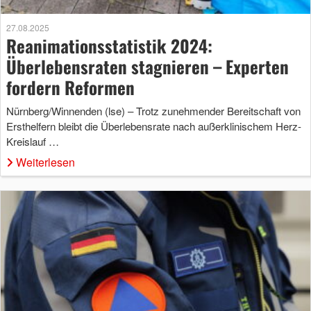
27.08.2025
Reanimationsstatistik 2024:
Überlebensraten stagnieren – Experten
fordern Reformen
Nürnberg/Winnenden (lse) – Trotz zunehmender Bereitschaft von
Ersthelfern bleibt die Überlebensrate nach außerklinischem Herz-
Kreislauf …
Weiterlesen