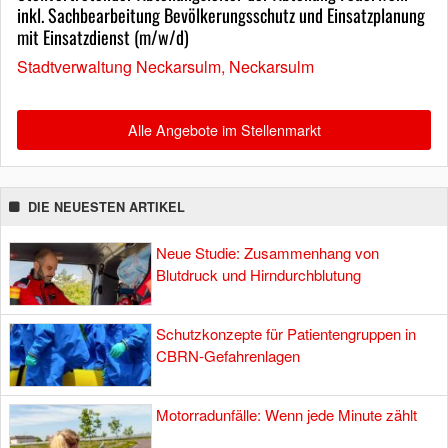
inkl. Sachbearbeitung Bevölkerungsschutz und Einsatzplanung
mit Einsatzdienst (m/w/d)
Stadtverwaltung Neckarsulm, Neckarsulm
Alle Angebote im Stellenmarkt
DIE NEUESTEN ARTIKEL
Neue Studie: Zusammenhang von
Blutdruck und Hirndurchblutung
Schutzkonzepte für Patientengruppen in
CBRN-Gefahrenlagen
Motorradunfälle: Wenn jede Minute zählt