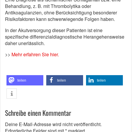
Behandlung, z. B. mit Thrombolytika oder
Antikoagulanzien, ohne Berücksichtigung besonderer
Risikofaktoren kann schwerwiegende Folgen haben.
In der Akutversorgung dieser Patienten ist eine
spezifische differenzialdiagnostische Herangehensweise
daher unerlässlich.
>>
Mehr erfahren Sie hier.
teilen
teilen
teilen
Schreibe einen Kommentar
Deine E-Mail-Adresse wird nicht veröffentlicht.
Erforderliche Felder sind mit
*
markiert