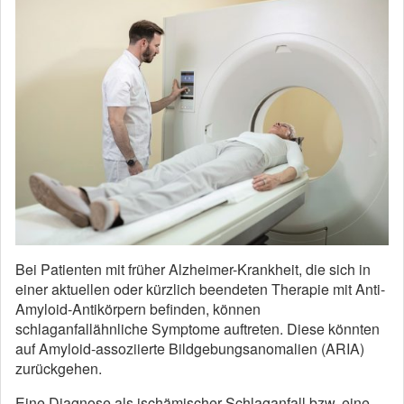
Bei Patienten mit früher Alzheimer-Krankheit, die sich in
einer aktuellen oder kürzlich beendeten Therapie mit Anti-
Amyloid-Antikörpern befinden, können
schlaganfallähnliche Symptome auftreten. Diese könnten
auf Amyloid-assoziierte Bildgebungsanomalien (ARIA)
zurückgehen.
Eine Diagnose als ischämischer Schlaganfall bzw. eine