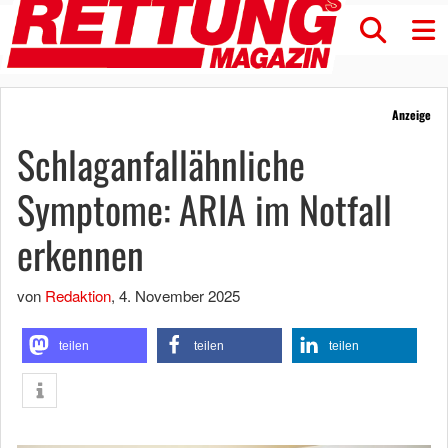
Anzeige
Schlaganfallähnliche
Symptome: ARIA im Notfall
erkennen
von
Redaktion
,
4. November 2025
teilen
teilen
teilen