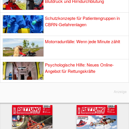
Blutdruck und Hirndurchblutung
Schutzkonzepte für Patientengruppen in
CBRN-Gefahrenlagen
Motorradunfälle: Wenn jede Minute zählt
Psychologische Hilfe: Neues Online-
Angebot für Rettungskräfte
Anzeige