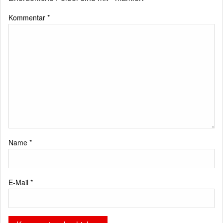
Kommentar
*
Name
*
E-Mail
*