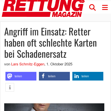
Angriff im Einsatz: Retter
haben oft schlechte Karten
bei Schadenersatz
von
Lars Schmitz-Eggen
,
1. Oktober 2025
teilen
teilen
teilen