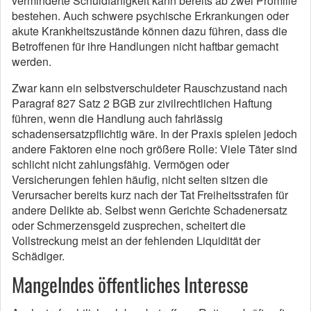
verminderte Schuldfähigkeit kann bereits ab zwei Promille
bestehen. Auch schwere psychische Erkrankungen oder
akute Krankheitszustände können dazu führen, dass die
Betroffenen für ihre Handlungen nicht haftbar gemacht
werden.
Zwar kann ein selbstverschuldeter Rauschzustand nach
Paragraf 827 Satz 2 BGB zur zivilrechtlichen Haftung
führen, wenn die Handlung auch fahrlässig
schadensersatzpflichtig wäre. In der Praxis spielen jedoch
andere Faktoren eine noch größere Rolle: Viele Täter sind
schlicht nicht zahlungsfähig. Vermögen oder
Versicherungen fehlen häufig, nicht selten sitzen die
Verursacher bereits kurz nach der Tat Freiheitsstrafen für
andere Delikte ab. Selbst wenn Gerichte Schadenersatz
oder Schmerzensgeld zusprechen, scheitert die
Vollstreckung meist an der fehlenden Liquidität der
Schädiger.
Mangelndes öffentliches Interesse