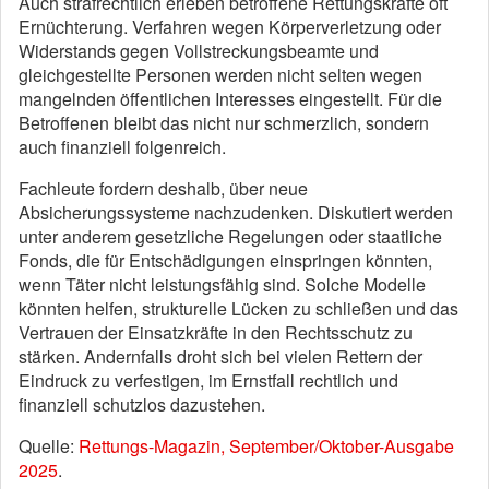
Auch strafrechtlich erleben betroffene Rettungskräfte oft
Ernüchterung. Verfahren wegen Körperverletzung oder
Widerstands gegen Vollstreckungsbeamte und
gleichgestellte Personen werden nicht selten wegen
mangelnden öffentlichen Interesses eingestellt. Für die
Betroffenen bleibt das nicht nur schmerzlich, sondern
auch finanziell folgenreich.
Fachleute fordern deshalb, über neue
Absicherungssysteme nachzudenken. Diskutiert werden
unter anderem gesetzliche Regelungen oder staatliche
Fonds, die für Entschädigungen einspringen könnten,
wenn Täter nicht leistungsfähig sind. Solche Modelle
könnten helfen, strukturelle Lücken zu schließen und das
Vertrauen der Einsatzkräfte in den Rechtsschutz zu
stärken. Andernfalls droht sich bei vielen Rettern der
Eindruck zu verfestigen, im Ernstfall rechtlich und
finanziell schutzlos dazustehen.
Quelle:
Rettungs-Magazin, September/Oktober-Ausgabe
2025
.