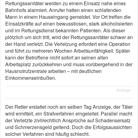
Rettungssanitäter werden zu einem Einsatz nahe eines
Bahnhofs alarmiert. Anrufer hatten einen schlafenden
Mann in einem Hauseingang gemeldet. Vor Ort treffen die
Einsatzkräfte auf einen bewusstlosen, stark alkoholisierten
und im Rettungsdienst bekannten Patienten. Als dieser
plötzlich um sich tritt, wird der Rettungssanitäter schwer an
der Hand verletzt. Die Verletzung erfordert eine Operation
und führt zu mehreren Wochen Arbeitsunfähigkeit. Später
kann der Betroffene nicht sofort an seinen alten
Arbeitsplatz zurückkehren und muss vorübergehend in der
Hausnotrufzentrale arbeiten – mit deutlichen
Einkommenseinbußen.
Anzeige
Der Retter erstattet noch am selben Tag Anzeige, der Täter
wird ermittelt, ein Strafverfahren eingeleitet. Parallel macht
der Verletzte zivilrechtlich Ansprüche auf Schadensersatz
und Schmerzensgeld geltend. Doch die Erfolgsaussichten
solcher Verfahren sind häufig schlecht.