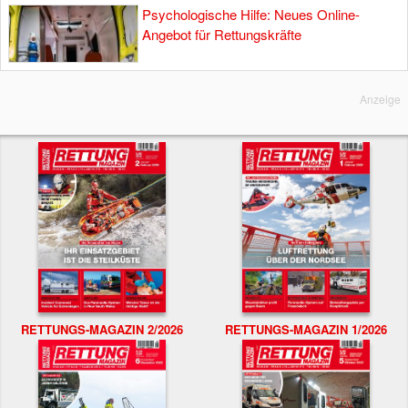
Psychologische Hilfe: Neues Online-
Angebot für Rettungskräfte
Anzeige
RETTUNGS-MAGAZIN 2/2026
RETTUNGS-MAGAZIN 1/2026