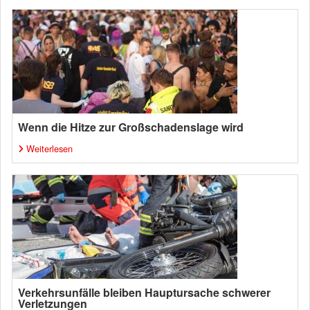
Wenn die Hitze zur Großschadenslage wird
Weiterlesen
Verkehrsunfälle bleiben Hauptursache schwerer
Verletzungen