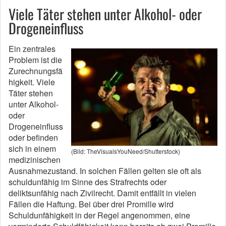
Viele Täter stehen unter Alkohol- oder
Drogeneinfluss
Ein zentrales
Problem ist die
Zurechnungsfä
higkeit. Viele
Täter stehen
unter Alkohol-
oder
Drogeneinfluss
oder befinden
sich in einem
(Bild: TheVisualsYouNeed/Shutterstock)
medizinischen
Ausnahmezustand. In solchen Fällen gelten sie oft als
schuldunfähig im Sinne des Strafrechts oder
deliktsunfähig nach Zivilrecht. Damit entfällt in vielen
Fällen die Haftung. Bei über drei Promille wird
Schuldunfähigkeit in der Regel angenommen, eine