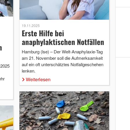
19.11.2025
Erste Hilfe bei
anaphylaktischen Notfällen
n
Hamburg (lse) – Der Welt-Anaphylaxie-Tag
am 21. November soll die Aufmerksamkeit
auf ein oft unterschätztes Notfallgeschehen
 2025
lenken.
ehr
Weiterlesen