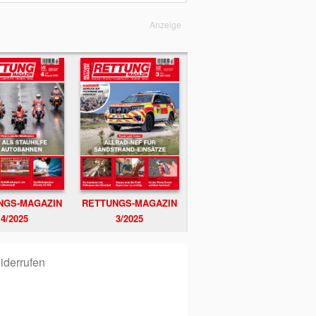
Anzeige
NGS-MAGAZIN
RETTUNGS-MAGAZIN
4/2025
3/2025
iderrufen