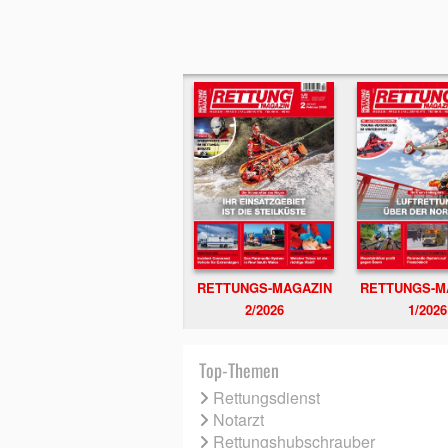
RETTUNGS-MAGAZIN
RETTUNGS-M
2/2026
1/2026
Top-Themen
Rettungsdienst
Notarzt
Rettungshubschrauber