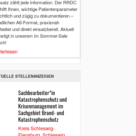
nsatz zählt jede Information. Der RRDC
hilft Ihnen, wichtige Patientenparameter
chtlich und zügig zu dokumentieren –
ndlichen A6-Format, praxisnah
beitet und direkt einsatzbereit. Aktuell
nstigt in unserem im Sommer-Sale
ich!
terlesen
TUELLE STELLENANZEIGEN
Sachbearbeiter*in
Katastrophenschutz und
Krisenmanagement im
Sachgebiet Brand- und
Katastrophenschutz
Kreis Schleswig-
Flensburg, Schleswig