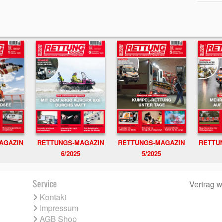
RETTUNGS-MAGAZIN
RETTU
AGAZIN
RETTUNGS-MAGAZIN
6/2025
5/2025
Service
Vertrag w
Kontakt
Impressum
AGB Shop