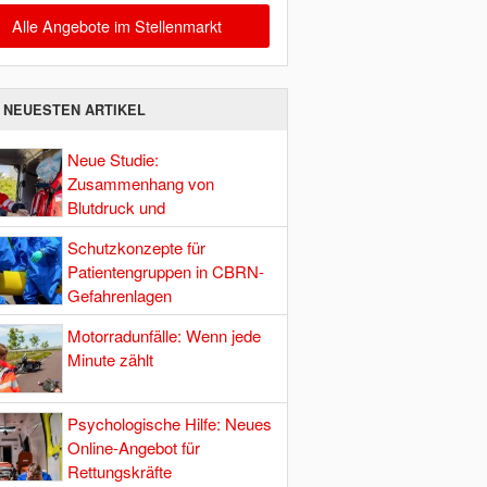
Alle Angebote im Stellenmarkt
E NEUESTEN ARTIKEL
Neue Studie:
Zusammenhang von
Blutdruck und
Hirndurchblutung
Schutzkonzepte für
Patientengruppen in CBRN-
Gefahrenlagen
Motorradunfälle: Wenn jede
Minute zählt
Psychologische Hilfe: Neues
Online-Angebot für
Rettungskräfte