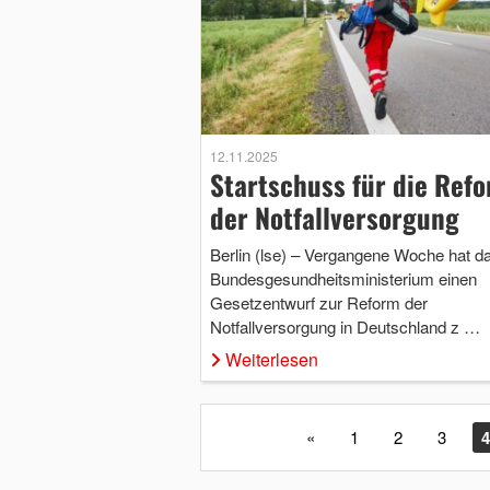
12.11.2025
Startschuss für die Ref
der Notfallversorgung
Berlin (lse) – Vergangene Woche hat d
Bundesgesundheitsministerium einen
Gesetzentwurf zur Reform der
Notfallversorgung in Deutschland z …
Weiterlesen
«
1
2
3