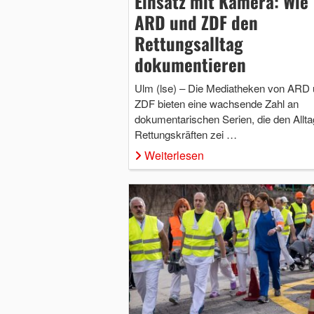
Einsatz mit Kamera: Wie
ARD und ZDF den
Rettungsalltag
dokumentieren
Ulm (lse) – Die Mediatheken von ARD
ZDF bieten eine wachsende Zahl an
dokumentarischen Serien, die den Allta
Rettungskräften zei …
Weiterlesen