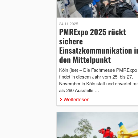
24.11.2025
PMRExpo 2025 rückt
sichere
Einsatzkommunikation i
den Mittelpunkt
Köln (lse) – Die Fachmesse PMRExpo
findet in diesem Jahr vom 25. bis 27.
November in Köln statt und erwartet m
als 260 Ausstelle …
Weiterlesen