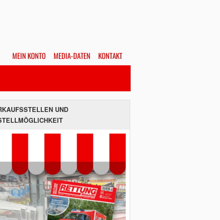
MEIN KONTO
MEDIA-DATEN
KONTAKT
Alles
Hefte
SUCHEN
RKAUFSSTELLEN UND
STELLMÖGLICHKEIT