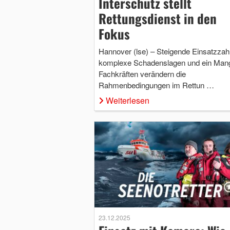
Interschutz stellt
Rettungsdienst in den
Fokus
Hannover (lse) – Steigende Einsatzzah
komplexe Schadenslagen und ein Mang
Fachkräften verändern die
Rahmenbedingungen im Rettun …
Weiterlesen
23.12.2025