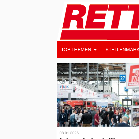
TOP-THEMEN
STELLENMAR
08.01.2026