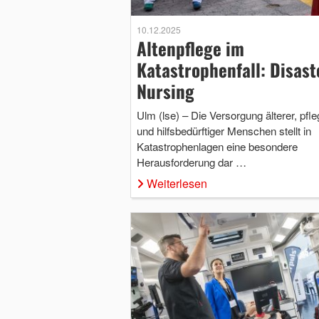
10.12.2025
Altenpflege im
Katastrophenfall: Disast
Nursing
Ulm (lse) – Die Versorgung älterer, pfle
und hilfsbedürftiger Menschen stellt in
Katastrophenlagen eine besondere
Herausforderung dar …
Weiterlesen