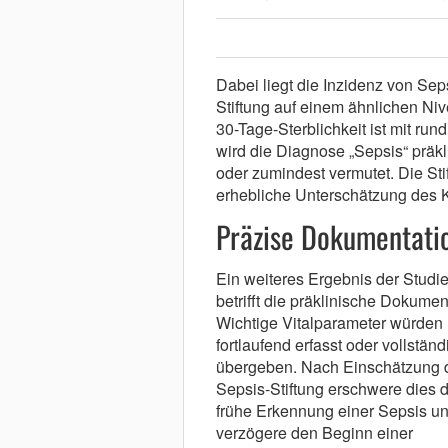
Dabei liegt die Inzidenz von Se
Stiftung auf einem ähnlichen Niv
30-Tage-Sterblichkeit ist mit run
wird die Diagnose „Sepsis“ präkl
oder zumindest vermutet. Die S
erhebliche Unterschätzung des K
Präzise Dokumentatio
Ein weiteres Ergebnis der Studi
betrifft die präklinische Dokumen
Wichtige Vitalparameter würden 
fortlaufend erfasst oder vollständ
übergeben. Nach Einschätzung 
Sepsis-Stiftung erschwere dies d
frühe Erkennung einer Sepsis u
verzögere den Beginn einer