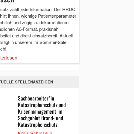
nsatz zählt jede Information. Der RRDC
hilft Ihnen, wichtige Patientenparameter
chtlich und zügig zu dokumentieren –
ndlichen A6-Format, praxisnah
beitet und direkt einsatzbereit. Aktuell
nstigt in unserem im Sommer-Sale
ich!
terlesen
TUELLE STELLENANZEIGEN
Sachbearbeiter*in
Katastrophenschutz und
Krisenmanagement im
Sachgebiet Brand- und
Katastrophenschutz
Kreis Schleswig-