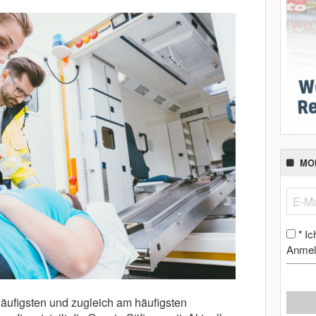
MO
Ic
*
Anmel
häufigsten und zugleich am häufigsten