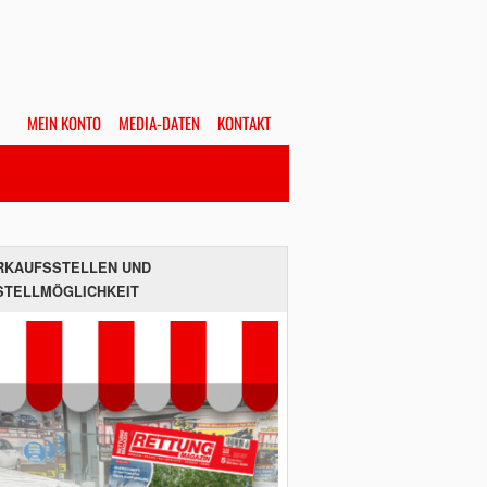
MEIN KONTO
MEDIA-DATEN
KONTAKT
Alles
Hefte
SUCHEN
RKAUFSSTELLEN UND
STELLMÖGLICHKEIT