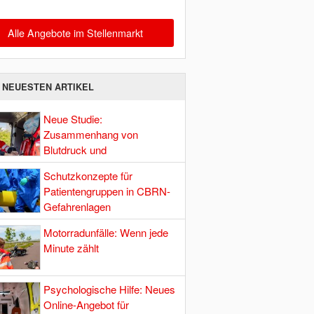
Alle Angebote im Stellenmarkt
E NEUESTEN ARTIKEL
Neue Studie:
Zusammenhang von
Blutdruck und
Hirndurchblutung
Schutzkonzepte für
Patientengruppen in CBRN-
Gefahrenlagen
Motorradunfälle: Wenn jede
Minute zählt
Psychologische Hilfe: Neues
Online-Angebot für