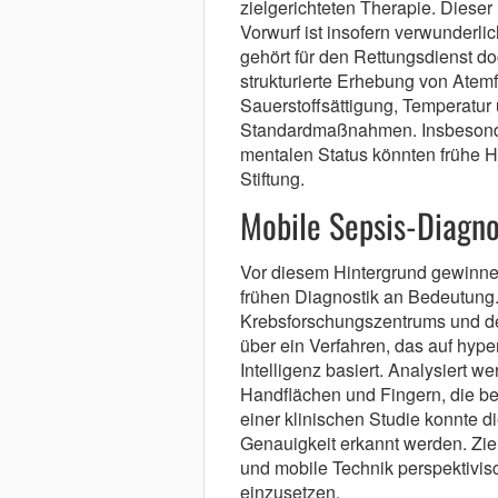
zielgerichteten Therapie. Dieser
Vorwurf ist insofern verwunderlic
gehört für den Rettungsdienst do
strukturierte Erhebung von Atem
Sauerstoffsättigung, Temperatu
Standardmaßnahmen. Insbesond
mentalen Status könnten frühe H
Stiftung.
Mobile Sepsis-Diagn
Vor diesem Hintergrund gewinne
frühen Diagnostik an Bedeutung
Krebsforschungszentrums und des
über ein Verfahren, das auf hype
Intelligenz basiert. Analysiert 
Handflächen und Fingern, die bere
einer klinischen Studie konnte 
Genauigkeit erkannt werden. Ziel
und mobile Technik perspektivi
einzusetzen.