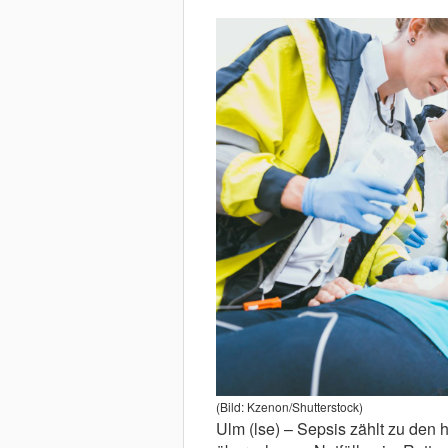
(Bild: Kzenon/Shutterstock)
Ulm (lse) – Sepsis zählt zu den 