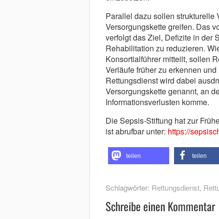
Parallel dazu sollen strukturel
Versorgungskette greifen. Das 
verfolgt das Ziel, Defizite in de
Rehabilitation zu reduzieren. Wi
Konsortialführer mitteilt, sollen
Verläufe früher zu erkennen und
Rettungsdienst wird dabei ausdrü
Versorgungskette genannt, an de
Informationsverlusten komme.
Die Sepsis-Stiftung hat zur Früh
ist abrufbar unter:
https://sepsis
teilen
teilen
Schlagwörter:
Rettungsdienst
,
Rett
Schreibe einen Kommentar