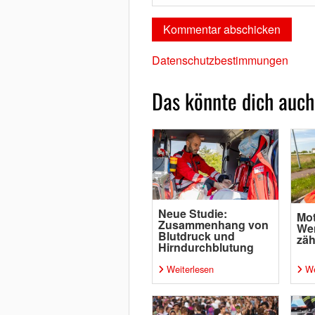
Datenschutzbestimmungen
Das könnte dich auch
Neue Studie:
Mot
Zusammenhang von
Wen
Blutdruck und
zäh
Hirndurchblutung
Weiterlesen
We