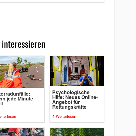
 interessieren
Psychologische
orradunfälle:
Hilfe: Neues Online-
n jede Minute
Angebot für
lt
Rettungskräfte
iterlesen
Weiterlesen