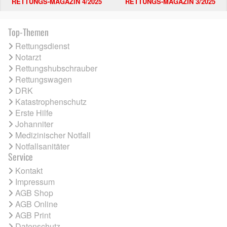
RETTUNGS-MAGAZIN 4/2025
RETTUNGS-MAGAZIN 3/2025
Top-Themen
Rettungsdienst
Notarzt
Rettungshubschrauber
Rettungswagen
DRK
Katastrophenschutz
Erste Hilfe
Johanniter
Medizinischer Notfall
Notfallsanitäter
Service
Kontakt
Impressum
AGB Shop
AGB Online
AGB Print
Datenschutz