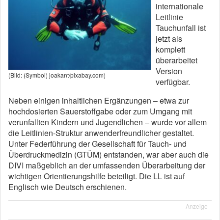
internationale
Leitlinie
Tauchunfall ist
jetzt als
komplett
überarbeitet
Version
(Bild: (Symbol) joakant/pixabay.com)
verfügbar.
Neben einigen inhaltlichen Ergänzungen – etwa zur
hochdosierten Sauerstoffgabe oder zum Umgang mit
verunfallten Kindern und Jugendlichen – wurde vor allem
die Leitlinien-Struktur anwenderfreundlicher gestaltet.
Unter Federführung der Gesellschaft für Tauch- und
Überdruckmedizin (GTÜM) entstanden, war aber auch die
DIVI maßgeblich an der umfassenden Überarbeitung der
wichtigen Orientierungshilfe beteiligt. Die LL ist auf
Englisch wie Deutsch erschienen.
Anzeige