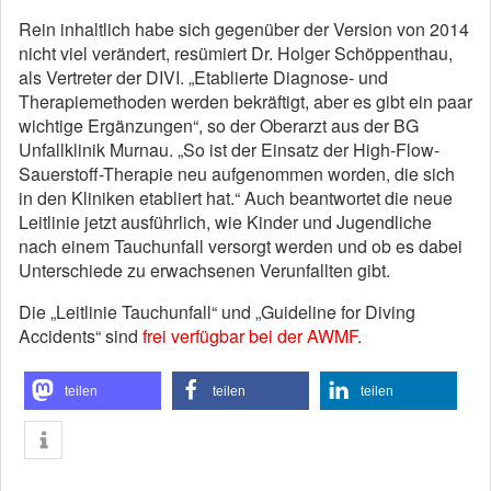
Rein inhaltlich habe sich gegenüber der Version von 2014
nicht viel verändert, resümiert Dr. Holger Schöppenthau,
als Vertreter der DIVI. „Etablierte Diagnose- und
Therapiemethoden werden bekräftigt, aber es gibt ein paar
wichtige Ergänzungen“, so der Oberarzt aus der BG
Unfallklinik Murnau. „So ist der Einsatz der High-Flow-
Sauerstoff-Therapie neu aufgenommen worden, die sich
in den Kliniken etabliert hat.“ Auch beantwortet die neue
Leitlinie jetzt ausführlich, wie Kinder und Jugendliche
nach einem Tauchunfall versorgt werden und ob es dabei
Unterschiede zu erwachsenen Verunfallten gibt.
Die „Leitlinie Tauchunfall“ und „Guideline for Diving
Accidents“ sind
frei verfügbar bei der AWMF
.
teilen
teilen
teilen