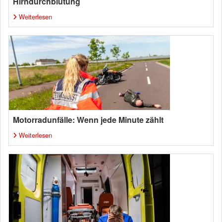
Hirndurchblutung
Weiterlesen
Motorradunfälle: Wenn jede Minute zählt
Weiterlesen