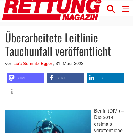
Überarbeitete Leitlinie
Tauchunfall veröffentlicht
von
Lars Schmitz-Eggen
,
31. März 2023
teilen
teilen
teilen
Berlin (DIVI) –
Die 2014
erstmals
veröffentliche