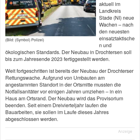
aktuell im
Landkreis
Stade (NI) neue
Wachen – nach
den neuesten
einsatztaktische
(Bild: (Symbol) Polizei)
n und
ökologischen Standards. Der Neubau in Drochtersen soll
bis zum Jahresende 2023 fertiggestellt werden.
Weit fortgeschritten ist bereits der Neubau der Drochterser
Rettungswache. Aufgrund von Umbauten am
angestammten Standort in der Ortsmitte mussten die
Notfallsanitäter vor einigen Jahren umziehen – in ein
Haus am Ortsrand. Der Neubau wird das Provisorium
beenden. Seit einem Dreivierteljahr laufen die
Bauarbeiten, sie sollen im Laufe dieses Jahres
abgeschlossen werden.
Anzeige