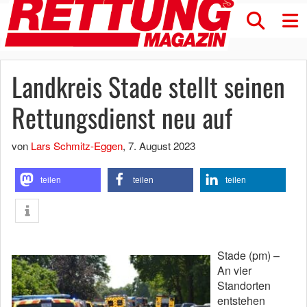
Landkreis Stade stellt seinen
Rettungsdienst neu auf
von
Lars Schmitz-Eggen
,
7. August 2023
teilen
teilen
teilen
Stade (pm) –
An vier
Standorten
entstehen