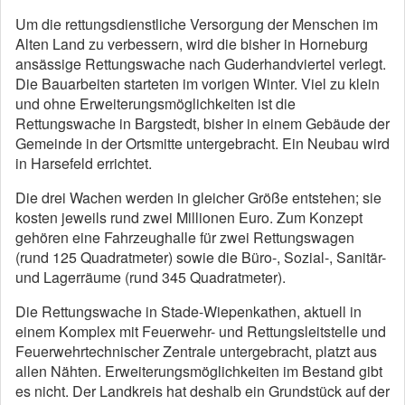
Um die rettungsdienstliche Versorgung der Menschen im
Alten Land zu verbessern, wird die bisher in Horneburg
ansässige Rettungswache nach Guderhandviertel verlegt.
Die Bauarbeiten starteten im vorigen Winter. Viel zu klein
und ohne Erweiterungsmöglichkeiten ist die
Rettungswache in Bargstedt, bisher in einem Gebäude der
Gemeinde in der Ortsmitte untergebracht. Ein Neubau wird
in Harsefeld errichtet.
Die drei Wachen werden in gleicher Größe entstehen; sie
kosten jeweils rund zwei Millionen Euro. Zum Konzept
gehören eine Fahrzeughalle für zwei Rettungswagen
(rund 125 Quadratmeter) sowie die Büro-, Sozial-, Sanitär-
und Lagerräume (rund 345 Quadratmeter).
Die Rettungswache in Stade-Wiepenkathen, aktuell in
einem Komplex mit Feuerwehr- und Rettungsleitstelle und
Feuerwehrtechnischer Zentrale untergebracht, platzt aus
allen Nähten. Erweiterungsmöglichkeiten im Bestand gibt
es nicht. Der Landkreis hat deshalb ein Grundstück auf der