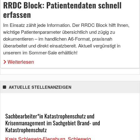
RRDC Block: Patientendaten schnell
erfassen
Im Einsatz zählt jede Information. Der RRDC Block hilft Ihnen,
wichtige Patientenparameter übersichtlich und zügig zu
dokumentieren – im handlichen A6-Format, praxisnah
überarbeitet und direkt einsatzbereit. Aktuell vergünstigt in
unserem im Sommer-Sale erhältlich!
Weiterlesen
AKTUELLE STELLENANZEIGEN
Sachbearbeiter*in Katastrophenschutz und
Krisenmanagement im Sachgebiet Brand- und
Katastrophenschutz
Kreis Schleswig-Flensburg, Schleswig