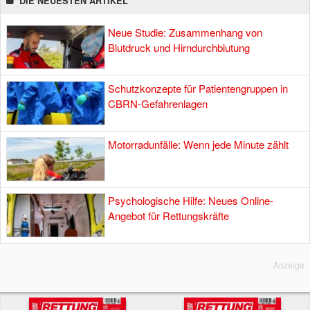
DIE NEUESTEN ARTIKEL
Neue Studie: Zusammenhang von
Blutdruck und Hirndurchblutung
Schutzkonzepte für Patientengruppen in
CBRN-Gefahrenlagen
Motorradunfälle: Wenn jede Minute zählt
Psychologische Hilfe: Neues Online-
Angebot für Rettungskräfte
Anzeige