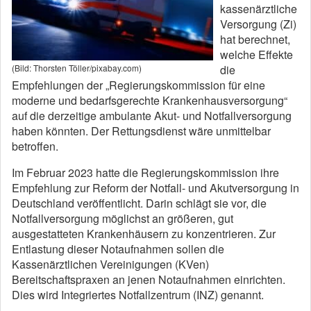
kassenärztliche
Versorgung (Zi)
hat berechnet,
welche Effekte
die
(Bild: Thorsten Töller/pixabay.com)
Empfehlungen der „Regierungskommission für eine
moderne und bedarfsgerechte Krankenhausversorgung“
auf die derzeitige ambulante Akut- und Notfallversorgung
haben könnten. Der Rettungsdienst wäre unmittelbar
betroffen.
Im Februar 2023 hatte die Regierungskommission ihre
Empfehlung zur Reform der Notfall- und Akutversorgung in
Deutschland veröffentlicht. Darin schlägt sie vor, die
Notfallversorgung möglichst an größeren, gut
ausgestatteten Krankenhäusern zu konzentrieren. Zur
Entlastung dieser Notaufnahmen sollen die
Kassenärztlichen Vereinigungen (KVen)
Bereitschaftspraxen an jenen Notaufnahmen einrichten.
Dies wird Integriertes Notfallzentrum (INZ) genannt.