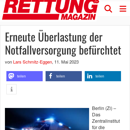
Erneute Überlastung der
Notfallversorgung befürchtet
von
Lars Schmitz-Eggen
,
11. Mai 2023
teilen
teilen
teilen
Berlin (Zi) –
Das
Zentralinstitut
für die