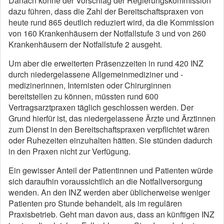
Danach könne der Vorschlag der Regierungskommission
dazu führen, dass die Zahl der Bereitschaftspraxen von
heute rund 865 deutlich reduziert wird, da die Kommission
von 160 Krankenhäusern der Notfallstufe 3 und von 260
Krankenhäusern der Notfallstufe 2 ausgeht.
Um aber die erweiterten Präsenzzeiten in rund 420 INZ
durch niedergelassene Allgemeinmediziner und -
medizinerinnen, Internisten oder Chirurginnen
bereitstellen zu können, müssten rund 600
Vertragsarztpraxen täglich geschlossen werden. Der
Grund hierfür ist, das niedergelassene Ärzte und Ärztinnen
zum Dienst in den Bereitschaftspraxen verpflichtet wären
oder Ruhezeiten einzuhalten hätten. Sie stünden dadurch
in den Praxen nicht zur Verfügung.
Ein gewisser Anteil der Patientinnen und Patienten würde
sich daraufhin voraussichtlich an die Notfallversorgung
wenden. An den INZ werden aber üblicherweise weniger
Patienten pro Stunde behandelt, als im regulären
Praxisbetrieb. Geht man davon aus, dass an künftigen INZ