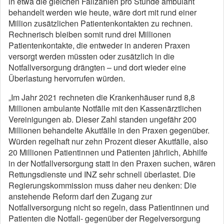
in etwa die gleichen Fallzahlen pro Stunde ambulant
behandelt werden wie heute, wäre dort mit rund einer
Million zusätzlichen Patientenkontakten zu rechnen.
Rechnerisch bleiben somit rund drei Millionen
Patientenkontakte, die entweder in anderen Praxen
versorgt werden müssten oder zusätzlich in die
Notfallversorgung drängten – und dort wieder eine
Überlastung hervorrufen würden.
„Im Jahr 2021 rechneten die Krankenhäuser rund 8,8
Millionen ambulante Notfälle mit den Kassenärztlichen
Vereinigungen ab. Dieser Zahl standen ungefähr 200
Millionen behandelte Akutfälle in den Praxen gegenüber.
Würden regelhaft nur zehn Prozent dieser Akutfälle, also
20 Millionen Patientinnen und Patienten jährlich, Abhilfe
in der Notfallversorgung statt in den Praxen suchen, wären
Rettungsdienste und INZ sehr schnell überlastet. Die
Regierungskommission muss daher neu denken: Die
anstehende Reform darf den Zugang zur
Notfallversorgung nicht so regeln, dass Patientinnen und
Patienten die Notfall- gegenüber der Regelversorgung