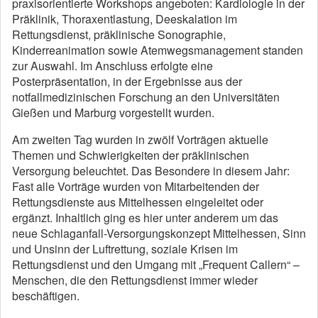
praxisorientierte Workshops angeboten: Kardiologie in der
Präklinik, Thoraxentlastung, Deeskalation im
Rettungsdienst, präklinische Sonographie,
Kinderreanimation sowie Atemwegsmanagement standen
zur Auswahl. Im Anschluss erfolgte eine
Posterpräsentation, in der Ergebnisse aus der
notfallmedizinischen Forschung an den Universitäten
Gießen und Marburg vorgestellt wurden.
Am zweiten Tag wurden in zwölf Vorträgen aktuelle
Themen und Schwierigkeiten der präklinischen
Versorgung beleuchtet. Das Besondere in diesem Jahr:
Fast alle Vorträge wurden von Mitarbeitenden der
Rettungsdienste aus Mittelhessen eingeleitet oder
ergänzt. Inhaltlich ging es hier unter anderem um das
neue Schlaganfall-Versorgungskonzept Mittelhessen, Sinn
und Unsinn der Luftrettung, soziale Krisen im
Rettungsdienst und den Umgang mit „Frequent Callern“ –
Menschen, die den Rettungsdienst immer wieder
beschäftigen.