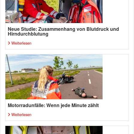
Neue Studie: Zusammenhang von Blutdruck und
Hirndurchblutung
Weiterlesen
Motorradunfälle: Wenn jede Minute zählt
Weiterlesen