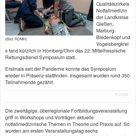
Qualitätszirkels
Notfallmedizin
der Landkreise
Gießen,
Marburg-
Biedenkopf und
(Bild: RDMH)
Vogelsbergkrei
s fand kürzlich in Homberg/Ohm das 22. Mittelhessische
Rettungsdienst-Symposium statt.
Erstmals seit der Pandemie konnte das Symposium
wieder in Präsenz stattfinden. Insgesamt wurden rund 350
Teilnehmende gezählt.
Anzeige
Die zweitägige, überregionale Fortbildungsveranstaltung
griff in Workshops und Vorträgen aktuelle
notfallmedizinische Themen in Theorie und Praxis auf. So
wurden am ersten Veranstaltungstag sechs