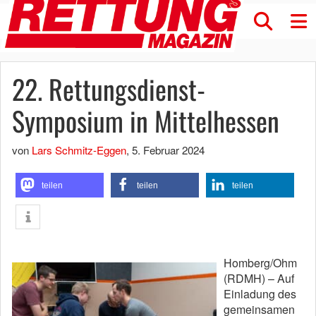
22. Rettungsdienst-
Symposium in Mittelhessen
von
Lars Schmitz-Eggen
,
5. Februar 2024
teilen
teilen
teilen
Homberg/Ohm
(RDMH) – Auf
Einladung des
gemeinsamen