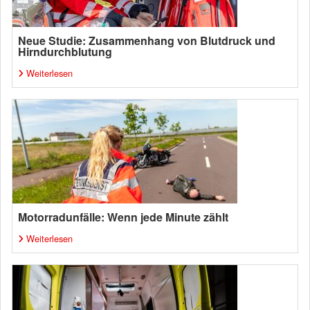
Neue Studie: Zusammenhang von Blutdruck und
Hirndurchblutung
Weiterlesen
Motorradunfälle: Wenn jede Minute zählt
Weiterlesen