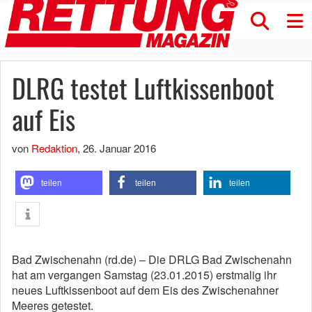
DLRG testet Luftkissenboot
auf Eis
von
Redaktion
,
26. Januar 2016
teilen
teilen
teilen
Bad Zwischenahn (rd.de) – Die DRLG Bad Zwischenahn
hat am vergangen Samstag (23.01.2015) erstmalig ihr
neues Luftkissenboot auf dem Eis des Zwischenahner
Meeres getestet.