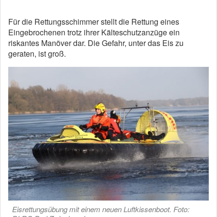
Für die Rettungsschimmer stellt die Rettung eines
Eingebrochenen trotz ihrer Kälteschutzanzüge ein
riskantes Manöver dar. Die Gefahr, unter das Eis zu
geraten, ist groß.
Eisrettungsübung mit einem neuen Luftkissenboot. Foto: