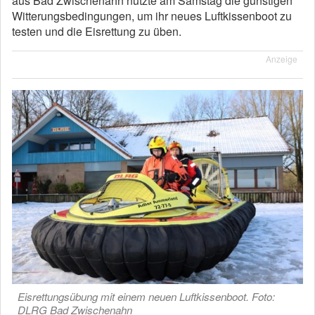
aus Bad Zwischenahn nutzte am Samstag die günstigen
Witterungsbedingungen, um ihr neues Luftkissenboot zu
testen und die Eisrettung zu üben.
Anzeige
Eisrettungsübung mit einem neuen Luftkissenboot. Foto:
DLRG Bad Zwischenahn