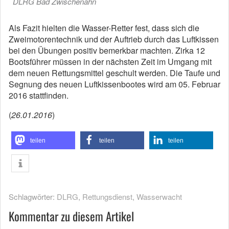
DLRG Bad Zwischenahn
Als Fazit hielten die Wasser-Retter fest, dass sich die
Zweimotorentechnik und der Auftrieb durch das Luftkissen
bei den Übungen positiv bemerkbar machten. Zirka 12
Bootsführer müssen in der nächsten Zeit im Umgang mit
dem neuen Rettungsmittel geschult werden. Die Taufe und
Segnung des neuen Luftkissenbootes wird am 05. Februar
2016 stattfinden.
(
26.01.2016
)
teilen
teilen
teilen
Schlagwörter:
DLRG
,
Rettungsdienst
,
Wasserwacht
Kommentar zu diesem Artikel