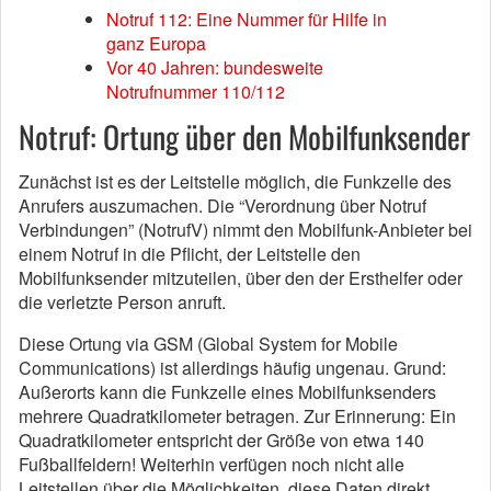
Notruf 112: Eine Nummer für Hilfe in
ganz Europa
Vor 40 Jahren: bundesweite
Notrufnummer 110/112
Notruf: Ortung über den Mobilfunksender
Zunächst ist es der Leitstelle möglich, die Funkzelle des
Anrufers auszumachen. Die “Verordnung über Notruf
Verbindungen” (NotrufV) nimmt den Mobilfunk-Anbieter bei
einem Notruf in die Pflicht, der Leitstelle den
Mobilfunksender mitzuteilen, über den der Ersthelfer oder
die verletzte Person anruft.
Diese Ortung via GSM (Global System for Mobile
Communications) ist allerdings häufig ungenau. Grund:
Außerorts kann die Funkzelle eines Mobilfunksenders
mehrere Quadratkilometer betragen. Zur Erinnerung: Ein
Quadratkilometer entspricht der Größe von etwa 140
Fußballfeldern! Weiterhin verfügen noch nicht alle
Leitstellen über die Möglichkeiten, diese Daten direkt