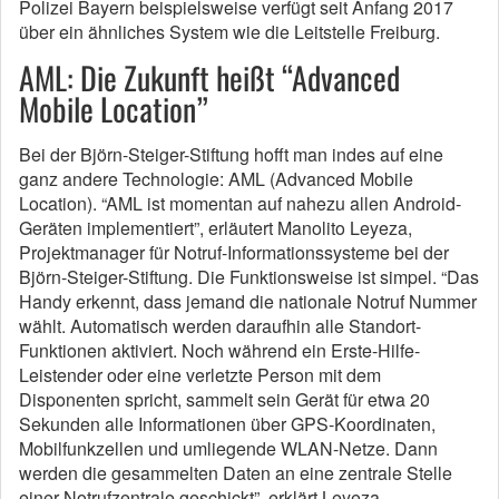
Polizei Bayern beispielsweise verfügt seit Anfang 2017
über ein ähnliches System wie die Leitstelle Freiburg.
AML: Die Zukunft heißt “Advanced
Mobile Location”
Bei der Björn-Steiger-Stiftung hofft man indes auf eine
ganz andere Technologie: AML (Advanced Mobile
Location). “AML ist momentan auf nahezu allen Android-
Geräten implementiert”, erläutert Manolito Leyeza,
Projektmanager für Notruf-Informationssysteme bei der
Björn-Steiger-Stiftung. Die Funktionsweise ist simpel. “Das
Handy erkennt, dass jemand die nationale Notruf Nummer
wählt. Automatisch werden daraufhin alle Standort-
Funktionen aktiviert. Noch während ein Erste-Hilfe-
Leistender oder eine verletzte Person mit dem
Disponenten spricht, sammelt sein Gerät für etwa 20
Sekunden alle Informationen über GPS-Koordinaten,
Mobilfunkzellen und umliegende WLAN-Netze. Dann
werden die gesammelten Daten an eine zentrale Stelle
einer Notrufzentrale geschickt”, erklärt Leyeza.