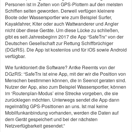
Personen ist in Zeiten von GPS-Plottern auf den meisten
Schiffen selten geworden. Derweil verfügen kleinere
Boote oder Wassersportler wie zum Beispiel Surfer,
Kayakfahrer, Kiter oder auch Wattwanderer und Angler
nicht über diese Geräte. Um diese Lücke zu schließen,
gibt es seit Jahresbeginn 2017 die App “SafeTrx” von der
Deutschen Gesellschaft zur Rettung Schiffbrüchiger
(DGzRS). Die App ist kostenlos und für iOS sowie Android
verfügbar.
Wie funktioniert die Software? Antke Reemts von der
DGzRS: “SafeTrx ist eine App, mit der wir die Position von
Menschen bestimmen können, die in Seenot geraten sind.
Nutzer der App, also zum Beispiel Wassersportler, können
im ‘Routenplan-Modus’ eine Strecke vorgeben, die sie
zurücklegen möchten. Unterwegs sendet die App dann
regelmäßig GPS-Positionen an uns. Ist mal keine
Mobilfunkanbindung vorhanden, werden die Daten auf
dem Gerät gespeichert und bei der nächsten
Netzverfügbarkeit gesendet.”