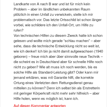
Landkarte von A nach B war und ist für mich kein
Problem – aber im ländlichen unbekannten Raum
plötzlich in einen Unfall zu verwickeln, stelle ich mir
problematisch vor. Das letzte Ortsschild ist schon länger
vorbei, wie schildere ich den Unfall-Ort, um Hilfe zu
rufen?
Von technischen Hilfen zu diesem Zweck hatte ich schon
gelesen und wollte mich gerade “schlau machen” – aber
sehe, dass die technische Entwicklung nicht so weit ist,
wie ich denke!! Ich bin ja nicht damit aufgewachsen (1940
geboren) – freue mich aber über sinnvolle neue Technik –
die scheint es in Deutschland aber für schnelle Hilfe noch
nicht zu geben? Wie alt muss ich noch werden, bis es
solche Hilfe als Standard-Leistung gibt? Oder kann mir
jemand erklären, was mit Garantie hilft, die korrekte
Ortung eines Verletzten dem Rettungsdienst genau
mitteilen zu können? Denn ich selbst bin als Erstretterin
mit geringer Körperkraft nicht mehr sehr hilfreich – aber
Hilfe holen, wenn es möglich ist, kann ich.
Auf diesen Kommentar antworten