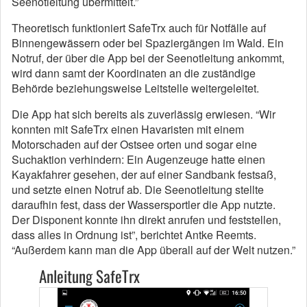
Seenotleitung übermittelt.”
Theoretisch funktioniert SafeTrx auch für Notfälle auf
Binnengewässern oder bei Spaziergängen im Wald. Ein
Notruf, der über die App bei der Seenotleitung ankommt,
wird dann samt der Koordinaten an die zuständige
Behörde beziehungsweise Leitstelle weitergeleitet.
Die App hat sich bereits als zuverlässig erwiesen. “Wir
konnten mit SafeTrx einen Havaristen mit einem
Motorschaden auf der Ostsee orten und sogar eine
Suchaktion verhindern: Ein Augenzeuge hatte einen
Kayakfahrer gesehen, der auf einer Sandbank festsaß,
und setzte einen Notruf ab. Die Seenotleitung stellte
daraufhin fest, dass der Wassersportler die App nutzte.
Der Disponent konnte ihn direkt anrufen und feststellen,
dass alles in Ordnung ist”, berichtet Antke Reemts.
“Außerdem kann man die App überall auf der Welt nutzen.”
Anleitung SafeTrx