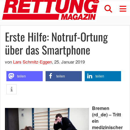
Erste Hilfe: Notruf-Ortung
über das Smartphone
von
Lars Schmitz-Eggen
,
25. Januar 2019
teilen
teilen
teilen
Bremen
(rd_de) – Tritt
ein
medizinischer