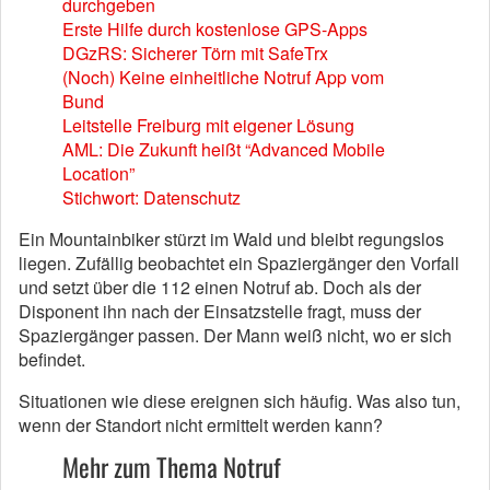
durchgeben
Erste Hilfe durch kostenlose GPS-Apps
DGzRS: Sicherer Törn mit SafeTrx
(Noch) Keine einheitliche Notruf App vom
Bund
Leitstelle Freiburg mit eigener Lösung
AML: Die Zukunft heißt “Advanced Mobile
Location”
Stichwort: Datenschutz
Ein Mountainbiker stürzt im Wald und bleibt regungslos
liegen. Zufällig beobachtet ein Spaziergänger den Vorfall
und setzt über die 112 einen Notruf ab. Doch als der
Disponent ihn nach der Einsatzstelle fragt, muss der
Spaziergänger passen. Der Mann weiß nicht, wo er sich
befindet.
Situationen wie diese ereignen sich häufig. Was also tun,
wenn der Standort nicht ermittelt werden kann?
Mehr zum Thema Notruf