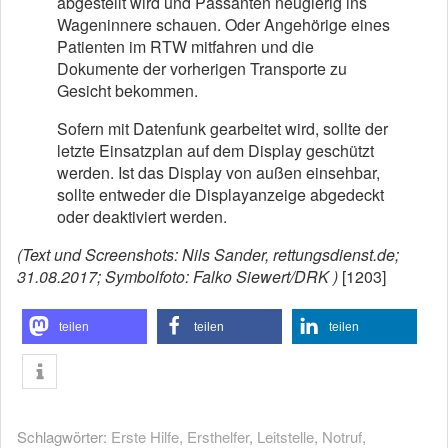
abgestellt wird und Passanten neugierig ins
Wageninnere schauen. Oder Angehörige eines
Patienten im RTW mitfahren und die
Dokumente der vorherigen Transporte zu
Gesicht bekommen.
Sofern mit Datenfunk gearbeitet wird, sollte der
letzte Einsatzplan auf dem Display geschützt
werden. Ist das Display von außen einsehbar,
sollte entweder die Displayanzeige abgedeckt
oder deaktiviert werden.
(Text und Screenshots: Nils Sander, rettungsdienst.de;
31.08.2017; Symbolfoto: Falko Siewert/DRK )
[1203]
teilen
teilen
teilen
Schlagwörter:
Erste Hilfe
,
Ersthelfer
,
Leitstelle
,
Notruf
,