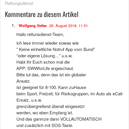
Rettungsdienst
Kommentare zu diesem Artikel
26. August 2018, 11:51
Wolfgang Vetter
Hallo rettunsdienst-Team,
ich lese immer wieder sowas wie
” Keine einheitliche Notruf App vom Bund”
“oder eigene Lösung…” u.s.w.
Habt Ihr Euch schon mal die
APP: SWWforLife angeschaut.
Bitte tut das, denn das ist ein globaler
Ansatz.
Ist geeignet für 8-100. Kann zuHause
beim Sport, Freizeit, für Risikogruppen, im Auto als eCall-
Ersatz, u.s.w.
grenzübergreifend überall eingesetzt
werden, wo eben Empfang ist.
Und das ganmze dann VOLLAUTOMATISCH
und zusätzlich mit SOS-Taste.