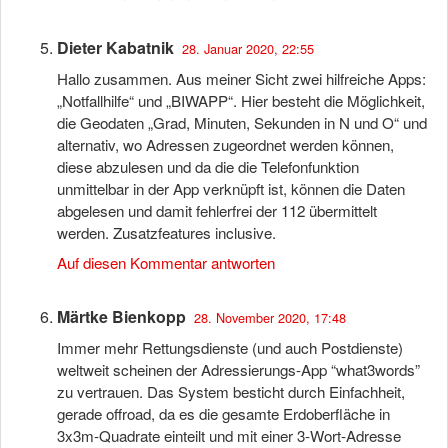
Dieter Kabatnik
28. Januar 2020, 22:55
Hallo zusammen. Aus meiner Sicht zwei hilfreiche Apps:
„Notfallhilfe“ und „BIWAPP“. Hier besteht die Möglichkeit,
die Geodaten „Grad, Minuten, Sekunden in N und O“ und
alternativ, wo Adressen zugeordnet werden können,
diese abzulesen und da die die Telefonfunktion
unmittelbar in der App verknüpft ist, können die Daten
abgelesen und damit fehlerfrei der 112 übermittelt
werden. Zusatzfeatures inclusive.
Auf diesen Kommentar antworten
Märtke Bienkopp
28. November 2020, 17:48
Immer mehr Rettungsdienste (und auch Postdienste)
weltweit scheinen der Adressierungs-App “what3words”
zu vertrauen. Das System besticht durch Einfachheit,
gerade offroad, da es die gesamte Erdoberfläche in
3x3m-Quadrate einteilt und mit einer 3-Wort-Adresse