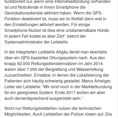
funktioniert nur, wenn eine Internetverbindung vorhanden
ist und Notrufende in ihrem Smartphone die
Geolokationsdienste aktiviert haben. Wenn die GPS-
Funktion deaktiviert ist, muss sie im Notfall dann erst in
den Einstellungen aktiviert werden. Für einige
Smartphone-Nutzer ist dies eine unüberwindbare Hürde.
In jedem Fall kostet es aber Zeit”, betont der
Systemadministrator der Leitstelle.
In der Integrierten Leitstelle Allgäu denkt man ebenfalls
über ein GPS-basiertes Ortungssystem nach. Aus den
knapp 92.000 Rettungsdiensteinsätzen im Jahr 2014
waren über 7.000 der Bergrettung und Wasserrettung
zuzuschreiben. Einsätze, in denen die Lokalisierung der
Patienten sich häufig schwierig gestaltet. Marco Arhelger,
Leiter der Leitstelle: “Wir sind noch in der Markterkundung
für ein geeignetes System. Ende 2017 wollen wir aber
auch dementsprechend ausgerüstet sein.”
Nicht nur Rettungsleitstellen nutzen die technischen
Möglichkeiten. Auch Leitstellen der Polizei rüsten auf. Die