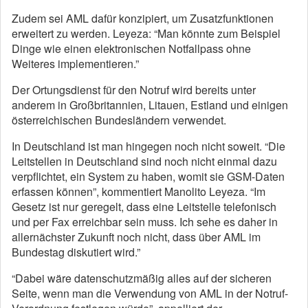
Zudem sei AML dafür konzipiert, um Zusatzfunktionen
erweitert zu werden. Leyeza: “Man könnte zum Beispiel
Dinge wie einen elektronischen Notfallpass ohne
Weiteres implementieren.”
Der Ortungsdienst für den Notruf wird bereits unter
anderem in Großbritannien, Litauen, Estland und einigen
österreichischen Bundesländern verwendet.
In Deutschland ist man hingegen noch nicht soweit. “Die
Leitstellen in Deutschland sind noch nicht einmal dazu
verpflichtet, ein System zu haben, womit sie GSM-Daten
erfassen können”, kommentiert Manolito Leyeza. “Im
Gesetz ist nur geregelt, dass eine Leitstelle telefonisch
und per Fax erreichbar sein muss. Ich sehe es daher in
allernächster Zukunft noch nicht, dass über AML im
Bundestag diskutiert wird.”
“Dabei wäre datenschutzmäßig alles auf der sicheren
Seite, wenn man die Verwendung von AML in der Notruf-