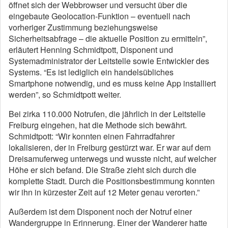
öffnet sich der Webbrowser und versucht über die
eingebaute Geolocation-Funktion – eventuell nach
vorheriger Zustimmung beziehungsweise
Sicherheitsabfrage – die aktuelle Position zu ermitteln”,
erläutert Henning Schmidtpott, Disponent und
Systemadministrator der Leitstelle sowie Entwickler des
Systems. “Es ist lediglich ein handelsübliches
Smartphone notwendig, und es muss keine App installiert
werden”, so Schmidtpott weiter.
Bei zirka 110.000 Notrufen, die jährlich in der Leitstelle
Freiburg eingehen, hat die Methode sich bewährt.
Schmidtpott: “Wir konnten einen Fahrradfahrer
lokalisieren, der in Freiburg gestürzt war. Er war auf dem
Dreisamuferweg unterwegs und wusste nicht, auf welcher
Höhe er sich befand. Die Straße zieht sich durch die
komplette Stadt. Durch die Positionsbestimmung konnten
wir ihn in kürzester Zeit auf 12 Meter genau verorten.”
Außerdem ist dem Disponent noch der Notruf einer
Wandergruppe in Erinnerung. Einer der Wanderer hatte