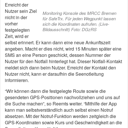
Erreicht der
Nutzer sein Ziel
Monitoring Konsole des MRCC Bremen
nicht in der
für SafeTrx. Für jeden Wegpunkt lassen
vorher
sich die Koordinaten aufrufen. (Live-
Bildausschnitt) Foto: DGzRS
festgelegten
Zeit, wird er
selbst erinnert. Er kann dann eine neue Ankunftszeit
angeben. Macht er dies nicht, wird 15 Minuten später eine
SMS an eine Person geschickt, dessen Nummer der
Nutzer für den Notfall hinterlegt hat. Dieser Notfall-Kontakt
meldet sich dann beim Nutzer. Erreicht der Kontakt den
Nutzer nicht, kann er daraufhin die Seenotleitung
informieren.
“Wir können dann die festgelegte Route sowie die
gesendeten GPS-Positionen nachvollziehen und uns auf
die Suche machen”, so Reemts weiter. “Mithilfe der App
kann man selbstverständlich auch selbst einen Notruf
absetzen. Mit der Notruf-Funktion werden zeitgleich die
GPS-Koordinaten sowie Kurs und Geschwindigkeit an die