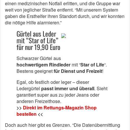
einen medizinischen Notfall erlitten, und die Gruppe war
weit von jeglicher Straße entfernt. “Mit unserem System
gaben die Ersthelfer ihren Standort durch, und wir konnten
die nötige Hilfe alarmieren.”
Gürtel aus Leder
mit “Star of Life”
für nur 19,90 Euro
Schwarzer Gürtel aus
hochwertigem Rindleder
mit “
Star of Life
“.
Bestens geeignet
für Dienst und Freizeit
!
Egal, ob festlich oder leger – dieser
Ledergürtel
passt immer und überall
. Sieht
garantiert super aus zu jeder Jeans oder
anderen Freizeithose.
>>
Direkt im Rettungs-Magazin Shop
bestellen
<<
Doch auch hier gibt es Grenzen. “Die Datenübermittlung