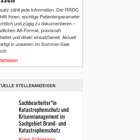
nsatz zählt jede Information. Der RRDC
hilft Ihnen, wichtige Patientenparameter
chtlich und zügig zu dokumentieren –
ndlichen A6-Format, praxisnah
beitet und direkt einsatzbereit. Aktuell
nstigt in unserem im Sommer-Sale
ich!
terlesen
TUELLE STELLENANZEIGEN
Sachbearbeiter*in
Katastrophenschutz und
Krisenmanagement im
Sachgebiet Brand- und
Katastrophenschutz
Kreis Schleswig-