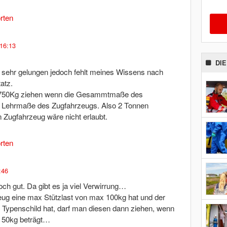
rten
 16:13
DI
ch sehr gelungen jedoch fehlt meines Wissens nach
atz.
r 750Kg ziehen wenn die Gesammtmaße des
ie Lehrmaße des Zugfahrzeugs. Also 2 Tonnen
Zugfahrzeug wäre nicht erlaubt.
rten
:46
och gut. Da gibt es ja viel Verwirrung…
eug eine max Stützlast von max 100kg hat und der
Typenschild hat, darf man diesen dann ziehen, wenn
r 50kg beträgt…