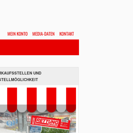
MEIN KONTO
MEDIA-DATEN
KONTAKT
Alles
Hefte
SUCHEN
RKAUFSSTELLEN UND
STELLMÖGLICHKEIT