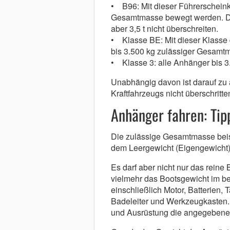
• B96: Mit dieser Führerscheink
Gesamtmasse bewegt werden. Di
aber 3,5 t nicht überschreiten.
• Klasse BE: Mit dieser Klasse
bis 3.500 kg zulässiger Gesam
• Klasse 3: alle Anhänger bis 
Unabhängig davon ist darauf zu 
Kraftfahrzeugs nicht überschritte
Anhänger fahren: Tip
Die zulässige Gesamtmasse beisp
dem Leergewicht (Eigengewicht) 
Es darf aber nicht nur das rein
vielmehr das Bootsgewicht im b
einschließlich Motor, Batterien,
Badeleiter und Werkzeugkasten.
und Ausrüstung die angegebene N