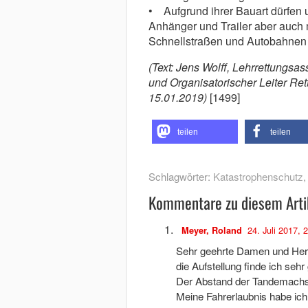
• Aufgrund ihrer Bauart dürfen
Anhänger und Trailer aber auch 
Schnellstraßen und Autobahnen
(Text: Jens Wolff, Lehrrettungsa
und Organisatorischer Leiter Ret
15.01.2019)
[1499]
teilen
teilen
Schlagwörter:
Katastrophenschutz
Kommentare zu diesem Arti
24. Juli 2017, 
Meyer, Roland
Sehr geehrte Damen und Her
die Aufstellung finde ich seh
Der Abstand der Tandemachsen
Meine Fahrerlaubnis habe ich