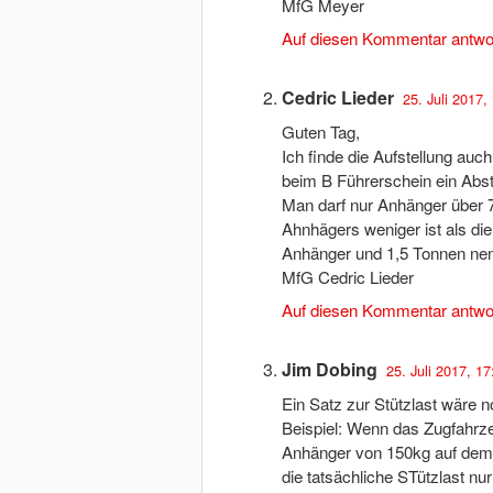
MfG Meyer
Auf diesen Kommentar antwo
Cedric Lieder
25. Juli 2017,
Guten Tag,
Ich finde die Aufstellung au
beim B Führerschein ein Abst
Man darf nur Anhänger übe
Ahnhägers weniger ist als d
Anhänger und 1,5 Tonnen nen 
MfG Cedric Lieder
Auf diesen Kommentar antwo
Jim Dobing
25. Juli 2017, 17
Ein Satz zur Stützlast wäre n
Beispiel: Wenn das Zugfahrz
Anhänger von 150kg auf dem 
die tatsächliche STützlast nu