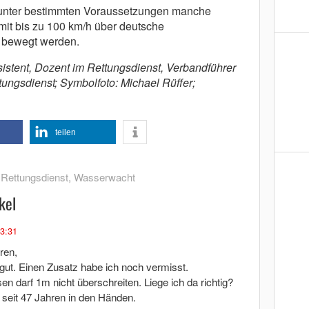
 unter bestimmten Voraussetzungen manche
mit bis zu 100 km/h über deutsche
 bewegt werden.
ssistent, Dozent im Rettungsdienst, Verbandführer
tungsdienst; Symbolfoto: Michael Rüffer;
teilen
,
Rettungsdienst
,
Wasserwacht
kel
23:31
ren,
r gut. Einen Zusatz habe ich noch vermisst.
 darf 1m nicht überschreiten. Liege ich da richtig?
 seit 47 Jahren in den Händen.