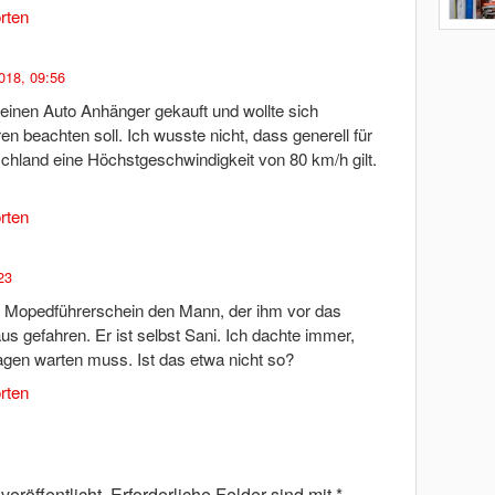
rten
018, 09:56
 einen Auto Anhänger gekauft und wollte sich
n beachten soll. Ich wusste nicht, dass generell für
schland eine Höchstgeschwindigkeit von 80 km/h gilt.
rten
23
 Mopedführerschein den Mann, der ihm vor das
s gefahren. Er ist selbst Sani. Ich dachte immer,
en warten muss. Ist das etwa nicht so?
rten
eröffentlicht.
Erforderliche Felder sind mit
*