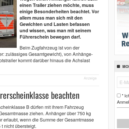
einen Trailer ziehen möchte, muss
einige Besonderheiten beachtet. Vor
allem muss man sich mit den
Gewichten und Lasten befassen
und wissen, was man mit seinem
Führerschein bewegen darf.
Beim Zugfahrzeug ist von der
er: zulässiges Gesamtgewicht), von Anhänge-
tstrailer kommt darüber hinaus die Achslast
MO
Anzeige
rerscheinklasse beachten
Ic
*
Anmel
cheinklasse B dürfen mit ihrem Fahrzeug
 Gesamtmasse ziehen. Anhänger über 750 kg
ur erlaubt, wenn die Summe der Gesamtmasse
 nicht übersteigt.