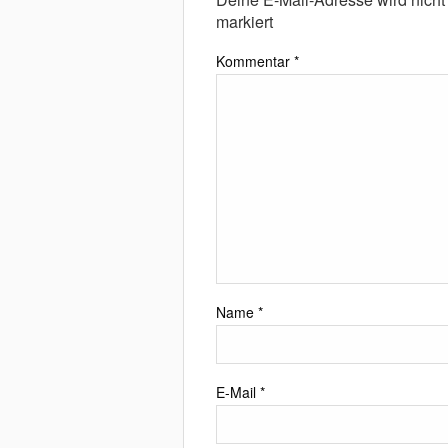
markiert
Kommentar
*
Name
*
E-Mail
*