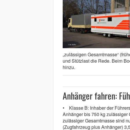
„zulässigen Gesamtmasse“ (früh
und Stützlast die Rede. Beim Boo
hinzu.
Anhänger fahren: Füh
• Klasse B: Inhaber der Führers
Anhänger bis 750 kg zulässiger
zulässiger Gesamtmasse sind n
(Zugfahrzeug plus Anhänger) 3,5 t