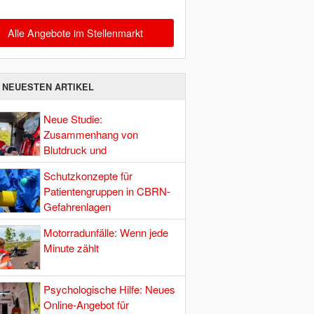
Alle Angebote im Stellenmarkt
E NEUESTEN ARTIKEL
Neue Studie:
Zusammenhang von
Blutdruck und
Hirndurchblutung
Schutzkonzepte für
Patientengruppen in CBRN-
Gefahrenlagen
Motorradunfälle: Wenn jede
Minute zählt
Psychologische Hilfe: Neues
Online-Angebot für