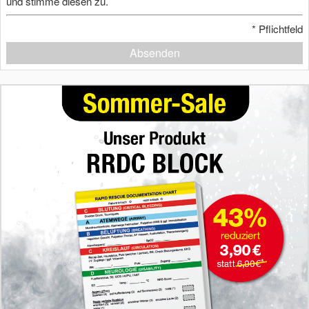
und stimme diesen zu.
*
Pflichtfeld
Absenden