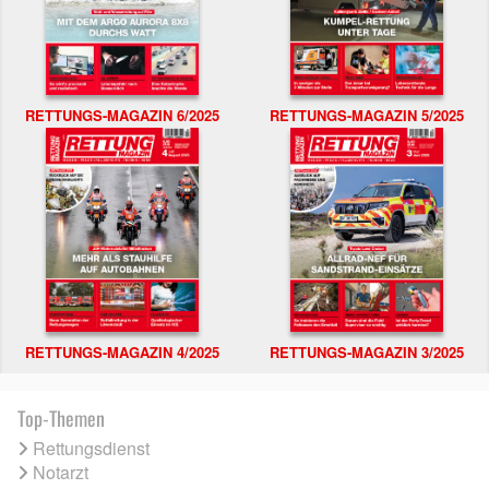
RETTUNGS-MAGAZIN 6/2025
RETTUNGS-MAGAZIN 5/2025
RETTUNGS-MAGAZIN 4/2025
RETTUNGS-MAGAZIN 3/2025
Top-Themen
Rettungsdienst
Notarzt