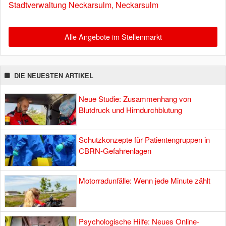
Stadtverwaltung Neckarsulm, Neckarsulm
Alle Angebote im Stellenmarkt
DIE NEUESTEN ARTIKEL
Neue Studie: Zusammenhang von
Blutdruck und Hirndurchblutung
Schutzkonzepte für Patientengruppen in
CBRN-Gefahrenlagen
Motorradunfälle: Wenn jede Minute zählt
Psychologische Hilfe: Neues Online-