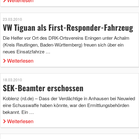
Weiterlesen
23.03.2010
VW Tiguan als First-Responder-Fahrzeug
Die Helfer vor Ort des DRK-Ortsvereins Eningen unter Achalm
(Kreis Reutlingen, Baden-Württemberg) freuen sich über ein
neues Einsatzfahrze …
Weiterlesen
18.03.2010
SEK-Beamter erschossen
Koblenz (rd.de) – Dass der Verdächtige in Anhausen bei Neuwied
eine Schusswaffe haben könnte, war den Ermittlungsbehörden
bekannt. Ein …
Weiterlesen