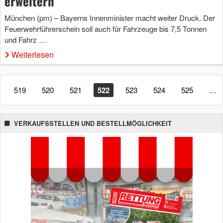
erweitern
München (pm) – Bayerns Innenminister macht weiter Druck. Der
Feuerwehrführerschein soll auch für Fahrzeuge bis 7,5 Tonnen
und Fahrz …
Weiterlesen
519
520
521
522
523
524
525
…
VERKAUFSSTELLEN UND BESTELLMÖGLICHKEIT