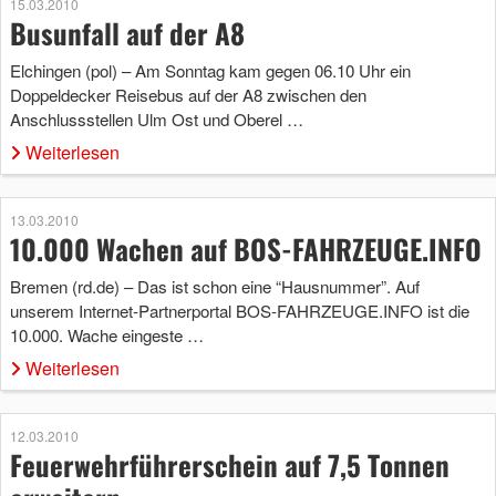
15.03.2010
Busunfall auf der A8
Elchingen (pol) – Am Sonntag kam gegen 06.10 Uhr ein
Doppeldecker Reisebus auf der A8 zwischen den
Anschlussstellen Ulm Ost und Oberel …
Weiterlesen
13.03.2010
10.000 Wachen auf BOS-FAHRZEUGE.INFO
Bremen (rd.de) – Das ist schon eine “Hausnummer”. Auf
unserem Internet-Partnerportal BOS-FAHRZEUGE.INFO ist die
10.000. Wache eingeste …
Weiterlesen
12.03.2010
Feuerwehrführerschein auf 7,5 Tonnen