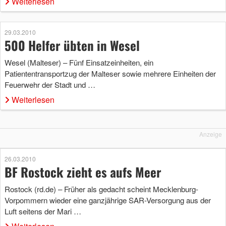
Weiterlesen
29.03.2010
500 Helfer übten in Wesel
Wesel (Malteser) – Fünf Einsatzeinheiten, ein
Patiententransportzug der Malteser sowie mehrere Einheiten der
Feuerwehr der Stadt und …
Weiterlesen
Anzeige
26.03.2010
BF Rostock zieht es aufs Meer
Rostock (rd.de) – Früher als gedacht scheint Mecklenburg-
Vorpommern wieder eine ganzjährige SAR-Versorgung aus der
Luft seitens der Mari …