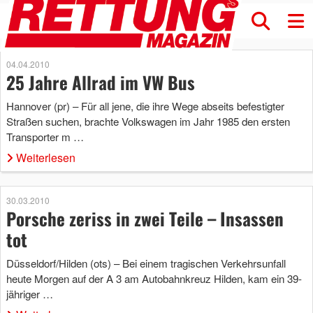
04.04.2010
25 Jahre Allrad im VW Bus
Hannover (pr) – Für all jene, die ihre Wege abseits befestigter
Straßen suchen, brachte Volkswagen im Jahr 1985 den ersten
Transporter m …
Weiterlesen
30.03.2010
Porsche zeriss in zwei Teile – Insassen
tot
Düsseldorf/Hilden (ots) – Bei einem tragischen Verkehrsunfall
heute Morgen auf der A 3 am Autobahnkreuz Hilden, kam ein 39-
jähriger …