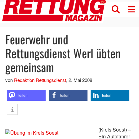
Feuerwehr und
Rettungsdienst Werl übten
gemeinsam
von
Redaktion Rettungsdienst
,
2. Mai 2008
teilen
teilen
teilen
(Kreis Soest) –
Ein Autofahrer