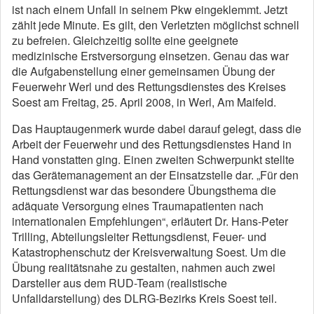
ist nach einem Unfall in seinem Pkw eingeklemmt. Jetzt
zählt jede Minute. Es gilt, den Verletzten möglichst schnell
zu befreien. Gleichzeitig sollte eine geeignete
medizinische Erstversorgung einsetzen. Genau das war
die Aufgabenstellung einer gemeinsamen Übung der
Feuerwehr Werl und des Rettungsdienstes des Kreises
Soest am Freitag, 25. April 2008, in Werl, Am Maifeld.
Das Hauptaugenmerk wurde dabei darauf gelegt, dass die
Arbeit der Feuerwehr und des Rettungsdienstes Hand in
Hand vonstatten ging. Einen zweiten Schwerpunkt stellte
das Gerätemanagement an der Einsatzstelle dar. „Für den
Rettungsdienst war das besondere Übungsthema die
adäquate Versorgung eines Traumapatienten nach
internationalen Empfehlungen“, erläutert Dr. Hans-Peter
Trilling, Abteilungsleiter Rettungsdienst, Feuer- und
Katastrophenschutz der Kreisverwaltung Soest. Um die
Übung realitätsnahe zu gestalten, nahmen auch zwei
Darsteller aus dem RUD-Team (realistische
Unfalldarstellung) des DLRG-Bezirks Kreis Soest teil.