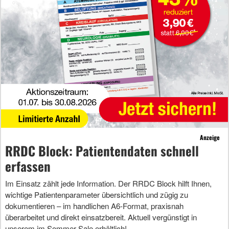
Anzeige
RRDC Block: Patientendaten schnell
erfassen
Im Einsatz zählt jede Information. Der RRDC Block hilft Ihnen,
wichtige Patientenparameter übersichtlich und zügig zu
dokumentieren – im handlichen A6-Format, praxisnah
überarbeitet und direkt einsatzbereit. Aktuell vergünstigt in
unserem im Sommer-Sale erhältlich!