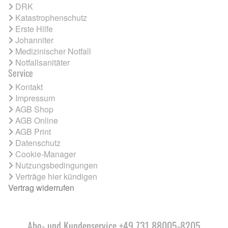
DRK
Katastrophenschutz
Erste Hilfe
Johanniter
Medizinischer Notfall
Notfallsanitäter
Service
Kontakt
Impressum
AGB Shop
AGB Online
AGB Print
Datenschutz
Cookie-Manager
Nutzungsbedingungen
Verträge hier kündigen
Vertrag widerrufen
Abo- und Kundenservice +49 731 88005-8205