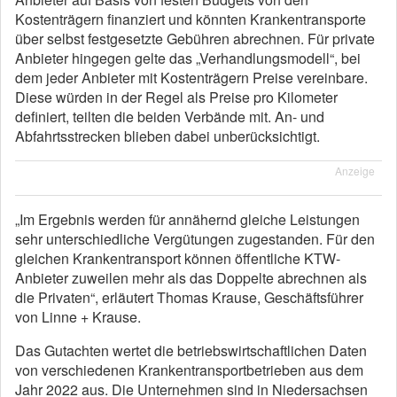
Kostenträgern finanziert und könnten Krankentransporte
über selbst festgesetzte Gebühren abrechnen. Für private
Anbieter hingegen gelte das „Verhandlungsmodell“, bei
dem jeder Anbieter mit Kostenträgern Preise vereinbare.
Diese würden in der Regel als Preise pro Kilometer
definiert, teilten die beiden Verbände mit. An- und
Abfahrtsstrecken blieben dabei unberücksichtigt.
Anzeige
„Im Ergebnis werden für annähernd gleiche Leistungen
sehr unterschiedliche Vergütungen zugestanden. Für den
gleichen Krankentransport können öffentliche KTW-
Anbieter zuweilen mehr als das Doppelte abrechnen als
die Privaten“, erläutert Thomas Krause, Geschäftsführer
von Linne + Krause.
Das Gutachten wertet die betriebswirtschaftlichen Daten
von verschiedenen Krankentransportbetrieben aus dem
Jahr 2022 aus. Die Unternehmen sind in Niedersachsen