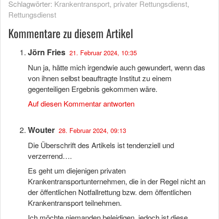
Schlagwörter:
Krankentransport
,
privater Rettungsdienst
,
Rettungsdienst
Kommentare zu diesem Artikel
Jörn Fries
21. Februar 2024, 10:35
Nun ja, hätte mich irgendwie auch gewundert, wenn das
von ihnen selbst beauftragte Institut zu einem
gegenteiligen Ergebnis gekommen wäre.
Auf diesen Kommentar antworten
Wouter
28. Februar 2024, 09:13
Die Überschrift des Artikels ist tendenziell und
verzerrend….
Es geht um diejenigen privaten
Krankentransportunternehmen, die in der Regel nicht an
der öffentlichen Notfallrettung bzw. dem öffentlichen
Krankentransport teilnehmen.
Ich möchte niemanden beleidigen, jedoch ist diese