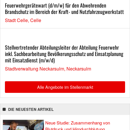
Feuerwehrgerätewart (d/m/w) für den Abwehrenden
Brandschutz im Bereich der Kraft- und Nutzfahrzeugwerkstatt
Stadt Celle, Celle
Stellvertretender Abteilungsleiter der Abteilung Feuerwehr
inkl. Sachbearbeitung Bevölkerungsschutz und Einsatzplanung
mit Einsatzdienst (m/w/d)
Stadtverwaltung Neckarsulm, Neckarsulm
Alle Angebote im Stellenmarkt
DIE NEUESTEN ARTIKEL
Neue Studie: Zusammenhang von
Blutdruck und Hirndurchblutung