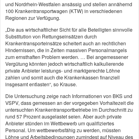
und Nordrhein-Westfalen ansässig und stellen annähernd
100 Krankentransportwagen (KTW) in verschiedenen
Regionen zur Verfügung.
„Die aus wirtschaftlicher Sicht für alle Beteiligten sinnvolle
Substitution von Rettungseinsätzen durch
Krankentransporteinsätze scheitert auch an rechtlichen
Hindernissen, die in Zeiten massiven Personalmangels
zum ernsthaften Problem werden. … Bei angemessener
Vergütung könnten jedoch wirtschaftlich kalkulierende
private Anbieter leistungs- und marktgerechte Löhne
zahlen und somit auch die Krankenkassen finanziell
insgesamt entlasten“, so Krause.
Die Untersuchung zeige nach Informationen von BKS und
VSPV, dass gemessen an der vorgegeben Vorhaltezeit die
untersuchten Krankentransportbetriebe im Durchschnitt zu
rund 57 Prozent ausgelastet seien. Aber auch private
Anbieter stünden im Wettbewerb um qualifiziertes
Personal. Um wettbewerbsfähig zu werden, müssten
Löhne und Arbeitsbedingungen zumindest auf Niveau des