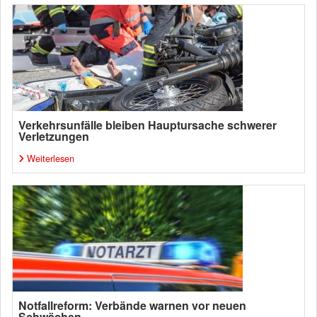
Verkehrsunfälle bleiben Hauptursache schwerer
Verletzungen
Weiterlesen
Notfallreform: Verbände warnen vor neuen
Schwächen