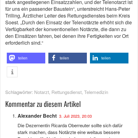
stark angestiegenen Einsatzzahlen, und der Telenotarzt ist
für uns ein passender Baustein“, unterstreicht Hans-Peter
Trilling, Ärztlicher Leiter des Rettungsdienstes beim Kreis
Soest. „Durch den Einsatz der Telenotärzte erhöht sich die
Verfügbarkeit der konventionellen Notärzte, die dann zu
den Einsätzen fahren, bei denen ihre Fertigkeiten vor Ort
erforderlich sind.“
teilen
teilen
teilen
Schlagwörter:
Notarzt
,
Rettungsdienst
,
Telemedizin
Kommentar zu diesem Artikel
Alexander Becht
3. Juli 2023, 20:03
Die Dezernentin Ricarda Oberreuter sollte sich dafür
stark machen, dass Notärzte eine weitaus bessere