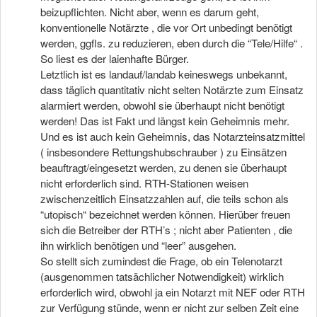
beizupflichten. Nicht aber, wenn es darum geht,
konventionelle Notärzte , die vor Ort unbedingt benötigt
werden, ggfls. zu reduzieren, eben durch die “Tele/Hilfe“ .
So liest es der laienhafte Bürger.
Letztlich ist es landauf/landab keineswegs unbekannt,
dass täglich quantitativ nicht selten Notärzte zum Einsatz
alarmiert werden, obwohl sie überhaupt nicht benötigt
werden! Das ist Fakt und längst kein Geheimnis mehr.
Und es ist auch kein Geheimnis, das Notarzteinsatzmittel
( insbesondere Rettungshubschrauber ) zu Einsätzen
beauftragt/eingesetzt werden, zu denen sie überhaupt
nicht erforderlich sind. RTH-Stationen weisen
zwischenzeitlich Einsatzzahlen auf, die teils schon als
“utopisch“ bezeichnet werden können. Hierüber freuen
sich die Betreiber der RTH’s ; nicht aber Patienten , die
ihn wirklich benötigen und “leer” ausgehen.
So stellt sich zumindest die Frage, ob ein Telenotarzt
(ausgenommen tatsächlicher Notwendigkeit) wirklich
erforderlich wird, obwohl ja ein Notarzt mit NEF oder RTH
zur Verfügung stünde, wenn er nicht zur selben Zeit eine