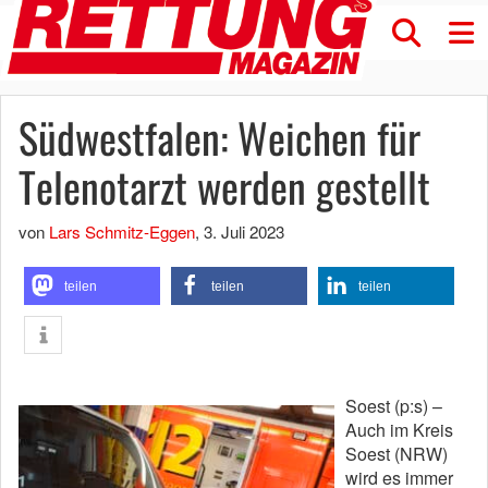
Südwestfalen: Weichen für
Telenotarzt werden gestellt
von
Lars Schmitz-Eggen
,
3. Juli 2023
teilen
teilen
teilen
Soest (p:s) –
Auch im Kreis
Soest (NRW)
wird es immer