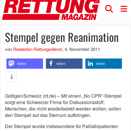
Stempel gegen Reanimation
von
Redaktion Rettungsdienst
,
4. November 2011
teilen
teilen
teilen
Güttigen/Schweiz (rd.de) – Mit einem „No CPR“-Stempel
sorgt eine Schweizer Firma für Diskussionsstoff:
Menschen, die nicht wiederbelebt werden wollen, sollen
den Stempel auf das Sternum aufbringen.
Der Stempel wurde insbesondere für Palliativpatienten