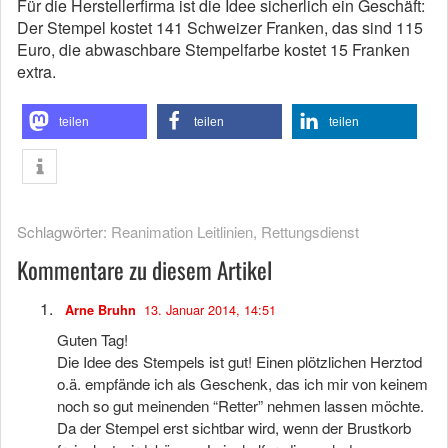
Für die Herstellerfirma ist die Idee sicherlich ein Geschäft:
Der Stempel kostet 141 Schweizer Franken, das sind 115
Euro, die abwaschbare Stempelfarbe kostet 15 Franken
extra.
teilen
teilen
teilen
Schlagwörter:
Reanimation Leitlinien
,
Rettungsdienst
Kommentare zu diesem Artikel
13. Januar 2014, 14:51
Arne Bruhn
Guten Tag!
Die Idee des Stempels ist gut! Einen plötzlichen Herztod
o.ä. empfände ich als Geschenk, das ich mir von keinem
noch so gut meinenden “Retter” nehmen lassen möchte.
Da der Stempel erst sichtbar wird, wenn der Brustkorb