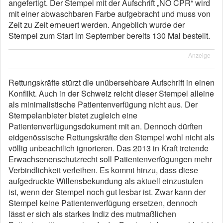
angefertigt. Der Stempel mit der Aufschrift „NO CPR“ wird
mit einer abwaschbaren Farbe aufgebracht und muss von
Zeit zu Zeit erneuert werden. Angeblich wurde der
Stempel zum Start im September bereits 130 Mal bestellt.
Anzeige
Rettungskräfte stürzt die unübersehbare Aufschrift in einen
Konflikt. Auch in der Schweiz reicht dieser Stempel alleine
als minimalistische Patientenverfügung nicht aus. Der
Stempelanbieter bietet zugleich eine
Patientenverfügungsdokument mit an. Dennoch dürften
eidgenössische Rettungskräfte den Stempel wohl nicht als
völlig unbeachtlich ignorieren. Das 2013 in Kraft tretende
Erwachsenenschutzrecht soll Patientenverfügungen mehr
Verbindlichkeit verleihen. Es kommt hinzu, dass diese
aufgedruckte Willensbekundung als aktuell einzustufen
ist, wenn der Stempel noch gut lesbar ist. Zwar kann der
Stempel keine Patientenverfügung ersetzen, dennoch
lässt er sich als starkes Indiz des mutmaßlichen