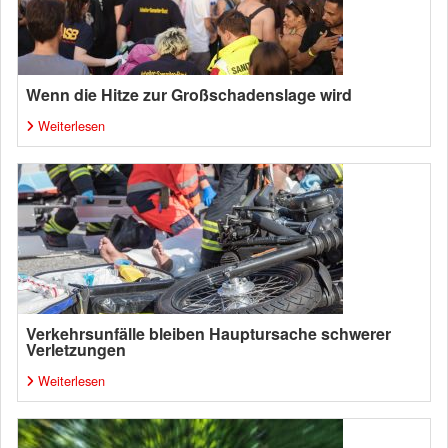
Wenn die Hitze zur Großschadenslage wird
Weiterlesen
Verkehrsunfälle bleiben Hauptursache schwerer
Verletzungen
Weiterlesen