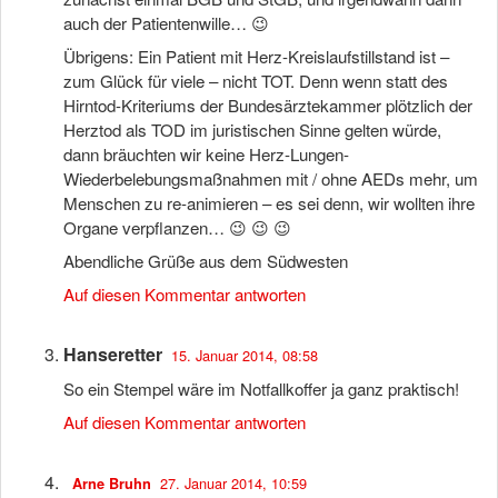
auch der Patientenwille… 😉
Übrigens: Ein Patient mit Herz-Kreislaufstillstand ist –
zum Glück für viele – nicht TOT. Denn wenn statt des
Hirntod-Kriteriums der Bundesärztekammer plötzlich der
Herztod als TOD im juristischen Sinne gelten würde,
dann bräuchten wir keine Herz-Lungen-
Wiederbelebungsmaßnahmen mit / ohne AEDs mehr, um
Menschen zu re-animieren – es sei denn, wir wollten ihre
Organe verpflanzen… 😉 😉 😉
Abendliche Grüße aus dem Südwesten
Auf diesen Kommentar antworten
Hanseretter
15. Januar 2014, 08:58
So ein Stempel wäre im Notfallkoffer ja ganz praktisch!
Auf diesen Kommentar antworten
27. Januar 2014, 10:59
Arne Bruhn