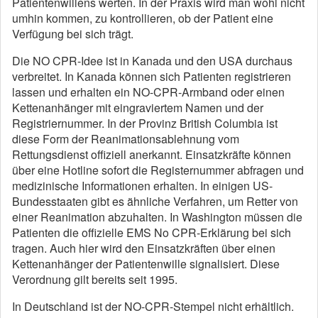
Patientenwillens werten. In der Praxis wird man wohl nicht
umhin kommen, zu kontrollieren, ob der Patient eine
Verfügung bei sich trägt.
Die NO CPR-Idee ist in Kanada und den USA durchaus
verbreitet. In Kanada können sich Patienten registrieren
lassen und erhalten ein NO-CPR-Armband oder einen
Kettenanhänger mit eingraviertem Namen und der
Registriernummer. In der Provinz British Columbia ist
diese Form der Reanimationsablehnung vom
Rettungsdienst offiziell anerkannt. Einsatzkräfte können
über eine Hotline sofort die Registernummer abfragen und
medizinische Informationen erhalten. In einigen US-
Bundesstaaten gibt es ähnliche Verfahren, um Retter von
einer Reanimation abzuhalten. In Washington müssen die
Patienten die offizielle EMS No CPR-Erklärung bei sich
tragen. Auch hier wird den Einsatzkräften über einen
Kettenanhänger der Patientenwille signalisiert. Diese
Verordnung gilt bereits seit 1995.
In Deutschland ist der NO-CPR-Stempel nicht erhältlich.