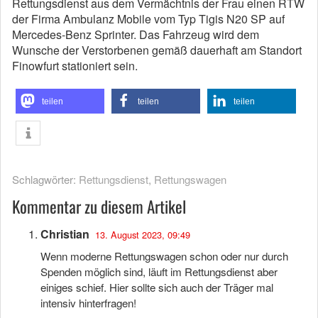
Rettungsdienst aus dem Vermächtnis der Frau einen RTW
der Firma Ambulanz Mobile vom Typ Tigis N20 SP auf
Mercedes-Benz Sprinter. Das Fahrzeug wird dem
Wunsche der Verstorbenen gemäß dauerhaft am Standort
Finowfurt stationiert sein.
teilen
teilen
teilen
Schlagwörter:
Rettungsdienst
,
Rettungswagen
Kommentar zu diesem Artikel
Christian
13. August 2023, 09:49
Wenn moderne Rettungswagen schon oder nur durch
Spenden möglich sind, läuft im Rettungsdienst aber
einiges schief. Hier sollte sich auch der Träger mal
intensiv hinterfragen!