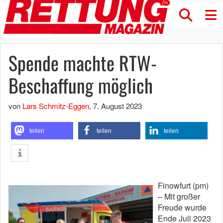
Spende machte RTW-
Beschaffung möglich
von
Lars Schmitz-Eggen
,
7. August 2023
teilen
teilen
teilen
Finowfurt (pm)
– Mit großer
Freude wurde
Ende Juli 2023