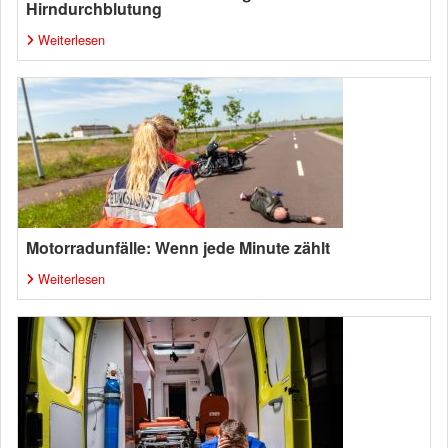
Hirndurchblutung
Weiterlesen
Motorradunfälle: Wenn jede Minute zählt
Weiterlesen