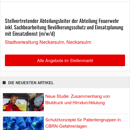
Stellvertretender Abteilungsleiter der Abteilung Feuerwehr
inkl. Sachbearbeitung Bevölkerungsschutz und Einsatzplanung
mit Einsatzdienst (m/w/d)
Stadtverwaltung Neckarsulm, Neckarsulm
Alle Angebote im Stellenmarkt
DIE NEUESTEN ARTIKEL
Neue Studie: Zusammenhang von
Blutdruck und Hirndurchblutung
Schutzkonzepte für Patientengruppen in
CBRN-Gefahrenlagen