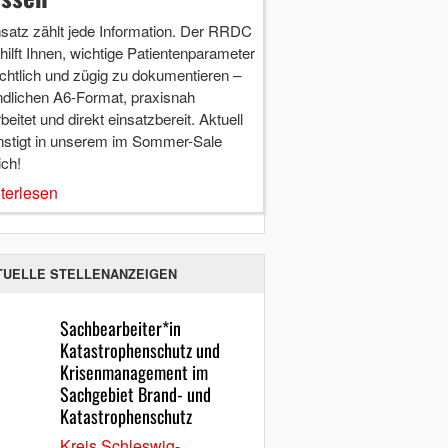
nsatz zählt jede Information. Der RRDC
hilft Ihnen, wichtige Patientenparameter
chtlich und zügig zu dokumentieren –
ndlichen A6-Format, praxisnah
beitet und direkt einsatzbereit. Aktuell
nstigt in unserem im Sommer-Sale
ich!
terlesen
TUELLE STELLENANZEIGEN
Sachbearbeiter*in
Katastrophenschutz und
Krisenmanagement im
Sachgebiet Brand- und
Katastrophenschutz
Kreis Schleswig-