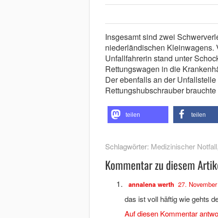
Insgesamt sind zwei Schwerverle
niederländischen Kleinwagens. V
Unfallfahrerin stand unter Schoc
Rettungswagen in die Krankenhäu
Der ebenfalls an der Unfallstell
Rettungshubschrauber brauchte
teilen
teilen
Schlagwörter:
Medizinischer Notfall
Kommentar zu diesem Artik
27. November 
annalena werth
das ist voll häftig wie gehts
Auf diesen Kommentar antwo