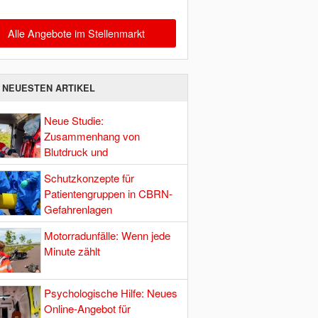
Alle Angebote im Stellenmarkt
E NEUESTEN ARTIKEL
Neue Studie:
Zusammenhang von
Blutdruck und
Hirndurchblutung
Schutzkonzepte für
Patientengruppen in CBRN-
Gefahrenlagen
Motorradunfälle: Wenn jede
Minute zählt
Psychologische Hilfe: Neues
Online-Angebot für