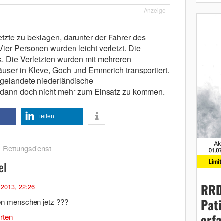
Anzeige
tzte zu beklagen, darunter der Fahrer des
ier Personen wurden leicht verletzt. Die
k. Die Verletzten wurden mit mehreren
ser in Kleve, Goch und Emmerich transportiert.
e gelandete niederländische
 dann doch nicht mehr zum Einsatz zu kommen.
teilen
,
Rettungsdienst
el
RRD
2013, 22:26
Pat
 den menschen jetz ???
erf
rten