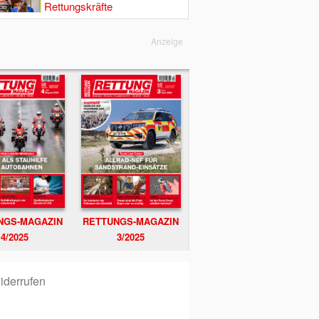
Rettungskräfte
Anzeige
NGS-MAGAZIN
RETTUNGS-MAGAZIN
4/2025
3/2025
iderrufen