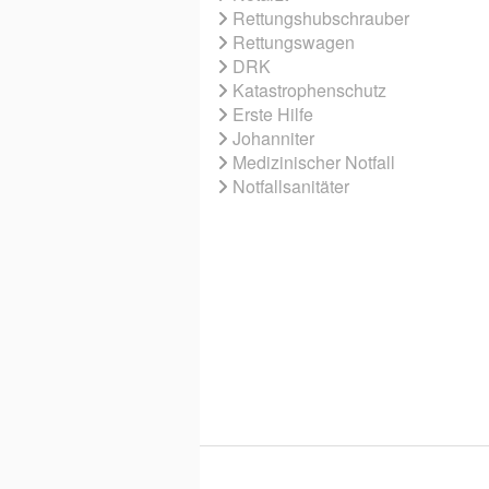
Rettungshubschrauber
Rettungswagen
DRK
Katastrophenschutz
Erste Hilfe
Johanniter
Medizinischer Notfall
Notfallsanitäter
© 2026 EBNER MEDIA GROUP GMBH & 