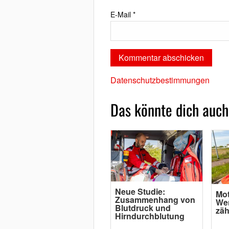
E-Mail
*
Datenschutzbestimmungen
Das könnte dich auch
Neue Studie:
Mot
Zusammenhang von
Wen
Blutdruck und
zäh
Hirndurchblutung