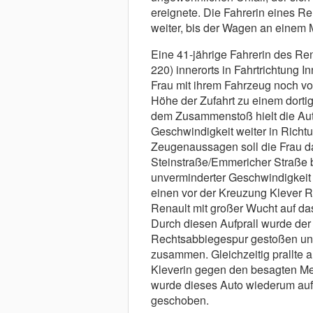
ereignete. Die Fahrerin eines R
weiter, bis der Wagen an einem 
Eine 41-jährige Fahrerin des Re
220) innerorts in Fahrtrichtung I
Frau mit ihrem Fahrzeug noch vo
Höhe der Zufahrt zu einem dort
dem Zusammenstoß hielt die Auto
Geschwindigkeit weiter in Richt
Zeugenaussagen soll die Frau d
Steinstraße/Emmericher Straße b
unverminderter Geschwindigkeit 
einen vor der Kreuzung Klever R
Renault mit großer Wucht auf d
Durch diesen Aufprall wurde der
Rechtsabbiegespur gestoßen und
zusammen. Gleichzeitig prallte 
Kleverin gegen den besagten Me
wurde dieses Auto wiederum auf
geschoben.