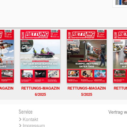
RETTUNGS-MAGAZIN
RETTU
AGAZIN
RETTUNGS-MAGAZIN
6/2025
5/2025
Service
Vertrag w
Kontakt
Impressum