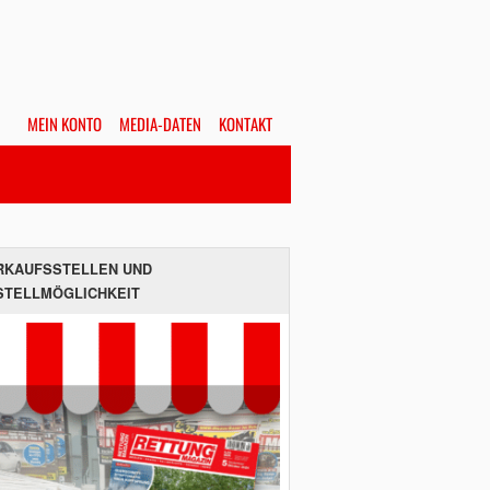
MEIN KONTO
MEDIA-DATEN
KONTAKT
Alles
Hefte
SUCHEN
RKAUFSSTELLEN UND
STELLMÖGLICHKEIT