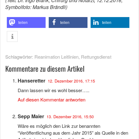
(Text: Dr. Ingo Blank, Chirurg und Notarzt; 12.12.2016;
Symbolfoto: Markus Brändli)
teilen
teilen
teilen
Schlagwörter:
Reanimation Leitlinien
,
Rettungsdienst
Kommentare zu diesem Artikel
Hanseretter
12. Dezember 2016, 17:15
Dann lassen wir es wohl besser…..
Auf diesen Kommentar antworten
Sepp Maier
13. Dezember 2016, 15:50
Wäre es möglich den Link zur benannten
“Veröffentlichung aus dem Jahr 2015” als Quelle in den