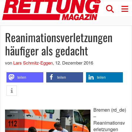
Reanimationsverletzungen
häufiger als gedacht
von
Lars Schmitz-Eggen
,
12. Dezember 2016
teilen
teilen
teilen
Bremen (rd_de)
–
Reanimationsv
erletzungen