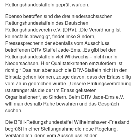
Rettungshundestaffeln geprüft wurden.
Ebenso betroffen sind die drei niedersächsischen
Rettungshundestaffeln des Deutschen
Rettungshundeverein e.V. (DRV). „Die Verordnung ist
keinesfalls abwegig“, findet Imke Sindern,
Pressesprecherin der ebenfalls vom Ausschluss
betroffenen DRV Staffel Jade-Ems. „Es gibt bei den
Rettungshundestaffeln viel Wildwuchs – nicht nur in
Niedersachsen. Hier Qualitätskriterien einzufordern ist
richtig.“ Das nun aber auch die DRV-Staffeln nicht in den
Einsatz gehen können, zeuge davon, dass der Erlass eilig
vom Zaun gebrochen wurde. „Unsere Prüfungsverordnung
ist strenger als die der im Erlass gelisteten
Organisationen“, so Sindern. Beim DRV Jade-Ems e.V.
will man deshalb Ruhe bewahren und das Gespräch
suchen.
Die BRH-Rettungshundestaffel Wilhelmshaven-Friesland
begrüßt in einer Stellungnahme die neue Regelung.
Verständlich, denn vom Ausschluss ist der