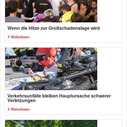
Wenn die Hitze zur Großschadenslage wird
Weiterlesen
Verkehrsunfälle bleiben Hauptursache schwerer
Verletzungen
Weiterlesen