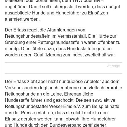
Maltesern oder Johannitern, dem THW oder BRH
angehören. Damit soll sichergestellt werden, dass nur gut
ausgebildete Hunde und Hundeführer zu Einsätzen
alarmiert werden.
Der Erlass regelt die Alarmierungen von
Rettungshundestaffeln im Vermisstenfall. Die Hürde zur
Gründung einer Rettungshundestaffeln waren offenbar zu
niedrig. Dies führte dazu, dass Hundestaffeln gerufen
wurden deren Qualifizierung zumindest zweifelhaft war.
Anzeige
Der Erlass zieht aber nicht nur dubiose Anbieter aus dem
Verkehr, sondern legt auch erfahrene und vielfach erprobte
Rettungshunde an die Leine. Ehrenamtliche
Hundestaffelführer sind geschockt: Die seit 1995 aktive
Rettungshundestaffel Weser-Ems e.V. zum Beispiel hatte
aus der Presse erfahren, dass sie nicht mehr in den
Einsatz gerufen werden kann, obwohl ihre Hundeführer
und Hunde durch den Bundesverband zertifizierter