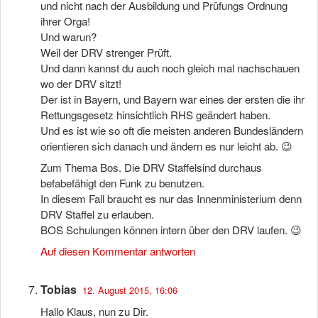
und nicht nach der Ausbildung und Prüfungs Ordnung
ihrer Orga!
Und warun?
Weil der DRV strenger Prüft.
Und dann kannst du auch noch gleich mal nachschauen
wo der DRV sitzt!
Der ist in Bayern, und Bayern war eines der ersten die ihr
Rettungsgesetz hinsichtlich RHS geändert haben.
Und es ist wie so oft die meisten anderen Bundesländern
orientieren sich danach und ändern es nur leicht ab. 😉
Zum Thema Bos. Die DRV Staffelsind durchaus
befabefähigt den Funk zu benutzen.
In diesem Fall braucht es nur das Innenministerium denn
DRV Staffel zu erlauben.
BOS Schulungen können intern über den DRV laufen. 😉
Auf diesen Kommentar antworten
Tobias
12. August 2015, 16:06
Hallo Klaus, nun zu Dir.