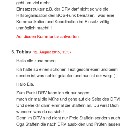
geht um viel mehr..
Einsatzstruktur z.B. der DRV darf nicht so wie die
Hilfsorganisation den BOS-Funk benutzen.. was eine
Kommunikation und Koordination im Einsatz völlig
unmöglich macht!!!
Auf diesen Kommentar antworten
Tobias
12. August 2015, 15:37
Hallo alle zusammen.
Ich hatte so einen schönen Text geschrieben und beim
senden ist was schief gelaufen und nun ist der weg:-(
Hallo Ela.
Zum Punkt DRV kann ich dir nur sagen
mach dir mal die Mühe und gehe auf die Seite des DRV!
Und sehe dir dann einmal die Staffeln an. Du wirst Dich
wundern was du da sieht!
Denn im DRV sind nicht nur Freie Staffeln sondern auch
Oga Staffeln die nach DRV ausbilden und Prüfen lassen