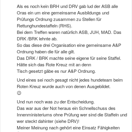
Als es noch kein BRH und DRV gab lud der ASB alle
Oras ein um eine gemeinsame Ausbildungs und
Prüfungs Ordnung zusammen zu Stellen für
Rettunghundestaffeln (RHS).
Bei dem Treffen waren natürlich ASB, JUH, MAD. Das
DRK /BRK lehnte ab.
So das diese drei Organisation eine gemeinsame A&P
Ordnung haben die für alle gilt.
Das DRK / BRK machte seine eigene für seine Staffel.
Hätte sich das Rote Kreuz mit an denn
Tisch gesetzt gäbe es nur A&P Ordnung.
Und eines sei noch gesagt nicht jedes hundeteam beim
Roten Kreuz wurde auch von denen Ausgebildet.
😉
Und nun noch was zu der Entscheidung.
Das war aus der Not heraus ein Schnellschuss des
Innenministeriums ohne Prüfung wer sind die Staffeln und
wer steckt dahinter (siehe DRV)!
Meiner Meinung nach gehört eine Einsatz Fähigkeiten