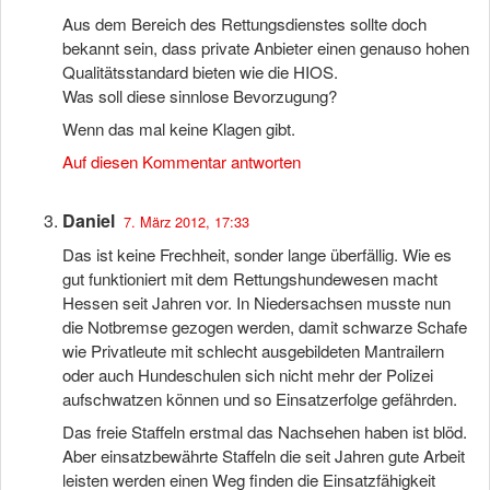
Aus dem Bereich des Rettungsdienstes sollte doch
bekannt sein, dass private Anbieter einen genauso hohen
Qualitätsstandard bieten wie die HIOS.
Was soll diese sinnlose Bevorzugung?
Wenn das mal keine Klagen gibt.
Auf diesen Kommentar antworten
Daniel
7. März 2012, 17:33
Das ist keine Frechheit, sonder lange überfällig. Wie es
gut funktioniert mit dem Rettungshundewesen macht
Hessen seit Jahren vor. In Niedersachsen musste nun
die Notbremse gezogen werden, damit schwarze Schafe
wie Privatleute mit schlecht ausgebildeten Mantrailern
oder auch Hundeschulen sich nicht mehr der Polizei
aufschwatzen können und so Einsatzerfolge gefährden.
Das freie Staffeln erstmal das Nachsehen haben ist blöd.
Aber einsatzbewährte Staffeln die seit Jahren gute Arbeit
leisten werden einen Weg finden die Einsatzfähigkeit