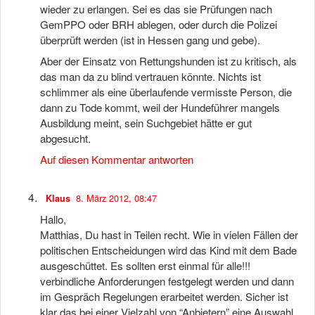
wieder zu erlangen. Sei es das sie Prüfungen nach
GemPPO oder BRH ablegen, oder durch die Polizei
überprüft werden (ist in Hessen gang und gebe).
Aber der Einsatz von Rettungshunden ist zu kritisch, als
das man da zu blind vertrauen könnte. Nichts ist
schlimmer als eine überlaufende vermisste Person, die
dann zu Tode kommt, weil der Hundeführer mangels
Ausbildung meint, sein Suchgebiet hätte er gut
abgesucht.
Auf diesen Kommentar antworten
8. März 2012, 08:47
Klaus
Hallo,
Matthias, Du hast in Teilen recht. Wie in vielen Fällen der
politischen Entscheidungen wird das Kind mit dem Bade
ausgeschüttet. Es sollten erst einmal für alle!!!
verbindliche Anforderungen festgelegt werden und dann
im Gespräch Regelungen erarbeitet werden. Sicher ist
klar das bei einer Vielzahl von “Anbietern” eine Auswahl