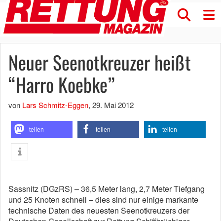
Neuer Seenotkreuzer heißt
“Harro Koebke”
von
Lars Schmitz-Eggen
,
29. Mai 2012
teilen
teilen
teilen
Sassnitz (DGzRS) – 36,5 Meter lang, 2,7 Meter Tiefgang
und 25 Knoten schnell – dies sind nur einige markante
technische Daten des neuesten Seenotkreuzers der