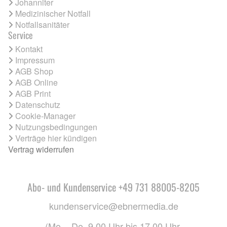
Johanniter
Medizinischer Notfall
Notfallsanitäter
Service
Kontakt
Impressum
AGB Shop
AGB Online
AGB Print
Datenschutz
Cookie-Manager
Nutzungsbedingungen
Verträge hier kündigen
Vertrag widerrufen
Abo- und Kundenservice +49 731 88005-8205
kundenservice@ebnermedia.de
(Mo. - Do. 9.00 Uhr bis 17.00 Uhr,