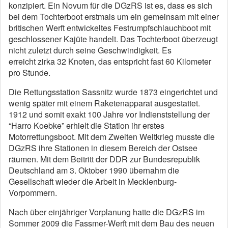
konzipiert. Ein Novum für die DGzRS ist es, dass es sich
bei dem Tochterboot erstmals um ein gemeinsam mit einer
britischen Werft entwickeltes Festrumpfschlauchboot mit
geschlossener Kajüte handelt. Das Tochterboot überzeugt
nicht zuletzt durch seine Geschwindigkeit. Es
erreicht zirka 32 Knoten, das entspricht fast 60 Kilometer
pro Stunde.
Die Rettungsstation Sassnitz wurde 1873 eingerichtet und
wenig später mit einem Raketenapparat ausgestattet.
1912 und somit exakt 100 Jahre vor Indienststellung der
“Harro Koebke” erhielt die Station ihr erstes
Motorrettungsboot. Mit dem Zweiten Weltkrieg musste die
DGzRS ihre Stationen in diesem Bereich der Ostsee
räumen. Mit dem Beitritt der DDR zur Bundesrepublik
Deutschland am 3. Oktober 1990 übernahm die
Gesellschaft wieder die Arbeit in Mecklenburg-
Vorpommern.
Nach über einjähriger Vorplanung hatte die DGzRS im
Sommer 2009 die Fassmer-Werft mit dem Bau des neuen