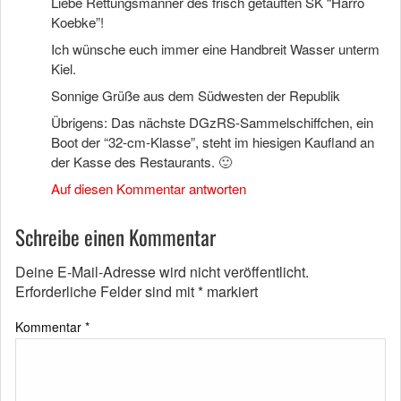
Liebe Rettungsmänner des frisch getauften SK “Harro
Koebke”!
Ich wünsche euch immer eine Handbreit Wasser unterm
Kiel.
Sonnige Grüße aus dem Südwesten der Republik
Übrigens: Das nächste DGzRS-Sammelschiffchen, ein
Boot der “32-cm-Klasse”, steht im hiesigen Kaufland an
der Kasse des Restaurants. 🙂
Auf diesen Kommentar antworten
Schreibe einen Kommentar
Deine E-Mail-Adresse wird nicht veröffentlicht.
Erforderliche Felder sind mit
*
markiert
Kommentar
*