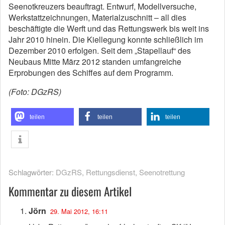
Seenotkreuzers beauftragt. Entwurf, Modellversuche,
Werkstattzeichnungen, Materialzuschnitt – all dies
beschäftigte die Werft und das Rettungswerk bis weit ins
Jahr 2010 hinein. Die Kiellegung konnte schließlich im
Dezember 2010 erfolgen. Seit dem „Stapellauf“ des
Neubaus Mitte März 2012 standen umfangreiche
Erprobungen des Schiffes auf dem Programm.
(Foto: DGzRS)
teilen
teilen
teilen
Schlagwörter:
DGzRS
,
Rettungsdienst
,
Seenotrettung
Kommentar zu diesem Artikel
Jörn
29. Mai 2012, 16:11