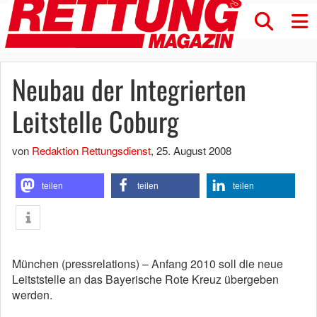
Neubau der Integrierten
Leitstelle Coburg
von
Redaktion Rettungsdienst
,
25. August 2008
teilen
teilen
teilen
München (pressrelations) – Anfang 2010 soll die neue
Leitststelle an das Bayerische Rote Kreuz übergeben
werden.