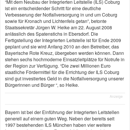
“Mit dem Neubau der Integrierten Leitstelle (ILS) Coburg
ist ein entscheidender Schritt für eine deutliche
Verbesserung der Notfallversorgung in und um Coburg
sowie für Kronach und Lichtenfels getan”, betonte
Staatssekretär Jürgen W. Heike am 22. August 2008
anlässlich des Spatenstichs in Ebersdorf. Die
Fertigstellung der Integrierten Leitstelle ist für Ende 2009
geplant und sie wird Anfang 2010 an den Betreiber, das
Bayerische Rote Kreuz, übergeben werden können. Dann
stehen sechs hochmoderne Einsatzleitplätze für Notrufe in
der Region zur Verfügung. “Die zwei Millionen Euro
staatliche Fördermittel für die Errichtung der ILS Coburg
sind gut investiertes Geld in die Notfallversorgung unserer
Bürgerinnen und Bürger “, so Heike.
Anzeige
Bayern ist bei der Einführung der Integrierten Leitstellen
generell auf einem guten Weg. Neben der bereits seit
1997 bestehenden ILS München haben vier weitere