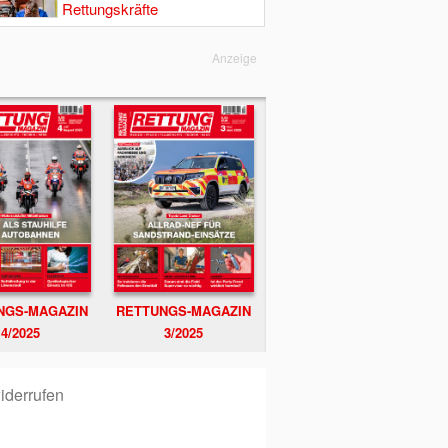
Rettungskräfte
Anzeige
NGS-MAGAZIN
RETTUNGS-MAGAZIN
4/2025
3/2025
iderrufen