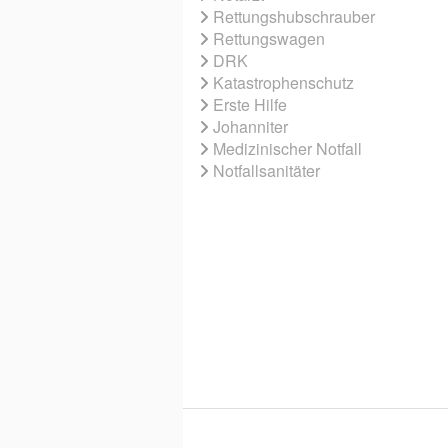
Rettungshubschrauber
Rettungswagen
DRK
Katastrophenschutz
Erste Hilfe
Johanniter
Medizinischer Notfall
Notfallsanitäter
© 2026 EBNER MEDIA GROUP GMBH & 