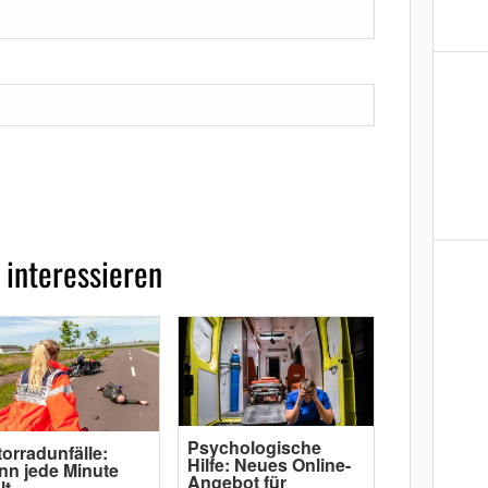
 interessieren
Psychologische
orradunfälle:
Hilfe: Neues Online-
n jede Minute
Angebot für
lt