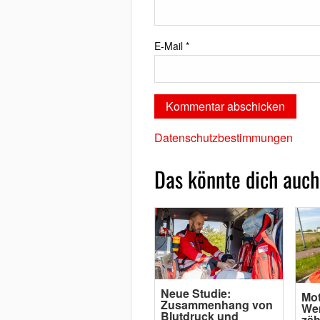
E-Mail
*
Datenschutzbestimmungen
Das könnte dich auch
Neue Studie:
Mot
Zusammenhang von
Wen
Blutdruck und
zäh