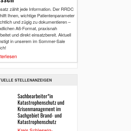
nsatz zählt jede Information. Der RRDC
hilft Ihnen, wichtige Patientenparameter
chtlich und zügig zu dokumentieren –
ndlichen A6-Format, praxisnah
beitet und direkt einsatzbereit. Aktuell
nstigt in unserem im Sommer-Sale
ich!
terlesen
TUELLE STELLENANZEIGEN
Sachbearbeiter*in
Katastrophenschutz und
Krisenmanagement im
Sachgebiet Brand- und
Katastrophenschutz
Kreis Schleswig-