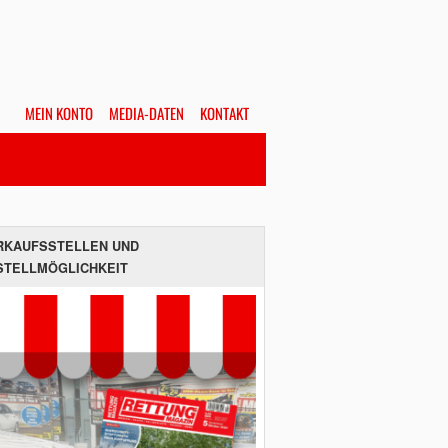
MEIN KONTO
MEDIA-DATEN
KONTAKT
Alles
Hefte
SUCHEN
RKAUFSSTELLEN UND
STELLMÖGLICHKEIT