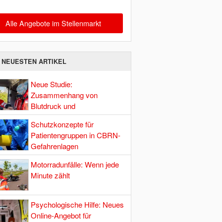
Alle Angebote im Stellenmarkt
E NEUESTEN ARTIKEL
Neue Studie:
Zusammenhang von
Blutdruck und
Hirndurchblutung
Schutzkonzepte für
Patientengruppen in CBRN-
Gefahrenlagen
Motorradunfälle: Wenn jede
Minute zählt
Psychologische Hilfe: Neues
Online-Angebot für