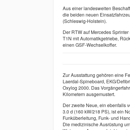
Aus einer landesweiten Beschaff
die beiden neuen Einsatzfahrzeu
(Schleswig-Holstein).
Der RTW auf Mercedes Sprinter 
T1N mit Automatikgetriebe, Rück
einen GSF-Wechselkoffer.
Zur Ausstattung gehören eine Fe
Laerdal-Spineboard, EKG/Defibr
Oxylog 2000. Das Vorgängerfahr
Kilometern ausgemustert.
Der zweite Neue, ein ebenfalls
3.0 d (160 kW/218 PS), ist ein No
Funküberleitung, Funk- und Hand
Die medizinische Ausrüstung um