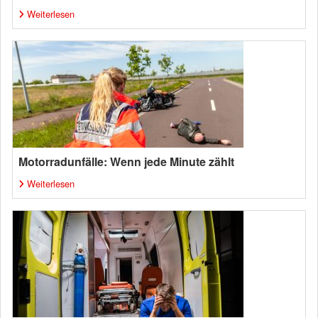
Weiterlesen
Motorradunfälle: Wenn jede Minute zählt
Weiterlesen