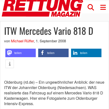
ITW Mercedes Vario 818 D
von
Michael Rüffer
,
1. September 2008
teilen
teilen
teilen
Oldenburg (rd.de) – Ein ungewöhnlicher Anblick: der neue
ITW der Johanniter Oldenburg (Niedersachsen). WAS
realisierte das Fahrzeug auf einem Mercedes Vario 818 D
Kastenwagen. Hier eine Fotogalerie zum Oldenburger
Intensiv-Express.