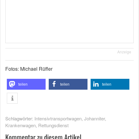
Anzeige
Fotos: Michael Rüffer
teilen
teilen
teilen
Schlagwörter:
Intensivtransportwagen
,
Johanniter
,
Krankenwagen
,
Rettungsdienst
Kommentar zu diesem Artikel