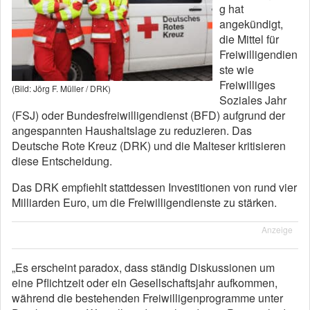
g hat
angekündigt,
die Mittel für
Freiwilligendien
ste wie
Freiwilliges
(Bild: Jörg F. Müller / DRK)
Soziales Jahr
(FSJ) oder Bundesfreiwilligendienst (BFD) aufgrund der
angespannten Haushaltslage zu reduzieren. Das
Deutsche Rote Kreuz (DRK) und die Malteser kritisieren
diese Entscheidung.
Das DRK empfiehlt stattdessen Investitionen von rund vier
Milliarden Euro, um die Freiwilligendienste zu stärken.
Anzeige
„Es erscheint paradox, dass ständig Diskussionen um
eine Pflichtzeit oder ein Gesellschaftsjahr aufkommen,
während die bestehenden Freiwilligenprogramme unter