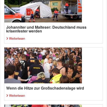
Johanniter und Malteser: Deutschland muss
krisenfester werden
Weiterlesen
Wenn die Hitze zur Großschadenslage wird
Weiterlesen