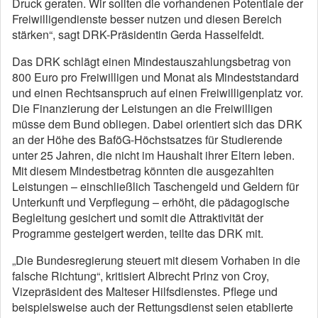
Druck geraten. Wir sollten die vorhandenen Potentiale der
Freiwilligendienste besser nutzen und diesen Bereich
stärken“, sagt DRK-Präsidentin Gerda Hasselfeldt.
Das DRK schlägt einen Mindestauszahlungsbetrag von
800 Euro pro Freiwilligen und Monat als Mindeststandard
und einen Rechtsanspruch auf einen Freiwilligenplatz vor.
Die Finanzierung der Leistungen an die Freiwilligen
müsse dem Bund obliegen. Dabei orientiert sich das DRK
an der Höhe des BaföG-Höchstsatzes für Studierende
unter 25 Jahren, die nicht im Haushalt ihrer Eltern leben.
Mit diesem Mindestbetrag könnten die ausgezahlten
Leistungen – einschließlich Taschengeld und Geldern für
Unterkunft und Verpflegung – erhöht, die pädagogische
Begleitung gesichert und somit die Attraktivität der
Programme gesteigert werden, teilte das DRK mit.
„Die Bundesregierung steuert mit diesem Vorhaben in die
falsche Richtung“, kritisiert Albrecht Prinz von Croy,
Vizepräsident des Malteser Hilfsdienstes. Pflege und
beispielsweise auch der Rettungsdienst seien etablierte