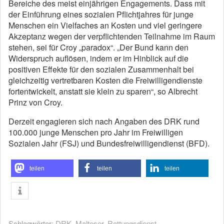
Bereiche des meist einjährigen Engagements. Dass mit
der Einführung eines sozialen Pflichtjahres für junge
Menschen ein Vielfaches an Kosten und viel geringere
Akzeptanz wegen der verpflichtenden Teilnahme im Raum
stehen, sei für Croy „paradox“. „Der Bund kann den
Widerspruch auflösen, indem er im Hinblick auf die
positiven Effekte für den sozialen Zusammenhalt bei
gleichzeitig vertretbaren Kosten die Freiwilligendienste
fortentwickelt, anstatt sie klein zu sparen“, so Albrecht
Prinz von Croy.
Derzeit engagieren sich nach Angaben des DRK rund
100.000 junge Menschen pro Jahr im Freiwilligen
Sozialen Jahr (FSJ) und Bundesfreiwilligendienst (BFD).
teilen
teilen
teilen
Schlagwörter:
DRK
,
Malteser
,
Rettungsdienst