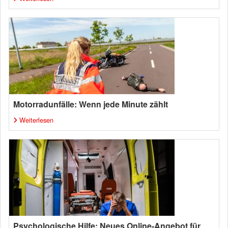
Motorradunfälle: Wenn jede Minute zählt
Weiterlesen
Psychologische Hilfe: Neues Online-Angebot für