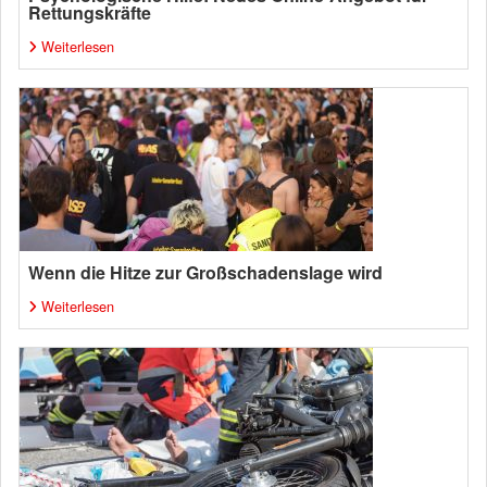
Rettungskräfte
Weiterlesen
Wenn die Hitze zur Großschadenslage wird
Weiterlesen