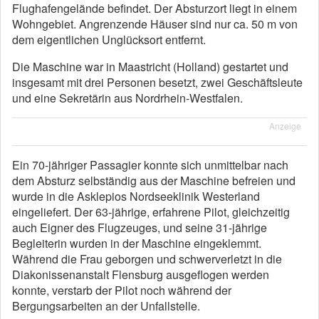
Flughafengelände befindet. Der Absturzort liegt in einem
Wohngebiet. Angrenzende Häuser sind nur ca. 50 m von
dem eigentlichen Unglücksort entfernt.
Die Maschine war in Maastricht (Holland) gestartet und
insgesamt mit drei Personen besetzt, zwei Geschäftsleute
und eine Sekretärin aus Nordrhein-Westfalen.
Anzeige
Ein 70-jähriger Passagier konnte sich unmittelbar nach
dem Absturz selbständig aus der Maschine befreien und
wurde in die Asklepios Nordseeklinik Westerland
eingeliefert. Der 63-jährige, erfahrene Pilot, gleichzeitig
auch Eigner des Flugzeuges, und seine 31-jährige
Begleiterin wurden in der Maschine eingeklemmt.
Während die Frau geborgen und schwerverletzt in die
Diakonissenanstalt Flensburg ausgeflogen werden
konnte, verstarb der Pilot noch während der
Bergungsarbeiten an der Unfallstelle.