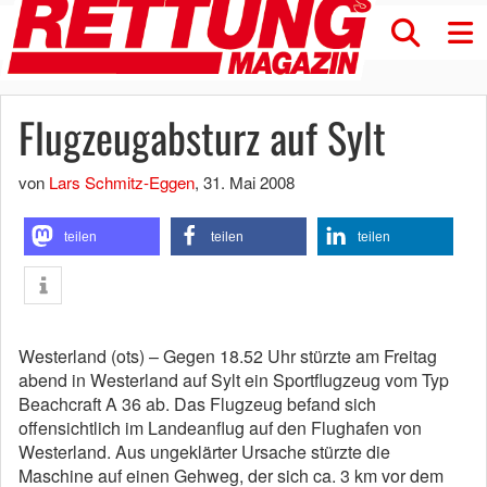
Flugzeugabsturz auf Sylt
von
Lars Schmitz-Eggen
,
31. Mai 2008
teilen
teilen
teilen
Westerland (ots) – Gegen 18.52 Uhr stürzte am Freitag
abend in Westerland auf Sylt ein Sportflugzeug vom Typ
Beachcraft A 36 ab. Das Flugzeug befand sich
offensichtlich im Landeanflug auf den Flughafen von
Westerland. Aus ungeklärter Ursache stürzte die
Maschine auf einen Gehweg, der sich ca. 3 km vor dem