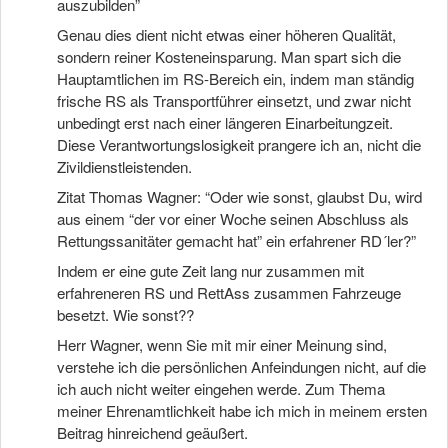
auszubilden”
Genau dies dient nicht etwas einer höheren Qualität,
sondern reiner Kosteneinsparung. Man spart sich die
Hauptamtlichen im RS-Bereich ein, indem man ständig
frische RS als Transportführer einsetzt, und zwar nicht
unbedingt erst nach einer längeren Einarbeitungzeit.
Diese Verantwortungslosigkeit prangere ich an, nicht die
Zivildienstleistenden.
Zitat Thomas Wagner: “Oder wie sonst, glaubst Du, wird
aus einem “der vor einer Woche seinen Abschluss als
Rettungssanitäter gemacht hat” ein erfahrener RD´ler?”
Indem er eine gute Zeit lang nur zusammen mit
erfahreneren RS und RettAss zusammen Fahrzeuge
besetzt. Wie sonst??
Herr Wagner, wenn Sie mit mir einer Meinung sind,
verstehe ich die persönlichen Anfeindungen nicht, auf die
ich auch nicht weiter eingehen werde. Zum Thema
meiner Ehrenamtlichkeit habe ich mich in meinem ersten
Beitrag hinreichend geäußert.