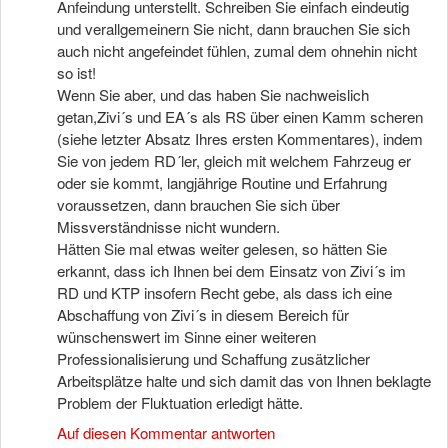
Anfeindung unterstellt. Schreiben Sie einfach eindeutig
und verallgemeinern Sie nicht, dann brauchen Sie sich
auch nicht angefeindet fühlen, zumal dem ohnehin nicht
so ist!
Wenn Sie aber, und das haben Sie nachweislich
getan,Zivi´s und EA´s als RS über einen Kamm scheren
(siehe letzter Absatz Ihres ersten Kommentares), indem
Sie von jedem RD´ler, gleich mit welchem Fahrzeug er
oder sie kommt, langjährige Routine und Erfahrung
voraussetzen, dann brauchen Sie sich über
Missverständnisse nicht wundern.
Hätten Sie mal etwas weiter gelesen, so hätten Sie
erkannt, dass ich Ihnen bei dem Einsatz von Zivi´s im
RD und KTP insofern Recht gebe, als dass ich eine
Abschaffung von Zivi´s in diesem Bereich für
wünschenswert im Sinne einer weiteren
Professionalisierung und Schaffung zusätzlicher
Arbeitsplätze halte und sich damit das von Ihnen beklagte
Problem der Fluktuation erledigt hätte.
Auf diesen Kommentar antworten