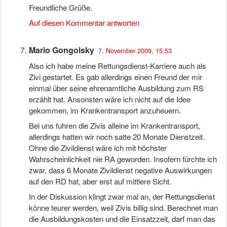
Freundliche Grüße.
Auf diesen Kommentar antworten
Mario Gongolsky
7. November 2009, 15:53
Also ich habe meine Rettungsdienst-Karriere auch als
Zivi gestartet. Es gab allerdings einen Freund der mir
einmal über seine ehrenamtliche Ausbildung zum RS
erzählt hat. Ansonsten wäre ich nicht auf die Idee
gekommen, im Krankentransport anzuheuern.
Bei uns fuhren die Zivis alleine im Krankentransport,
allerdings hatten wir noch satte 20 Monate Dienstzeit.
Ohne die Zivildienst wäre ich mit höchster
Wahrscheinlichkeit nie RA geworden. Insofern fürchte ich
zwar, dass 6 Monate Zivildienst negative Auswirkungen
auf den RD hat, aber erst auf mittlere Sicht.
In der Diskussion klingt zwar mal an, der Rettungsdienst
könne teurer werden, weil Zivis billig sind. Berechnet man
die Ausbildungskosten und die Einsatzzeit, darf man das