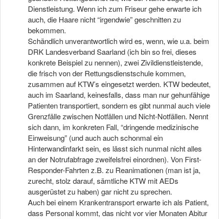
Dienstleistung. Wenn ich zum Friseur gehe erwarte ich
auch, die Haare nicht “irgendwie” geschnitten zu
bekommen.
Schändlich unverantwortlich wird es, wenn, wie u.a. beim
DRK Landesverband Saarland (ich bin so frei, dieses
konkrete Beispiel zu nennen), zwei Zivildienstleistende,
die frisch von der Rettungsdienstschule kommen,
zusammen auf KTW’s eingesetzt werden. KTW bedeutet,
auch im Saarland, keinesfalls, dass man nur gehunfähige
Patienten transportiert, sondern es gibt nunmal auch viele
Grenzfälle zwischen Notfällen und Nicht-Notfällen. Nennt
sich dann, im konkreten Fall, “dringende medizinische
Einweisung” (und auch auch schonmal ein
Hinterwandinfarkt sein, es lässt sich nunmal nicht alles
an der Notrufabfrage zweifelsfrei einordnen). Von First-
Responder-Fahrten z.B. zu Reanimationen (man ist ja,
zurecht, stolz darauf, sämtliche KTW mit AEDs
ausgerüstet zu haben) gar nicht zu sprechen.
Auch bei einem Krankentransport erwarte ich als Patient,
dass Personal kommt, das nicht vor vier Monaten Abitur