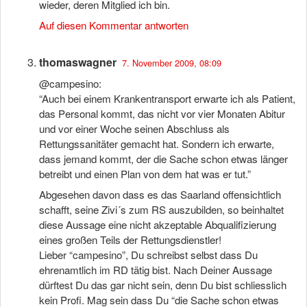
wieder, deren Mitglied ich bin.
Auf diesen Kommentar antworten
thomaswagner
7. November 2009, 08:09
@campesino:
“Auch bei einem Krankentransport erwarte ich als Patient,
das Personal kommt, das nicht vor vier Monaten Abitur
und vor einer Woche seinen Abschluss als
Rettungssanitäter gemacht hat. Sondern ich erwarte,
dass jemand kommt, der die Sache schon etwas länger
betreibt und einen Plan von dem hat was er tut.”
Abgesehen davon dass es das Saarland offensichtlich
schafft, seine Zivi´s zum RS auszubilden, so beinhaltet
diese Aussage eine nicht akzeptable Abqualifizierung
eines großen Teils der Rettungsdienstler!
Lieber “campesino”, Du schreibst selbst dass Du
ehrenamtlich im RD tätig bist. Nach Deiner Aussage
dürftest Du das gar nicht sein, denn Du bist schliesslich
kein Profi. Mag sein dass Du “die Sache schon etwas