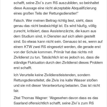
schafft, seine Zivi´s zum RS auszubilden, so beinhaltet
diese Aussage eine nicht akzeptable Abqualifizierung
eines großen Teils der Rettungsdienstler!”
Falsch. Wer meinen Beitrag richtig liest, sieht, dass
genau das nicht beabsichtigt ist. Es wird häufig, völlig
zurecht, kritisiert, dass Assistenzärzte, die kaum aus
dem Studium sind, in Diensten auf sich allein gestellt
sind. So etwas kann nicht sein. Genauso ist es, wenn auf
einem KTW zwei RS eingesetzt werden, die gerade erst
von der Schule kommen. Primär hat das nichts mit
Zivildienst zu tun. Tatsächlich ist es jedoch so, dass die
ständige Fluktuation durch den Zivildienst dieses Problem
erst schafft.
Ich Verurteile keine Zivildienstleistenden, sondern
Rettungsdienstleitet, die Zivis ins kalte Wasser stoßen
und sie mit dieser Verantwortung belasten. Das ist nicht
fair.
Zitat Thomas Wagner: “Abgesehen davon dass es das
Saarland offensichtlich schafft, seine Zivi´s zum RS