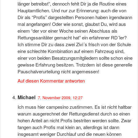
länger betreibst”, dennoch fehlt Dir ja die Routine eines
Hauptamtlichen. Und nur zur Erinnerung: auch die von
Dir als “Profis” dargestellten Personen haben irgendwann
mal angefangen! Oder wie sonst, glaubst Du, wird aus
einem “der vor einer Woche seinen Abschluss als
Rettungssanitäter gemacht hat” ein erfahrener RD´ler?
Ich stimme Dir zu dass zwei Zivi´s frisch von der Schule
eine schlechte Kombination auf einem Fahrzeug sind,
einer von beiden Besatzungsmitgliedern sollte schon eine
gewisse Erfahrung besitzen. Trotzdem ist diese generelle
Pauschalverurteilung nicht angemessen!
Auf diesen Kommentar antworten
Michael
7. November 2009, 12:27
Ich muss hier campesino zustimmen. Es ist nicht haltbar
warum ausgerechnet der Rettungsdienst durch so einen
hohen Anteil an nicht Profis bestriten werden sollte. Zwar
fangen auch Profis mal klein an, allerdings ist dann
insgesamt weniger Durchlauf und die neuen können