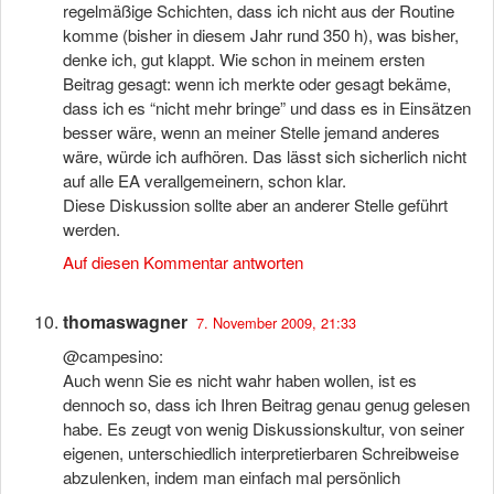
regelmäßige Schichten, dass ich nicht aus der Routine
komme (bisher in diesem Jahr rund 350 h), was bisher,
denke ich, gut klappt. Wie schon in meinem ersten
Beitrag gesagt: wenn ich merkte oder gesagt bekäme,
dass ich es “nicht mehr bringe” und dass es in Einsätzen
besser wäre, wenn an meiner Stelle jemand anderes
wäre, würde ich aufhören. Das lässt sich sicherlich nicht
auf alle EA verallgemeinern, schon klar.
Diese Diskussion sollte aber an anderer Stelle geführt
werden.
Auf diesen Kommentar antworten
thomaswagner
7. November 2009, 21:33
@campesino:
Auch wenn Sie es nicht wahr haben wollen, ist es
dennoch so, dass ich Ihren Beitrag genau genug gelesen
habe. Es zeugt von wenig Diskussionskultur, von seiner
eigenen, unterschiedlich interpretierbaren Schreibweise
abzulenken, indem man einfach mal persönlich