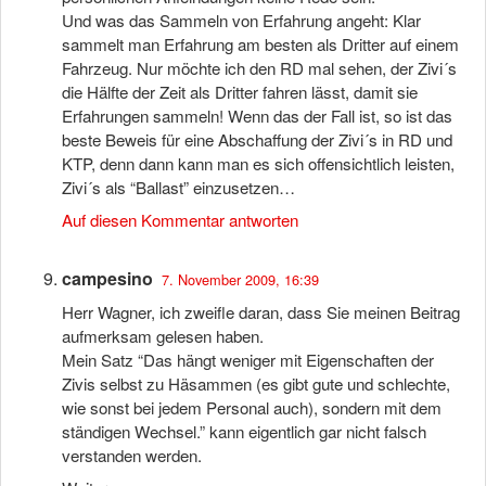
Und was das Sammeln von Erfahrung angeht: Klar
sammelt man Erfahrung am besten als Dritter auf einem
Fahrzeug. Nur möchte ich den RD mal sehen, der Zivi´s
die Hälfte der Zeit als Dritter fahren lässt, damit sie
Erfahrungen sammeln! Wenn das der Fall ist, so ist das
beste Beweis für eine Abschaffung der Zivi´s in RD und
KTP, denn dann kann man es sich offensichtlich leisten,
Zivi´s als “Ballast” einzusetzen…
Auf diesen Kommentar antworten
campesino
7. November 2009, 16:39
Herr Wagner, ich zweifle daran, dass Sie meinen Beitrag
aufmerksam gelesen haben.
Mein Satz “Das hängt weniger mit Eigenschaften der
Zivis selbst zu Häsammen (es gibt gute und schlechte,
wie sonst bei jedem Personal auch), sondern mit dem
ständigen Wechsel.” kann eigentlich gar nicht falsch
verstanden werden.