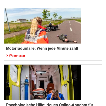
Motorradunfälle: Wenn jede Minute zählt
Weiterlesen
Psychologische Hilfe: Neues Online-Angebot für