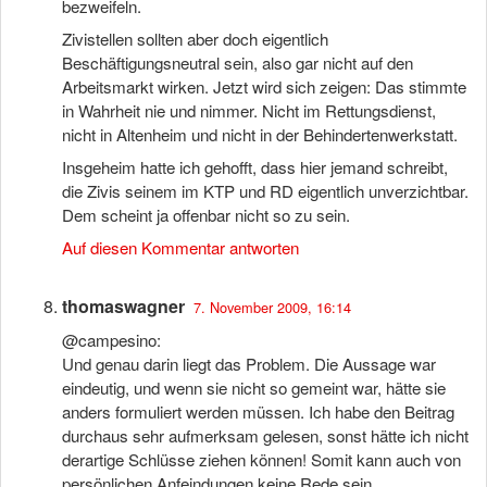
bezweifeln.
Zivistellen sollten aber doch eigentlich
Beschäftigungsneutral sein, also gar nicht auf den
Arbeitsmarkt wirken. Jetzt wird sich zeigen: Das stimmte
in Wahrheit nie und nimmer. Nicht im Rettungsdienst,
nicht in Altenheim und nicht in der Behindertenwerkstatt.
Insgeheim hatte ich gehofft, dass hier jemand schreibt,
die Zivis seinem im KTP und RD eigentlich unverzichtbar.
Dem scheint ja offenbar nicht so zu sein.
Auf diesen Kommentar antworten
thomaswagner
7. November 2009, 16:14
@campesino:
Und genau darin liegt das Problem. Die Aussage war
eindeutig, und wenn sie nicht so gemeint war, hätte sie
anders formuliert werden müssen. Ich habe den Beitrag
durchaus sehr aufmerksam gelesen, sonst hätte ich nicht
derartige Schlüsse ziehen können! Somit kann auch von
persönlichen Anfeindungen keine Rede sein.