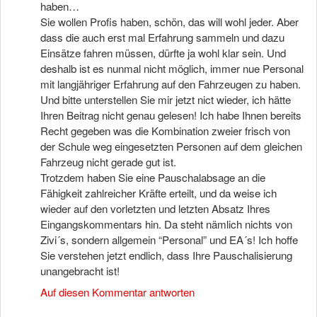
haben…
Sie wollen Profis haben, schön, das will wohl jeder. Aber
dass die auch erst mal Erfahrung sammeln und dazu
Einsätze fahren müssen, dürfte ja wohl klar sein. Und
deshalb ist es nunmal nicht möglich, immer nue Personal
mit langjähriger Erfahrung auf den Fahrzeugen zu haben.
Und bitte unterstellen Sie mir jetzt nict wieder, ich hätte
Ihren Beitrag nicht genau gelesen! Ich habe Ihnen bereits
Recht gegeben was die Kombination zweier frisch von
der Schule weg eingesetzten Personen auf dem gleichen
Fahrzeug nicht gerade gut ist.
Trotzdem haben Sie eine Pauschalabsage an die
Fähigkeit zahlreicher Kräfte erteilt, und da weise ich
wieder auf den vorletzten und letzten Absatz Ihres
Eingangskommentars hin. Da steht nämlich nichts von
Zivi´s, sondern allgemein “Personal” und EA´s! Ich hoffe
Sie verstehen jetzt endlich, dass Ihre Pauschalisierung
unangebracht ist!
Auf diesen Kommentar antworten