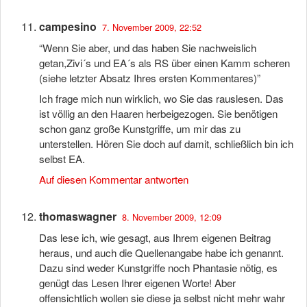
campesino
7. November 2009, 22:52
“Wenn Sie aber, und das haben Sie nachweislich
getan,Zivi´s und EA´s als RS über einen Kamm scheren
(siehe letzter Absatz Ihres ersten Kommentares)”
Ich frage mich nun wirklich, wo Sie das rauslesen. Das
ist völlig an den Haaren herbeigezogen. Sie benötigen
schon ganz große Kunstgriffe, um mir das zu
unterstellen. Hören Sie doch auf damit, schließlich bin ich
selbst EA.
Auf diesen Kommentar antworten
thomaswagner
8. November 2009, 12:09
Das lese ich, wie gesagt, aus Ihrem eigenen Beitrag
heraus, und auch die Quellenangabe habe ich genannt.
Dazu sind weder Kunstgriffe noch Phantasie nötig, es
genügt das Lesen Ihrer eigenen Worte! Aber
offensichtlich wollen sie diese ja selbst nicht mehr wahr