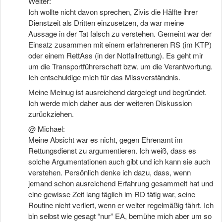
Weiter:
Ich wollte nicht davon sprechen, Zivis die Hälfte ihrer
Dienstzeit als Dritten einzusetzen, da war meine
Aussage in der Tat falsch zu verstehen. Gemeint war der
Einsatz zusammen mit einem erfahreneren RS (im KTP)
oder einem RettAss (in der Notfallrettung). Es geht mir
um die Transportführerschaft bzw. um die Verantwortung.
Ich entschuldige mich für das Missverständnis.
Meine Meinug ist ausreichend dargelegt und begründet.
Ich werde mich daher aus der weiteren Diskussion
zurückziehen.
@ Michael:
Meine Absicht war es nicht, gegen Ehrenamt im
Rettungsdienst zu argumentieren. Ich weiß, dass es
solche Argumentationen auch gibt und ich kann sie auch
verstehen. Persönlich denke ich dazu, dass, wenn
jemand schon ausreichend Erfahrung gesammelt hat und
eine gewisse Zeit lang täglich im RD tätig war, seine
Routine nicht verliert, wenn er weiter regelmäßig fährt. Ich
bin selbst wie gesagt “nur” EA, bemühe mich aber um so