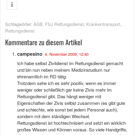
Schlagwörter:
ASB
,
FSJ Rettungsdienst
,
Krankentransport
,
Rettungsdienst
Kommentare zu diesem Artikel
campesino
6. November 2009, 12:40
Ich habe selbst Zivildienst im Rettungsdienst gemacht
und bin nun neben meinem Medizinstudium nur
ehrenamtlich im RD tätig.
Trotzdem sehe ich es sehr positiv, wenn es immer
weniger oder schließlich gar keine Zivis mehr im
Rettungsdienst gibt. Das hängt weniger mit
Eigenschaften der Zivis selbst zusammen (es gibt gute
und schlechte, wie sonst bei jedem Personal auch),
sondern mit dem ständigen Wechsel.
Rettungsdienst ist hochtechnisiert und setzt ein wirklich
großes Wissen und Können voraus. So viele Handgriffe,