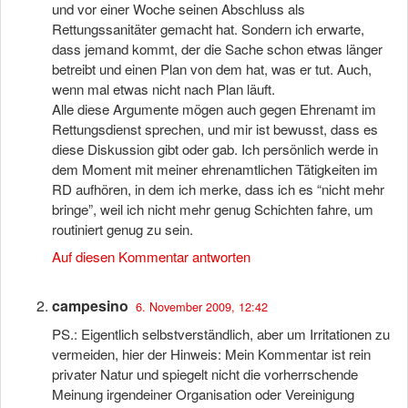
und vor einer Woche seinen Abschluss als
Rettungssanitäter gemacht hat. Sondern ich erwarte,
dass jemand kommt, der die Sache schon etwas länger
betreibt und einen Plan von dem hat, was er tut. Auch,
wenn mal etwas nicht nach Plan läuft.
Alle diese Argumente mögen auch gegen Ehrenamt im
Rettungsdienst sprechen, und mir ist bewusst, dass es
diese Diskussion gibt oder gab. Ich persönlich werde in
dem Moment mit meiner ehrenamtlichen Tätigkeiten im
RD aufhören, in dem ich merke, dass ich es “nicht mehr
bringe”, weil ich nicht mehr genug Schichten fahre, um
routiniert genug zu sein.
Auf diesen Kommentar antworten
campesino
6. November 2009, 12:42
PS.: Eigentlich selbstverständlich, aber um Irritationen zu
vermeiden, hier der Hinweis: Mein Kommentar ist rein
privater Natur und spiegelt nicht die vorherrschende
Meinung irgendeiner Organisation oder Vereinigung