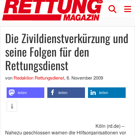
Die Zivildienstverkürzung und
seine Folgen für den
Rettungsdienst
von
Redaktion Rettungsdienst
,
6. November 2009
teilen
teilen
teilen
Köln (rd.de) –
Nahezu geschlossen warnen die Hilfsorganisationen vor