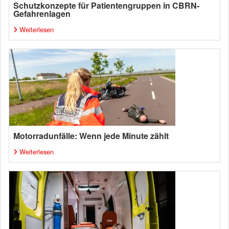
Schutzkonzepte für Patientengruppen in CBRN-
Gefahrenlagen
Weiterlesen
Motorradunfälle: Wenn jede Minute zählt
Weiterlesen