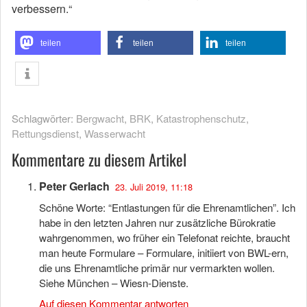
verbessern.“
teilen
teilen
teilen
Schlagwörter:
Bergwacht
,
BRK
,
Katastrophenschutz
,
Rettungsdienst
,
Wasserwacht
Kommentare zu diesem Artikel
Peter Gerlach
23. Juli 2019, 11:18
Schöne Worte: “Entlastungen für die Ehrenamtlichen”. Ich
habe in den letzten Jahren nur zusätzliche Bürokratie
wahrgenommen, wo früher ein Telefonat reichte, braucht
man heute Formulare – Formulare, initiiert von BWL-ern,
die uns Ehrenamtliche primär nur vermarkten wollen.
Siehe München – Wiesn-Dienste.
Auf diesen Kommentar antworten