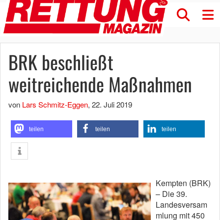
BRK beschließt
weitreichende Maßnahmen
von
Lars Schmitz-Eggen
,
22. Juli 2019
teilen
teilen
teilen
Kempten (BRK)
– Die 39.
Landesversam
mlung mit 450