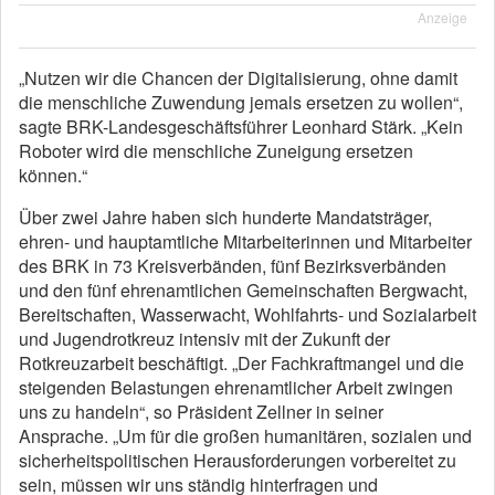
Anzeige
„Nutzen wir die Chancen der Digitalisierung, ohne damit
die menschliche Zuwendung jemals ersetzen zu wollen“,
sagte BRK-Landesgeschäftsführer Leonhard Stärk. „Kein
Roboter wird die menschliche Zuneigung ersetzen
können.“
Über zwei Jahre haben sich hunderte Mandatsträger,
ehren- und hauptamtliche Mitarbeiterinnen und Mitarbeiter
des BRK in 73 Kreisverbänden, fünf Bezirksverbänden
und den fünf ehrenamtlichen Gemeinschaften Bergwacht,
Bereitschaften, Wasserwacht, Wohlfahrts- und Sozialarbeit
und Jugendrotkreuz intensiv mit der Zukunft der
Rotkreuzarbeit beschäftigt. „Der Fachkraftmangel und die
steigenden Belastungen ehrenamtlicher Arbeit zwingen
uns zu handeln“, so Präsident Zellner in seiner
Ansprache. „Um für die großen humanitären, sozialen und
sicherheitspolitischen Herausforderungen vorbereitet zu
sein, müssen wir uns ständig hinterfragen und