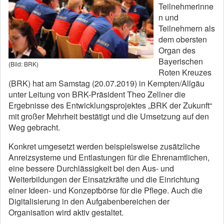
Teilnehmerinne
n und
Teilnehmern als
dem obersten
Organ des
Bayerischen
(Bild: BRK)
Roten Kreuzes
(BRK) hat am Samstag (20.07.2019) in Kempten/Allgäu
unter Leitung von BRK-Präsident Theo Zellner die
Ergebnisse des Entwicklungsprojektes „BRK der Zukunft“
mit großer Mehrheit bestätigt und die Umsetzung auf den
Weg gebracht.
Konkret umgesetzt werden beispielsweise zusätzliche
Anreizsysteme und Entlastungen für die Ehrenamtlichen,
eine bessere Durchlässigkeit bei den Aus- und
Weiterbildungen der Einsatzkräfte und die Einrichtung
einer Ideen- und Konzeptbörse für die Pflege. Auch die
Digitalisierung in den Aufgabenbereichen der
Organisation wird aktiv gestaltet.