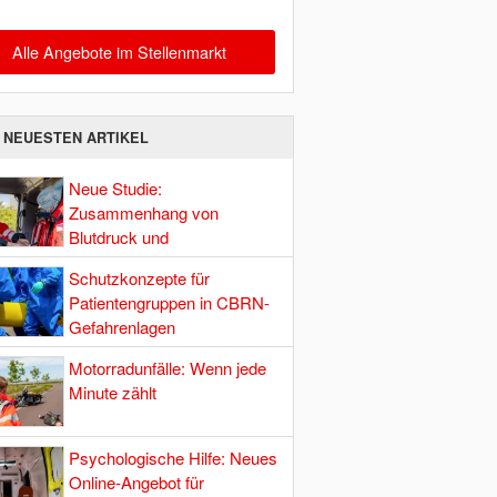
Alle Angebote im Stellenmarkt
E NEUESTEN ARTIKEL
Neue Studie:
Zusammenhang von
Blutdruck und
Hirndurchblutung
Schutzkonzepte für
Patientengruppen in CBRN-
Gefahrenlagen
Motorradunfälle: Wenn jede
Minute zählt
Psychologische Hilfe: Neues
Online-Angebot für