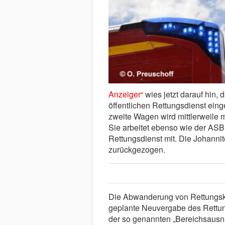
Anzeiger“
wies jetzt darauf hin,
öffentlichen Rettungsdienst ei
zweite Wagen wird mittlerweile m
Sie arbeitet ebenso wie der AS
Rettungsdienst mit. Die Johanni
zurückgezogen.
Die Abwanderung von Rettungskr
geplante Neuvergabe des Rettungs
der so genannten „Bereichsausna