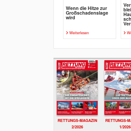
Ver
Wenn die Hitze zur
ble
Großschadenslage
Ha
wird
sc
Ver
Weiterlesen
We
RETTUNGS-MAGAZIN
RETTUNGS-M
2/2026
1/2026