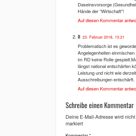
Daseinsvorsorge (Gesundheit,
Hände der “Wirtschaft”!
Auf diesen Kommentar antwo
ll
23. Februar 2018, 13:21
Problematisch ist es geworden,
Angelegenheiten einmischen
im RD keine Rolle gespielt.
längst national entschärfen
Leistung und nicht wie derzei
Ausschreibungen entschärft.
Auf diesen Kommentar antwo
Schreibe einen Kommentar
Deine E-Mail-Adresse wird nicht v
markiert
Kommentar
*