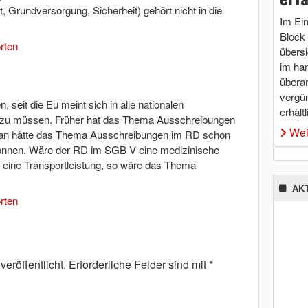
 Grundversorgung, Sicherheit) gehört nicht in die
Im Ei
Block 
rten
übersi
im ha
überar
vergü
 seit die Eu meint sich in alle nationalen
erhältl
 zu müssen. Früher hat das Thema Ausschreibungen
Wei
Man hätte das Thema Ausschreibungen im RD schon
 können. Wäre der RD im SGB V eine medizinische
t eine Transportleistung, so wäre das Thema
AK
rten
eröffentlicht.
Erforderliche Felder sind mit
*