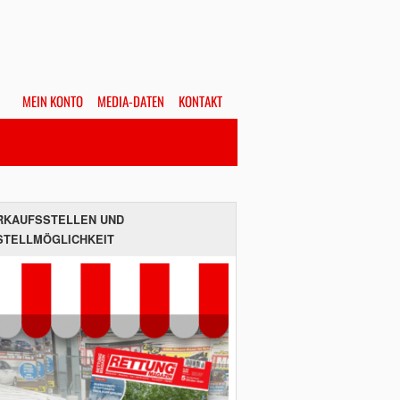
MEIN KONTO
MEDIA-DATEN
KONTAKT
Alles
Hefte
SUCHEN
RKAUFSSTELLEN UND
STELLMÖGLICHKEIT