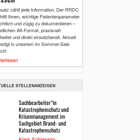
nsatz zählt jede Information. Der RRDC
hilft Ihnen, wichtige Patientenparameter
chtlich und zügig zu dokumentieren –
ndlichen A6-Format, praxisnah
beitet und direkt einsatzbereit. Aktuell
nstigt in unserem im Sommer-Sale
ich!
terlesen
TUELLE STELLENANZEIGEN
Sachbearbeiter*in
Katastrophenschutz und
Krisenmanagement im
Sachgebiet Brand- und
Katastrophenschutz
Kreis Schleswig-