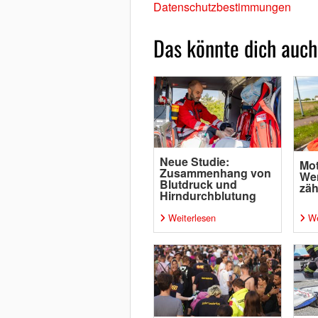
Datenschutzbestimmungen
Das könnte dich auch
Neue Studie:
Mot
Zusammenhang von
Wen
Blutdruck und
zäh
Hirndurchblutung
Weiterlesen
We