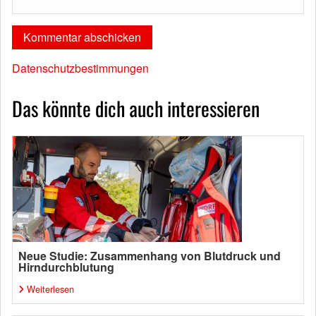
Datenschutzbestimmungen
Das könnte dich auch interessieren
Neue Studie: Zusammenhang von Blutdruck und
Hirndurchblutung
Weiterlesen