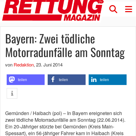
Bayern: Zwei tödliche
Motorradunfälle am Sonntag
von
Redaktion
,
23. Juni 2014
teilen
teilen
teilen
Gemünden / Haibach (pol) – In Bayern ereigneten sich
zwei tödliche Motorradunfälle am Sonntag (22.06.2014).
Ein 20-Jähriger stürzte bei Gemünden (Kreis Main-
Spessart), ein 56-jähriger Fahrer kam in Haibach (Kreis