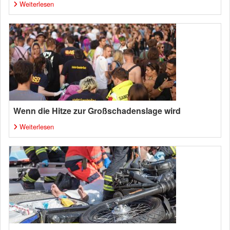
Weiterlesen
Wenn die Hitze zur Großschadenslage wird
Weiterlesen