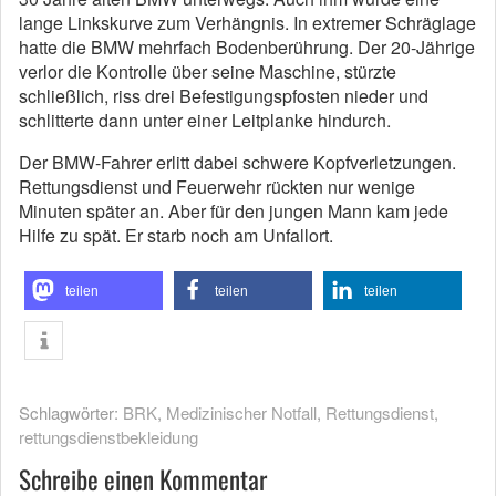
lange Linkskurve zum Verhängnis. In extremer Schräglage
hatte die BMW mehrfach Bodenberührung. Der 20-Jährige
verlor die Kontrolle über seine Maschine, stürzte
schließlich, riss drei Befestigungspfosten nieder und
schlitterte dann unter einer Leitplanke hindurch.
Der BMW-Fahrer erlitt dabei schwere Kopfverletzungen.
Rettungsdienst und Feuerwehr rückten nur wenige
Minuten später an. Aber für den jungen Mann kam jede
Hilfe zu spät. Er starb noch am Unfallort.
teilen
teilen
teilen
Schlagwörter:
BRK
,
Medizinischer Notfall
,
Rettungsdienst
,
rettungsdienstbekleidung
Schreibe einen Kommentar