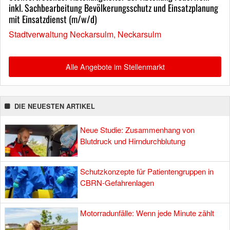
inkl. Sachbearbeitung Bevölkerungsschutz und Einsatzplanung
mit Einsatzdienst (m/w/d)
Stadtverwaltung Neckarsulm, Neckarsulm
Alle Angebote im Stellenmarkt
DIE NEUESTEN ARTIKEL
Neue Studie: Zusammenhang von
Blutdruck und Hirndurchblutung
Schutzkonzepte für Patientengruppen in
CBRN-Gefahrenlagen
Motorradunfälle: Wenn jede Minute zählt