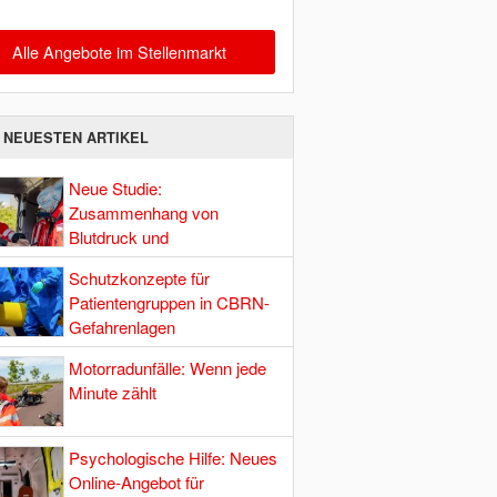
Alle Angebote im Stellenmarkt
E NEUESTEN ARTIKEL
Neue Studie:
Zusammenhang von
Blutdruck und
Hirndurchblutung
Schutzkonzepte für
Patientengruppen in CBRN-
Gefahrenlagen
Motorradunfälle: Wenn jede
Minute zählt
Psychologische Hilfe: Neues
Online-Angebot für