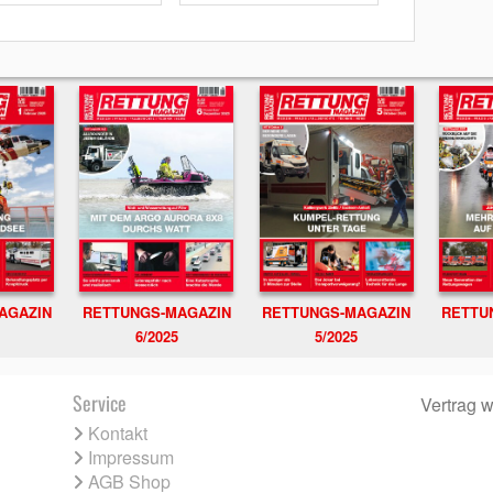
RETTUNGS-MAGAZIN
RETTU
AGAZIN
RETTUNGS-MAGAZIN
6/2025
5/2025
Service
Vertrag w
Kontakt
Impressum
AGB Shop