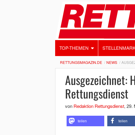
TOP-THEMEN
STELLENMAR
RETTUNGSMAGAZIN.DE
NEWS
AUSGEZ
Ausgezeichnet: 
Rettungsdienst
von
Redaktion Rettungsdienst
,
29.
teilen
teilen