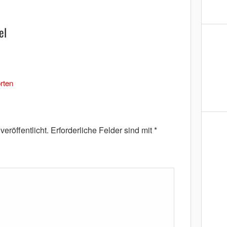
el
rten
eröffentlicht.
Erforderliche Felder sind mit
*