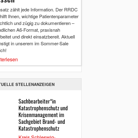
nsatz zählt jede Information. Der RRDC
hilft Ihnen, wichtige Patientenparameter
chtlich und zügig zu dokumentieren –
ndlichen A6-Format, praxisnah
beitet und direkt einsatzbereit. Aktuell
nstigt in unserem im Sommer-Sale
ich!
terlesen
TUELLE STELLENANZEIGEN
Sachbearbeiter*in
Katastrophenschutz und
Krisenmanagement im
Sachgebiet Brand- und
Katastrophenschutz
Kreis Schleswig-