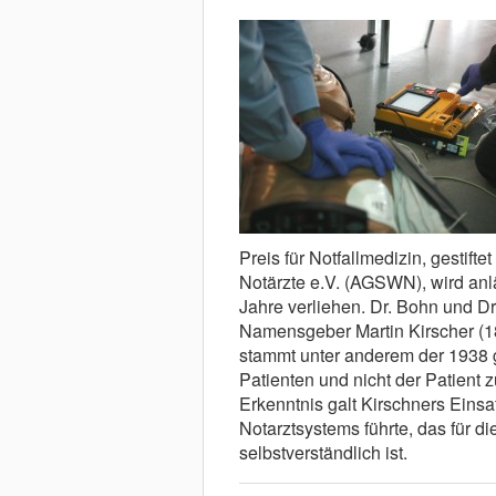
Preis für Notfallmedizin, gestif
Notärzte e.V. (AGSWN), wird an
Jahre verliehen. Dr. Bohn und Dr
Namensgeber Martin Kirscher (18
stammt unter anderem der 1938 g
Patienten und nicht der Patient
Erkenntnis galt Kirschners Eins
Notarztsystems führte, das für 
selbstverständlich ist.