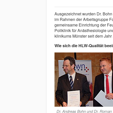
Ausgezeichnet wurden Dr. Bohn u
im Rahmen der Arbeitsgruppe For
gemeinsame Einrichtung der Feue
Poliklinik für Anästhesiologie un
klinikums Münster seit dem Jahr 2
Wie sich die HLW-Qualität beei
Dr. Andreas Bohn und Dr. Roman