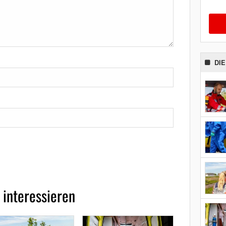
DI
 interessieren