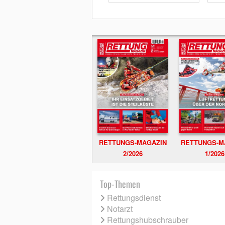
RETTUNGS-MAGAZIN
RETTUNGS-M
2/2026
1/2026
Top-Themen
Rettungsdienst
Notarzt
Rettungshubschrauber