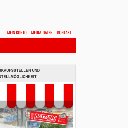
MEIN KONTO
MEDIA-DATEN
KONTAKT
Alles
Hefte
SUCHEN
RKAUFSSTELLEN UND
STELLMÖGLICHKEIT