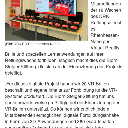
Mitarbeitenden
der 18 Wachen
des DRK-
Rettungsdienst
es
Rheinhessen-
Nahe per
(Bild: DRK RD Rheinhessen-Nahe)
Virtual-Reality-
Brille und speziellen Lernanwendungen auf ihrer
Rettungswache fortbilden. Möglich macht dies die Björn-
Steiger-Stiftung, die sich an der Finanzierung des Projekts
beteiligt.
„Für dieses digitale Projekt haben wir 20 VR-Brillen
beschafft und eigene Inhalte zur Fortbildung für die VR-
Systeme produziert. Die Björn-Steiger-Stiftung hat uns
dankenswerterweise großzügig bei der Finanzierung der
VR-Brillen unterstützt. So können wir endlich jedem
Mitarbeitenden ermöglichen, digitale Fortbildungsinhalte
in Form von 3D-Anwendungen und 360-Grad-Inhalten
ohne großen Aufwand zu nutzen“, freut sich Jörg