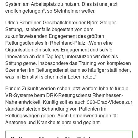
System am Arbeitsplatz zu nutzen. Dies ist uns jetzt
endlich gelungen“, so Steinheimer weiter.
Ulrich Schreiner, Geschäftsführer der Björn-Steiger-
Stiftung, ist ebenfalls begeistert von dem
zukunftsweisenden Engagement des größten
Rettungsdienstes in Rheinland-Pfalz: „Wenn eine
Organisation ein solches Engagement und so viel
Innovation an den Tag legt, unterstützen wir dies als
Stiftung gerne. Insbesondere das Training von komplexen
Szenarien im Rettungsdienst kann so häufiger stattfinden,
was im Ernstfall sicher mehr Leben rettet.“
Für die Zukunft werden schon jetzt weitere Inhalte für die
VR-Systeme beim DRK-Rettungsdienst Rheinhessen-
Nahe entwickelt. Künftig soll es auch 360-Grad-Videos zur
standardisierten Behandlung von Patienten im
Rettungswagen geben. Auch Lernanwendungen für
Anatomie und Krankheitslehre sind geplant.