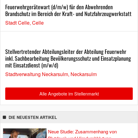
Feuerwehrgerätewart (d/m/w) für den Abwehrenden
Brandschutz im Bereich der Kraft- und Nutzfahrzeugwerkstatt
Stadt Celle, Celle
Stellvertretender Abteilungsleiter der Abteilung Feuerwehr
inkl. Sachbearbeitung Bevölkerungsschutz und Einsatzplanung
mit Einsatzdienst (m/w/d)
Stadtverwaltung Neckarsulm, Neckarsulm
Alle Angebote im Stellenmarkt
DIE NEUESTEN ARTIKEL
Neue Studie: Zusammenhang von