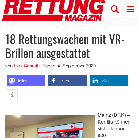
18 Rettungswachen mit VR-
Brillen ausgestattet
von
Lars Schmitz-Eggen
,
4. September 2020
teilen
teilen
teilen
Mainz (DRK) –
Künftig können
sich die rund
800