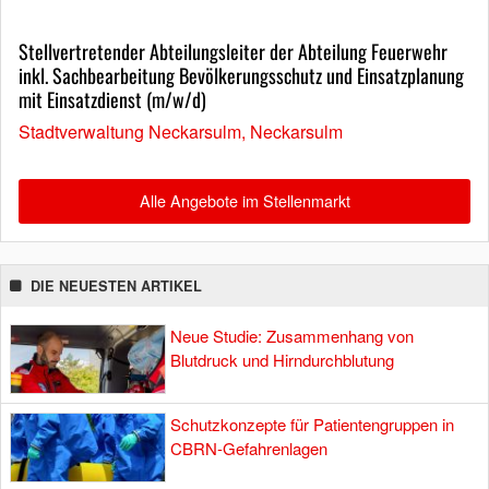
Stellvertretender Abteilungsleiter der Abteilung Feuerwehr
inkl. Sachbearbeitung Bevölkerungsschutz und Einsatzplanung
mit Einsatzdienst (m/w/d)
Stadtverwaltung Neckarsulm, Neckarsulm
Alle Angebote im Stellenmarkt
DIE NEUESTEN ARTIKEL
Neue Studie: Zusammenhang von
Blutdruck und Hirndurchblutung
Schutzkonzepte für Patientengruppen in
CBRN-Gefahrenlagen