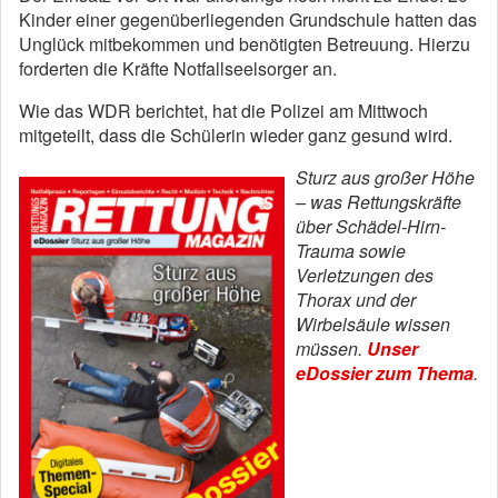
Kinder einer gegenüberliegenden Grundschule hatten das
Unglück mitbekommen und benötigten Betreuung. Hierzu
forderten die Kräfte Notfallseelsorger an.
Wie das WDR berichtet, hat die Polizei am Mittwoch
mitgeteilt, dass die Schülerin wieder ganz gesund wird.
Sturz aus großer Höhe
– was Rettungskräfte
über Schädel-Hirn-
Trauma sowie
Verletzungen des
Thorax und der
Wirbelsäule wissen
müssen.
Unser
eDossier zum Thema
.