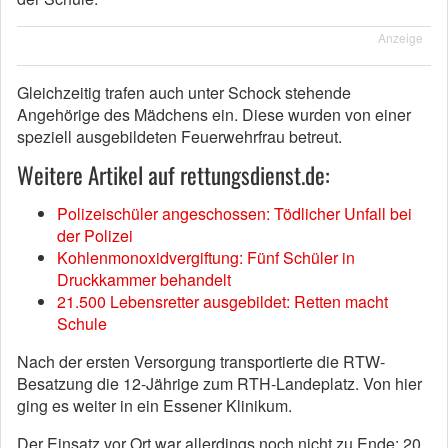
Anzeige
Gleichzeitig trafen auch unter Schock stehende
Angehörige des Mädchens ein. Diese wurden von einer
speziell ausgebildeten Feuerwehrfrau betreut.
Weitere Artikel auf rettungsdienst.de:
Polizeischüler angeschossen: Tödlicher Unfall bei
der Polizei
Kohlenmonoxidvergiftung: Fünf Schüler in
Druckkammer behandelt
21.500 Lebensretter ausgebildet: Retten macht
Schule
Nach der ersten Versorgung transportierte die RTW-
Besatzung die 12-Jährige zum RTH-Landeplatz. Von hier
ging es weiter in ein Essener Klinikum.
Der Einsatz vor Ort war allerdings noch nicht zu Ende: 20