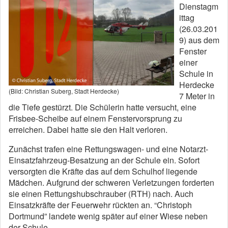
Dienstagm
ittag
(26.03.201
9) aus dem
Fenster
einer
Schule in
Herdecke
(Bild: Christian Suberg, Stadt Herdecke)
7 Meter in
die Tiefe gestürzt. Die Schülerin hatte versucht, eine
Frisbee-Scheibe auf einem Fenstervorsprung zu
erreichen. Dabei hatte sie den Halt verloren.
Zunächst trafen eine Rettungswagen- und eine Notarzt-
Einsatzfahrzeug-Besatzung an der Schule ein. Sofort
versorgten die Kräfte das auf dem Schulhof liegende
Mädchen. Aufgrund der schweren Verletzungen forderten
sie einen Rettungshubschrauber (RTH) nach. Auch
Einsatzkräfte der Feuerwehr rückten an. “Christoph
Dortmund” landete wenig später auf einer Wiese neben
der Schule.