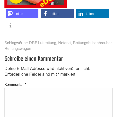
teilen
teilen
teilen
Schlagwörter:
DRF Luftrettung
,
Notarzt
,
Rettungshubschrauber
,
Rettungswagen
Schreibe einen Kommentar
Deine E-Mail-Adresse wird nicht veröffentlicht.
Erforderliche Felder sind mit
*
markiert
Kommentar
*