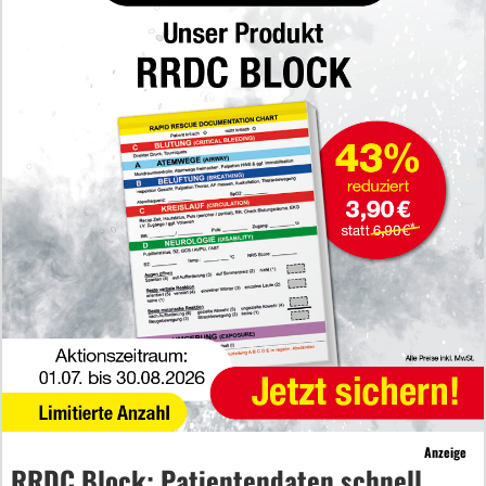
Anzeige
RRDC Block: Patientendaten schnell