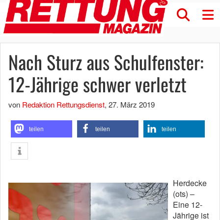
Nach Sturz aus Schulfenster:
12-Jährige schwer verletzt
von
Redaktion Rettungsdienst
,
27. März 2019
teilen
teilen
teilen
Herdecke
(ots) –
Eine 12-
Jährige ist