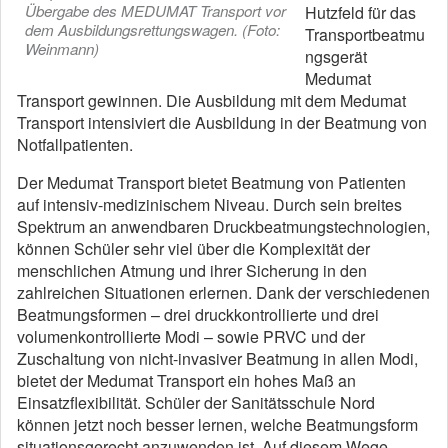
Übergabe des MEDUMAT Transport vor
Hutzfeld für das
dem Ausbildungsrettungswagen. (Foto:
Transportbeatmu
Weinmann)
ngsgerät
Medumat
Transport gewinnen. Die Ausbildung mit dem Medumat
Transport intensiviert die Ausbildung in der Beatmung von
Notfallpatienten.
Der Medumat Transport bietet Beatmung von Patienten
auf intensiv-medizinischem Niveau. Durch sein breites
Spektrum an anwendbaren Druckbeatmungstechnologien,
können Schüler sehr viel über die Komplexität der
menschlichen Atmung und ihrer Sicherung in den
zahlreichen Situationen erlernen. Dank der verschiedenen
Beatmungsformen – drei druckkontrollierte und drei
volumenkontrollierte Modi – sowie PRVC und der
Zuschaltung von nicht-invasiver Beatmung in allen Modi,
bietet der Medumat Transport ein hohes Maß an
Einsatzflexibilität. Schüler der Sanitätsschule Nord
können jetzt noch besser lernen, welche Beatmungsform
situationsgerecht anzuwenden ist. Auf diesem Wege