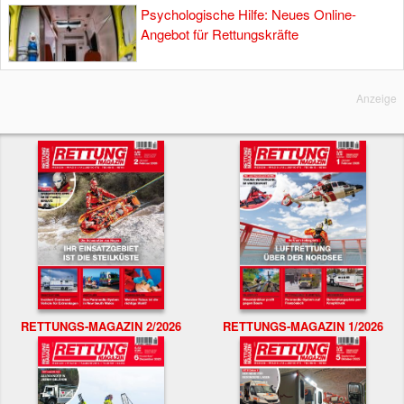
Psychologische Hilfe: Neues Online-
Angebot für Rettungskräfte
Anzeige
RETTUNGS-MAGAZIN 2/2026
RETTUNGS-MAGAZIN 1/2026