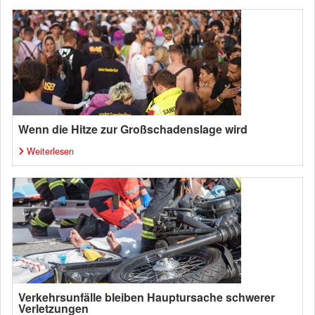
Wenn die Hitze zur Großschadenslage wird
Weiterlesen
Verkehrsunfälle bleiben Hauptursache schwerer
Verletzungen