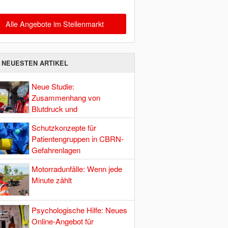
Alle Angebote im Stellenmarkt
E NEUESTEN ARTIKEL
Neue Studie:
Zusammenhang von
Blutdruck und
Hirndurchblutung
Schutzkonzepte für
Patientengruppen in CBRN-
Gefahrenlagen
Motorradunfälle: Wenn jede
Minute zählt
Psychologische Hilfe: Neues
Online-Angebot für