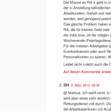
Die Masse an RA´s geht in l
der in Anstellung befindliche
Arbeitszeiten, Gehalt und nat
werden, weil genügend potent
Das gleiche Problem haben wi
RA, die für kleines Geld ode
die Jobs bzw. oft die nötigen
Wochenende-/Feiertagsdiens
Für die meisten Arbeitgeber 
Krankenkassen oder auch Wet
Personalkosten zu sparen. Ab
Leidet nicht zuletzt auch die 
Auf diesen Kommentar antwo
SH
5. März 2012, 08:36
@ Markus. Ich weiß nicht, in
wird aber eines sehr deutlich
Rettungsdienst voll durch. Di
die Arbeitsagenturen mit Azu