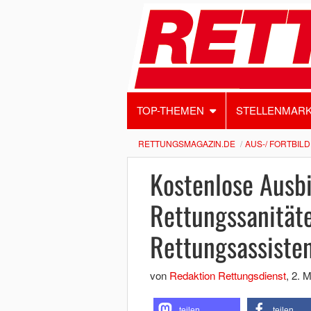
TOP-THEMEN
STELLENMAR
RETTUNGSMAGAZIN.DE
AUS-/ FORTBIL
Kostenlose Ausb
Rettungssanitäte
Rettungsassiste
von
Redaktion Rettungsdienst
,
2. 
teilen
teilen