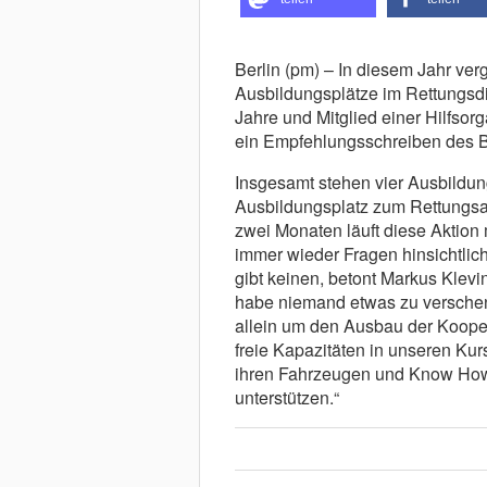
Berlin (pm) – In diesem Jahr ver
Ausbildungsplätze im Rettungsdie
Jahre und Mitglied einer Hilfso
ein Empfehlungsschreiben des Be
Insgesamt stehen vier Ausbildun
Ausbildungsplatz zum Rettungsas
zwei Monaten läuft diese Aktion
immer wieder Fragen hinsichtlic
gibt keinen, betont Markus Klevi
habe niemand etwas zu verschenk
allein um den Ausbau der Koopera
freie Kapazitäten in unseren Kur
ihren Fahrzeugen und Know How
unterstützen.“