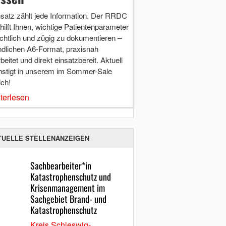
nsatz zählt jede Information. Der RRDC
hilft Ihnen, wichtige Patientenparameter
chtlich und zügig zu dokumentieren –
ndlichen A6-Format, praxisnah
beitet und direkt einsatzbereit. Aktuell
nstigt in unserem im Sommer-Sale
ich!
terlesen
TUELLE STELLENANZEIGEN
Sachbearbeiter*in
Katastrophenschutz und
Krisenmanagement im
Sachgebiet Brand- und
Katastrophenschutz
Kreis Schleswig-