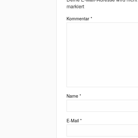
markiert
Kommentar
*
Name
*
E-Mail
*