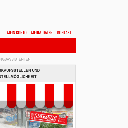
MEIN KONTO
MEDIA-DATEN
KONTAKT
Alles
Hefte
SUCHEN
UNGSASSISTENTEN
RKAUFSSTELLEN UND
STELLMÖGLICHKEIT