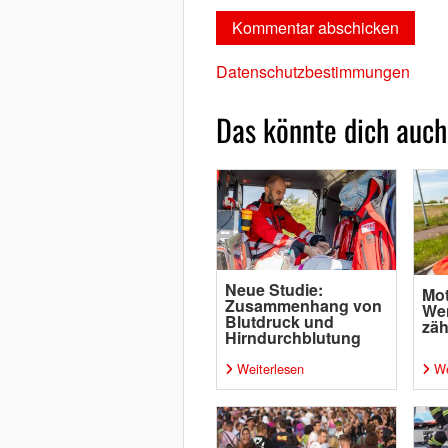
Datenschutzbestimmungen
Das könnte dich auch
Neue Studie:
Mot
Zusammenhang von
Wen
Blutdruck und
zäh
Hirndurchblutung
Weiterlesen
We