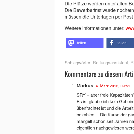
Die Plätze werden unter allen 
Die Bewerberfrist wurde nochein
müssen die Unterlagen per Post 
Weitere Informationen unter:
www
teilen
teilen
Schlagwörter:
Rettungsassistent
,
R
Kommentare zu diesem Arti
Markus
4. März 2012, 09:51
SRY – aber freie Kapazitäte
Es ist glaube ich kein Geheim
überfrachtet ist und die Ar
bezahlen… Die Kurse der gan
mangelt schon seit Jahren na
eigentlich nachgewiesen we