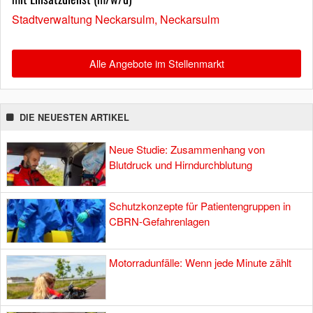
Stadtverwaltung Neckarsulm, Neckarsulm
Alle Angebote im Stellenmarkt
DIE NEUESTEN ARTIKEL
Neue Studie: Zusammenhang von
Blutdruck und Hirndurchblutung
Schutzkonzepte für Patientengruppen in
CBRN-Gefahrenlagen
Motorradunfälle: Wenn jede Minute zählt