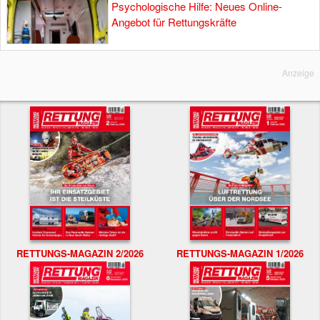
Psychologische Hilfe: Neues Online-
Angebot für Rettungskräfte
Anzeige
RETTUNGS-MAGAZIN 2/2026
RETTUNGS-MAGAZIN 1/2026