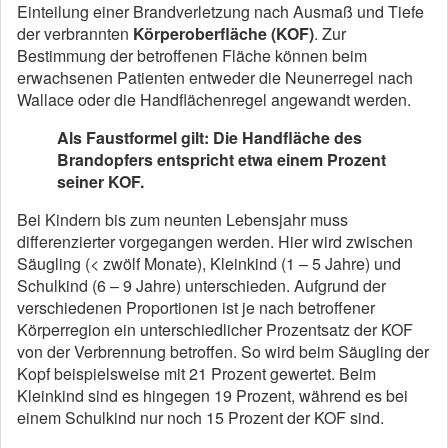
Einteilung einer Brandverletzung nach Ausmaß und Tiefe
der verbrannten
Körperoberfläche (KOF)
. Zur
Bestimmung der betroffenen Fläche können beim
erwachsenen Patienten entweder die Neunerregel nach
Wallace oder die Handflächenregel angewandt werden.
Als Faustformel gilt: Die Handfläche des
Brandopfers entspricht etwa einem Prozent
seiner KOF.
Bei Kindern bis zum neunten Lebensjahr muss
differenzierter vorgegangen werden. Hier wird zwischen
Säugling (< zwölf Monate), Kleinkind (1 – 5 Jahre) und
Schulkind (6 – 9 Jahre) unterschieden. Aufgrund der
verschiedenen Proportionen ist je nach betroffener
Körperregion ein unterschiedlicher Prozentsatz der KOF
von der Verbrennung betroffen. So wird beim Säugling der
Kopf beispielsweise mit 21 Prozent gewertet. Beim
Kleinkind sind es hingegen 19 Prozent, während es bei
einem Schulkind nur noch 15 Prozent der KOF sind.