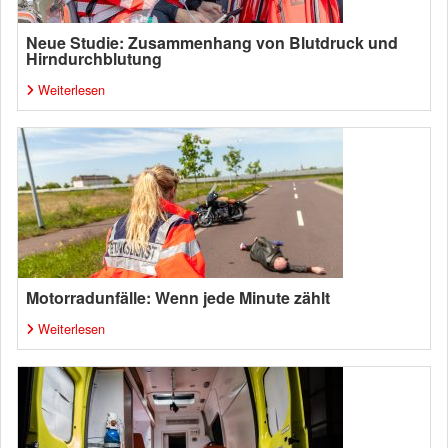
Neue Studie: Zusammenhang von Blutdruck und
Hirndurchblutung
Weiterlesen
Motorradunfälle: Wenn jede Minute zählt
Weiterlesen