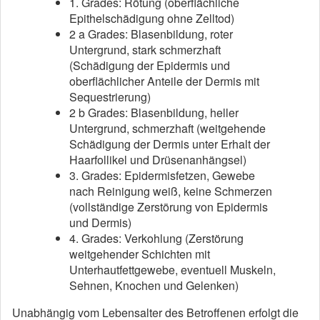
1. Grades: Rötung (oberflächliche
Epithelschädigung ohne Zelltod)
2 a Grades: Blasenbildung, roter
Untergrund, stark schmerzhaft
(Schädigung der Epidermis und
oberflächlicher Anteile der Dermis mit
Sequestrierung)
2 b Grades: Blasenbildung, heller
Untergrund, schmerzhaft (weitgehende
Schädigung der Dermis unter Erhalt der
Haarfollikel und Drüsenanhängsel)
3. Grades: Epidermisfetzen, Gewebe
nach Reinigung weiß, keine Schmerzen
(vollständige Zerstörung von Epidermis
und Dermis)
4. Grades: Verkohlung (Zerstörung
weitgehender Schichten mit
Unterhautfettgewebe, eventuell Muskeln,
Sehnen, Knochen und Gelenken)
Unabhängig vom Lebensalter des Betroffenen erfolgt die