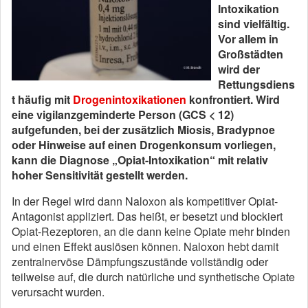
Intoxikation
sind vielfältig.
Vor allem in
Großstädten
wird der
Rettungsdiens
t häufig mit
Drogenintoxikationen
konfrontiert. Wird
eine vigilanzgeminderte Person (GCS < 12)
aufgefunden, bei der zusätzlich Miosis, Bradypnoe
oder Hinweise auf einen Drogenkonsum vorliegen,
kann die Diagnose „Opiat-Intoxikation“ mit relativ
hoher Sensitivität gestellt werden.
In der Regel wird dann Naloxon als kompetitiver Opiat-
Antagonist appliziert. Das heißt, er besetzt und blockiert
Opiat-Rezeptoren, an die dann keine Opiate mehr binden
und einen Effekt auslösen können. Naloxon hebt damit
zentralnervöse Dämpfungszustände vollständig oder
teilweise auf, die durch natürliche und synthetische Opiate
verursacht wurden.