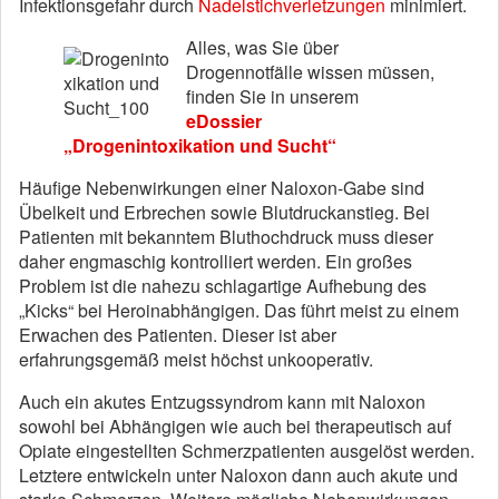
Infektionsgefahr durch
Nadelstichverletzungen
minimiert.
Alles, was Sie über
Drogennotfälle wissen müssen,
finden Sie in unserem
eDossier
„Drogenintoxikation und Sucht“
Häufige Nebenwirkungen einer Naloxon-Gabe sind
Übelkeit und Erbrechen sowie Blutdruckanstieg. Bei
Patienten mit bekanntem Bluthochdruck muss dieser
daher engmaschig kontrolliert werden. Ein großes
Problem ist die nahezu schlagartige Aufhebung des
„Kicks“ bei Heroinabhängigen. Das führt meist zu einem
Erwachen des Patienten. Dieser ist aber
erfahrungsgemäß meist höchst unkooperativ.
Auch ein akutes Entzugssyndrom kann mit Naloxon
sowohl bei Abhängigen wie auch bei therapeutisch auf
Opiate eingestellten Schmerzpatienten ausgelöst werden.
Letztere entwickeln unter Naloxon dann auch akute und