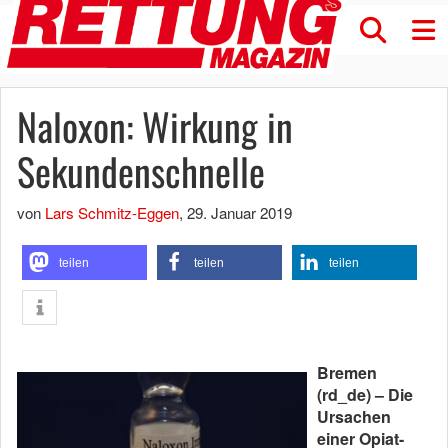
Naloxon: Wirkung in
Sekundenschnelle
von
Lars Schmitz-Eggen
,
29. Januar 2019
teilen
teilen
teilen
Bremen
(rd_de) – Die
Ursachen
einer Opiat-