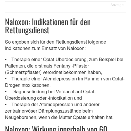
Anzeige
Naloxon: Indikationen für den
Rettungsdienst
So ergeben sich für den Rettungsdienst folgende
Indikationen zum Einsatz von Naloxon:
• Therapie einer Opiat-Überdosierung, zum Beispiel bei
Patienten, die erstmals Fentanyl-Pflaster
(Schmerzpflaster) verordnet bekommen haben,
• Therapie einer Atemdepression im Rahmen von Opiat-
Drogenintoxikationen,
• Diagnosefindung bei Verdacht auf Opiat-
Überdosierung oder -intoxikation und
• Therapie der Atemdepression und anderer
zentralnervöser Dämpfungszustände beim
Neugeborenen, wenn die Mutter Opiate erhalten hat.
Naloxon: Wirkung innerhalb von 60