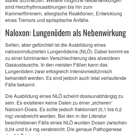
starke Schmerzen. Weitere mögliche Nebenwirkungen
sind Herzrhythmusstörungen bis hin zum
Kammerflimmern, allergische Reaktionen, Entwicklung
eines Tremors und epileptische Anfälle.
Naloxon: Lungenödem als Nebenwirkung
Selten, aber gefürchtet ist die Ausbildung eines
naloxoninduzierten Lungenödems (NLÖ). Dabei kommt es
zu einer fulminanten Verschlechterung des alveolären
Gasaustauschs. In den meisten Fällen kann das
Lungenödem zwar erfolgreich intensivmedizinisch
behandelt werden. Es sind jedoch auch letal verlaufende
Fälle bekannt.
Die Ausbildung eines NLÖ scheint dosisunabhängig zu
sein. Es existieren keine Daten zu einer „sicheren“
Naloxon-Dosis. Es sollte jedoch fraktioniert (0,1 bis 0,2
mg) verabreicht werden. Bei den in der Literatur
beschriebenen Fälle eines NLÖ wurden Dosen zwischen
0,04 und 0,4 mg verabreicht. Die genaue Pathogenese