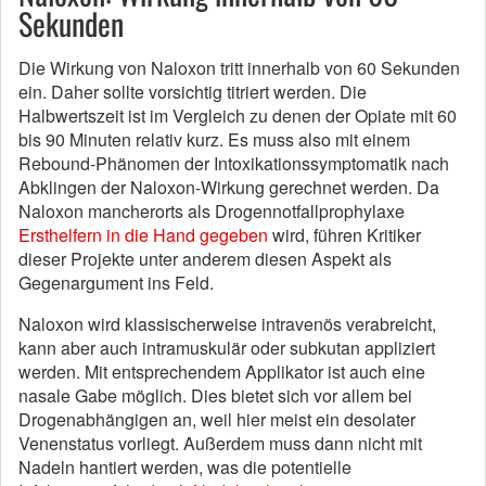
Sekunden
Die Wirkung von Naloxon tritt innerhalb von 60 Sekunden
ein. Daher sollte vorsichtig titriert werden. Die
Halbwertszeit ist im Vergleich zu denen der Opiate mit 60
bis 90 Minuten relativ kurz. Es muss also mit einem
Rebound-Phänomen der Intoxikationssymptomatik nach
Abklingen der Naloxon-Wirkung gerechnet werden. Da
Naloxon mancherorts als Drogennotfallprophylaxe
Ersthelfern in die Hand gegeben
wird, führen Kritiker
dieser Projekte unter anderem diesen Aspekt als
Gegenargument ins Feld.
Naloxon wird klassischerweise intravenös verabreicht,
kann aber auch intramuskulär oder subkutan appliziert
werden. Mit entsprechendem Applikator ist auch eine
nasale Gabe möglich. Dies bietet sich vor allem bei
Drogenabhängigen an, weil hier meist ein desolater
Venenstatus vorliegt. Außerdem muss dann nicht mit
Nadeln hantiert werden, was die potentielle