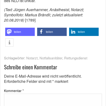
des NLÖ ist unklar.
(Text: Jürgen Auerhammer, Anästhesist, Notarzt;
Symbolfoto: Markus Brändli; zuletzt aktualisiert:
20.08.2018)
[1789]
teilen
teilen
teilen
Schlagwörter:
Notarzt
,
Notfallsanitäter
,
Rettungsdienst
Schreibe einen Kommentar
Deine E-Mail-Adresse wird nicht veröffentlicht.
Erforderliche Felder sind mit
*
markiert
Kommentar
*