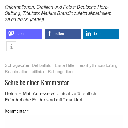
(Informationen, Grafiken und Fotos: Deutsche Herz-
Stiftung; Titelfoto: Markus Brändli; zuletzt aktualisiert:
29.03.2018, [2406])
teilen
teilen
teilen
Schlagwörter:
Defibrillator
,
Erste Hilfe
,
Herzrhythmusstörung
,
Reanimation Leitlinien
,
Rettungsdienst
Schreibe einen Kommentar
Deine E-Mail-Adresse wird nicht veröffentlicht.
Erforderliche Felder sind mit
*
markiert
Kommentar
*