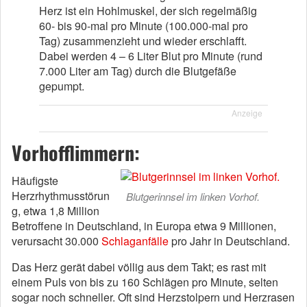
Herz ist ein Hohlmuskel, der sich regelmäßig
60- bis 90-mal pro Minute (100.000-mal pro
Tag) zusammenzieht und wieder erschlafft.
Dabei werden 4 – 6 Liter Blut pro Minute (rund
7.000 Liter am Tag) durch die Blutgefäße
gepumpt.
Anzeige
Vorhofflimmern:
Häufigste
Herzrhythmusstörun
Blutgerinnsel im linken Vorhof.
g, etwa 1,8 Million
Betroffene in Deutschland, in Europa etwa 9 Millionen,
verursacht 30.000
Schlaganfälle
pro Jahr in Deutschland.
Das Herz gerät dabei völlig aus dem Takt; es rast mit
einem Puls von bis zu 160 Schlägen pro Minute, selten
sogar noch schneller. Oft sind Herzstolpern und Herzrasen