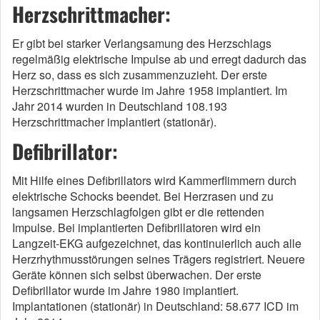
Herzschrittmacher:
Er gibt bei starker Verlangsamung des Herzschlags
regelmäßig elektrische Impulse ab und erregt dadurch das
Herz so, dass es sich zusammenzuzieht. Der erste
Herzschrittmacher wurde im Jahre 1958 implantiert. Im
Jahr 2014 wurden in Deutschland 108.193
Herzschrittmacher implantiert (stationär).
Defibrillator:
Mit Hilfe eines Defibrillators wird Kammerflimmern durch
elektrische Schocks beendet. Bei Herzrasen und zu
langsamen Herzschlagfolgen gibt er die rettenden
Impulse. Bei implantierten Defibrillatoren wird ein
Langzeit-EKG aufgezeichnet, das kontinuierlich auch alle
Herzrhythmusstörungen seines Trägers registriert. Neuere
Geräte können sich selbst überwachen. Der erste
Defibrillator wurde im Jahre 1980 implantiert.
Implantationen (stationär) in Deutschland: 58.677 ICD im