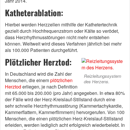
Jahr 2014.
Katheterablation:
Hierbei werden Herzzellen mithilfe der Kathetertechnik
gezielt durch Hochfrequenzstrom oder Kälte so verödet,
dass Herzrhythmusstörungen nicht mehr entstehen
können. Weltweit wird dieses Verfahren jährlich bei mehr
als 100.000 Patienten durchgeführt.
Plötzlicher Herztod:
In Deutschland wird die Zahl der
Reizleitungssystem
Menschen, die einem
plötzlichen
des Herzens.
Herztod
erliegen, je nach Definition
mit 65.000 bis 200.000 (pro Jahr) angegeben. In etwa 80%
der Fälle wird der Herz-Kreislauf-Stillstand durch eine
sehr schnelle Herzrhythmusstörung (Kammertachykardie,
Kammerflattern, Kammerflimmern) hervorgerufen. Von 100
Menschen, die einen plötzlichen Herz-Kreislauf-Stillstand
erleiden, werden lediglich acht erfolgreich wiederbelebt. In