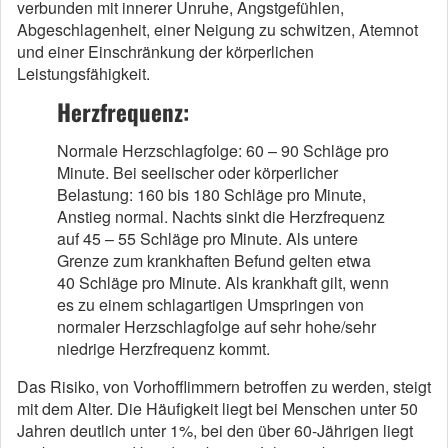
verbunden mit innerer Unruhe, Angstgefühlen,
Abgeschlagenheit, einer Neigung zu schwitzen, Atemnot
und einer Einschränkung der körperlichen
Leistungsfähigkeit.
Herzfrequenz:
Normale Herzschlagfolge: 60 – 90 Schläge pro
Minute. Bei seelischer oder körperlicher
Belastung: 160 bis 180 Schläge pro Minute,
Anstieg normal. Nachts sinkt die Herzfrequenz
auf 45 – 55 Schläge pro Minute. Als untere
Grenze zum krankhaften Befund gelten etwa
40 Schläge pro Minute. Als krankhaft gilt, wenn
es zu einem schlagartigen Umspringen von
normaler Herzschlagfolge auf sehr hohe/sehr
niedrige Herzfrequenz kommt.
Das Risiko, von Vorhofflimmern betroffen zu werden, steigt
mit dem Alter. Die Häufigkeit liegt bei Menschen unter 50
Jahren deutlich unter 1%, bei den über 60-Jährigen liegt