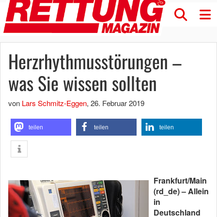
Herzrhythmusstörungen –
was Sie wissen sollten
von
Lars Schmitz-Eggen
,
26. Februar 2019
teilen
teilen
teilen
Frankfurt/Main
(rd_de) – Allein
in
Deutschland