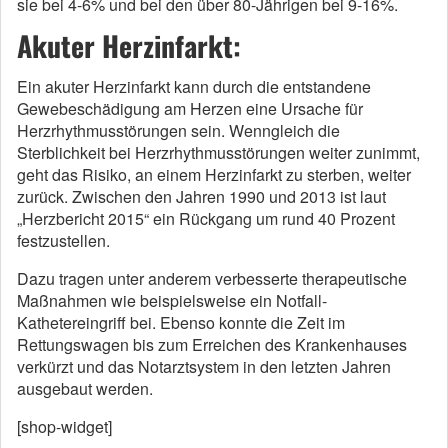
sie bei 4-6% und bei den über 80-Jährigen bei 9-16%.
Akuter Herzinfarkt:
Ein akuter Herzinfarkt kann durch die entstandene
Gewebeschädigung am Herzen eine Ursache für
Herzrhythmusstörungen sein. Wenngleich die
Sterblichkeit bei Herzrhythmusstörungen weiter zunimmt,
geht das Risiko, an einem Herzinfarkt zu sterben, weiter
zurück. Zwischen den Jahren 1990 und 2013 ist laut
„Herzbericht 2015“ ein Rückgang um rund 40 Prozent
festzustellen.
Dazu tragen unter anderem verbesserte therapeutische
Maßnahmen wie beispielsweise ein Notfall-
Kathetereingriff bei. Ebenso konnte die Zeit im
Rettungswagen bis zum Erreichen des Krankenhauses
verkürzt und das Notarztsystem in den letzten Jahren
ausgebaut werden.
[shop-widget]