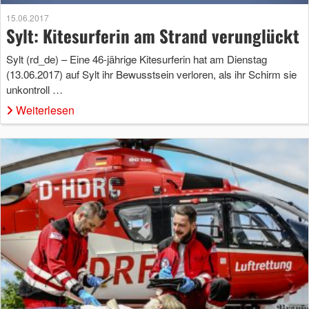
15.06.2017
Sylt: Kitesurferin am Strand verunglückt
Sylt (rd_de) – Eine 46-jährige Kitesurferin hat am Dienstag
(13.06.2017) auf Sylt ihr Bewusstsein verloren, als ihr Schirm sie
unkontroll …
Weiterlesen