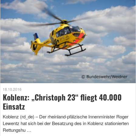
18.10.2016
Koblenz: „Christoph 23“ fliegt 40.000
Einsatz
Koblenz (rd_de) – Der rheinland-pfälzische Innenminister Roger
Lewentz hat sich bei der Besatzung des in Koblenz stationierten
Rettungshu …