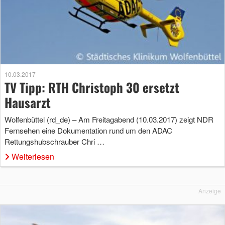
10.03.2017
TV Tipp: RTH Christoph 30 ersetzt
Hausarzt
Wolfenbüttel (rd_de) – Am Freitagabend (10.03.2017) zeigt NDR
Fernsehen eine Dokumentation rund um den ADAC
Rettungshubschrauber Chri …
Weiterlesen
Anzeige