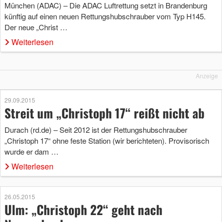
München (ADAC) – Die ADAC Luftrettung setzt in Brandenburg
künftig auf einen neuen Rettungshubschrauber vom Typ H145.
Der neue „Christ …
Weiterlesen
Anzeige
29.09.2015
Streit um „Christoph 17“ reißt nicht ab
Durach (rd.de) – Seit 2012 ist der Rettungshubschrauber
„Christoph 17“ ohne feste Station (wir berichteten). Provisorisch
wurde er dam …
Weiterlesen
26.05.2015
Ulm: „Christoph 22“ geht nach