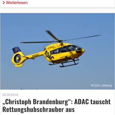
Weiterlesen
30.09.2016
„Christoph Brandenburg“: ADAC tauscht
Rettungshubschrauber aus