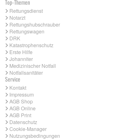
Top-Themen
Rettungsdienst
Notarzt
Rettungshubschrauber
Rettungswagen
DRK
Katastrophenschutz
Erste Hilfe
Johanniter
Medizinischer Notfall
Notfallsanitäter
Service
Kontakt
Impressum
AGB Shop
AGB Online
AGB Print
Datenschutz
Cookie-Manager
Nutzungsbedingungen