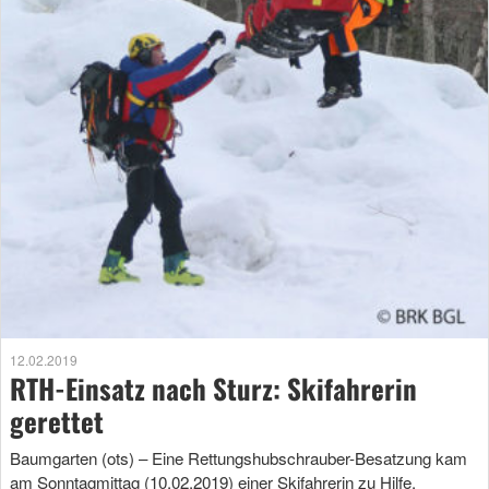
12.02.2019
RTH-Einsatz nach Sturz: Skifahrerin
gerettet
Baumgarten (ots) – Eine Rettungshubschrauber-Besatzung kam
am Sonntagmittag (10.02.2019) einer Skifahrerin zu Hilfe.