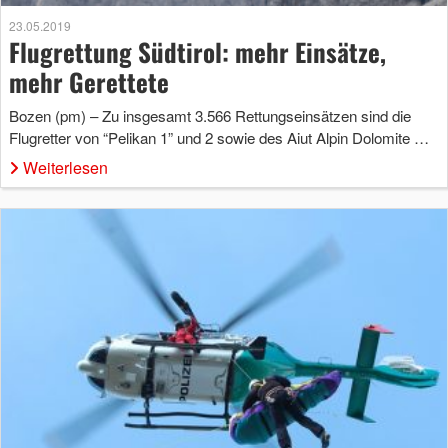
23.05.2019
Flugrettung Südtirol: mehr Einsätze,
mehr Gerettete
Bozen (pm) – Zu insgesamt 3.566 Rettungseinsätzen sind die
Flugretter von “Pelikan 1” und 2 sowie des Aiut Alpin Dolomite …
Weiterlesen