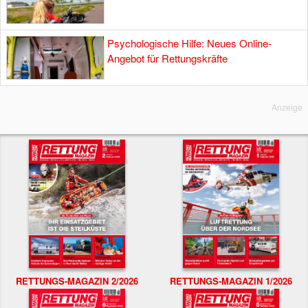
Psychologische Hilfe: Neues Online-
Angebot für Rettungskräfte
Anzeige
RETTUNGS-MAGAZIN 2/2026
RETTUNGS-MAGAZIN 1/2026