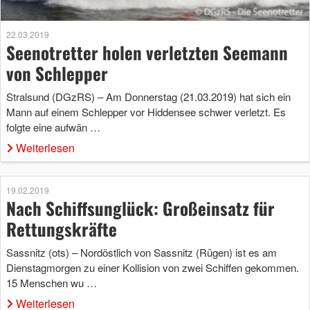
22.03.2019
Seenotretter holen verletzten Seemann
von Schlepper
Stralsund (DGzRS) – Am Donnerstag (21.03.2019) hat sich ein
Mann auf einem Schlepper vor Hiddensee schwer verletzt. Es
folgte eine aufwän …
Weiterlesen
19.02.2019
Nach Schiffsunglück: Großeinsatz für
Rettungskräfte
Sassnitz (ots) – Nordöstlich von Sassnitz (Rügen) ist es am
Dienstagmorgen zu einer Kollision von zwei Schiffen gekommen.
15 Menschen wu …
Weiterlesen