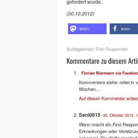
gefordert wurde.
(30.10.2012)
teilen
teilen
Schlagwörter:
First Responder
Kommentare zu diesem Arti
Florian Biermann via Facebo
Kommentare siehe: retter.tv 
Wochen…
Auf diesen Kommentar antwo
Sani0815
30. Oktober 2012, 
Wann macht ein First Respon
Erkrankungen oder Verletzun
ankommt. Die dürfte regelmäs