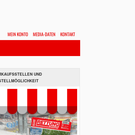
MEIN KONTO
MEDIA-DATEN
KONTAKT
Alles
Hefte
SUCHEN
RKAUFSSTELLEN UND
STELLMÖGLICHKEIT