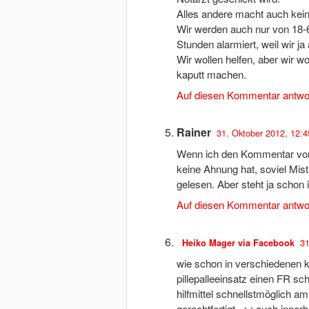
Alles andere macht auch kein
Wir werden auch nur von 18-
Stunden alarmiert, weil wir ja
Wir wollen helfen, aber wir w
kaputt machen.
Auf diesen Kommentar antwo
Rainer
31. Oktober 2012, 12:4
Wenn ich den Kommentar von S
keine Ahnung hat, soviel Mist
gelesen. Aber steht ja scho
Auf diesen Kommentar antwo
31
Heiko Mager via Facebook
wie schon in verschiedenen 
pillepalleeinsatz einen FR sch
hilfmittel schnellstmöglich a
gerechtfertigt.. >>auch innerh