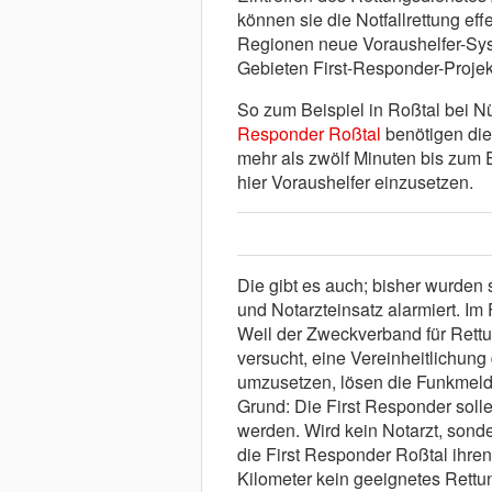
können sie die Notfallrettung eff
Regionen neue Voraushelfer-Sys
Gebieten First-Responder-Projek
So zum Beispiel in Roßtal bei Nü
Responder Roßtal
benötigen die
mehr als zwölf Minuten bis zum Ei
hier Voraushelfer einzusetzen.
Die gibt es auch; bisher wurden s
und Notarzteinsatz alarmiert. Im
Weil der Zweckverband für Rett
versucht, eine Vereinheitlichung
umzusetzen, lösen die Funkmelde
Grund: Die First Responder soll
werden. Wird kein Notarzt, sond
die First Responder Roßtal ihre
Kilometer kein geeignetes Rettun