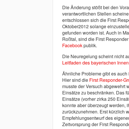
Die Änderung stößt bei den Vora
verantwortlichen Stellen schein
entschlossen sich die First Resp
Oktober2012 solange einzustelle
gefunden worden ist. Auch in M
Roßtal, sind die First Responde
Facebook
publik.
Die Neuregelung scheint nicht au
Leitfaden des bayerischen Inne
Ähnliche Probleme gibt es auch 
Hier sind die
First Responder-G
musste der Versuch abgewehrt we
Einsätze zu beschränken. Das fü
Einsätze (vorher zirka 250 Eins
konnte aber überzeugt werden, i
zurückzunehmen. Erst kürzlich w
Empfehlungsentwurf des eigene
Zeitvorsprung der First Respond