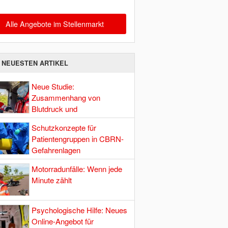
Alle Angebote im Stellenmarkt
E NEUESTEN ARTIKEL
Neue Studie:
Zusammenhang von
Blutdruck und
Hirndurchblutung
Schutzkonzepte für
Patientengruppen in CBRN-
Gefahrenlagen
Motorradunfälle: Wenn jede
Minute zählt
Psychologische Hilfe: Neues
Online-Angebot für