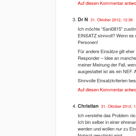
Auf diesen Kommentar antwo
Dr N
31. Oktober 2012, 12:36
Ich möchte “Sani0815” zus
EINSATZ sinnvoll? Wenn es
Personen!
Für andere Einsätze gilt eher 
Responder – Idee an manchen
meiner Meinung der Fall, wen
ausgestattet ist als ein NEF.
Sinnvolle Einsatzkriterien be
Auf diesen Kommentar antwo
Christian
31. Oktober 2012, 1
Ich verstehe das Problem nic
Ich bin selber in einer ehren
werden und wollen nur zu Ein
Notarzt geschickt wird.