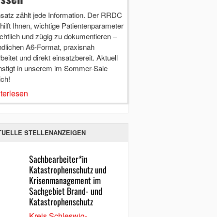
nsatz zählt jede Information. Der RRDC
hilft Ihnen, wichtige Patientenparameter
chtlich und zügig zu dokumentieren –
ndlichen A6-Format, praxisnah
beitet und direkt einsatzbereit. Aktuell
nstigt in unserem im Sommer-Sale
ich!
terlesen
TUELLE STELLENANZEIGEN
Sachbearbeiter*in
Katastrophenschutz und
Krisenmanagement im
Sachgebiet Brand- und
Katastrophenschutz
Kreis Schleswig-