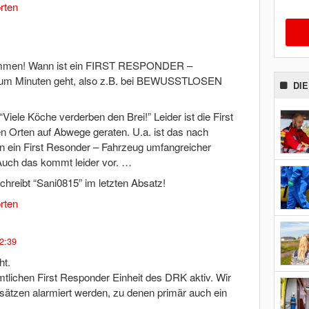
rten
timmen! Wann ist ein FIRST RESPONDER –
 um Minuten geht, also z.B. bei BEWUSSTLOSEN
DI
“Viele Köche verderben den Brei!” Leider ist die First
 Orten auf Abwege geraten. U.a. ist das nach
n ein First Resonder – Fahrzeug umfangreicher
 Auch das kommt leider vor. …
schreibt “Sani0815” im letzten Absatz!
rten
2:39
ht.
amtlichen First Responder Einheit des DRK aktiv. Wir
sätzen alarmiert werden, zu denen primär auch ein