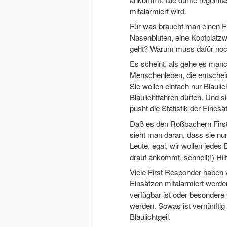
mitalarmiert wird.
Für was braucht man einen Fi
Nasenbluten, eine Kopfplatz
geht? Warum muss dafür noch
Es scheint, als gehe es man
Menschenleben, die entscheid
Sie wollen einfach nur Blauli
Blaulichtfahren dürfen. Und s
pusht die Statistik der Eines
Daß es den Roßbachern Firs
sieht man daran, dass sie nu
Leute, egal, wir wollen jedes 
drauf ankommt, schnell(!) Hil
Viele First Responder haben 
Einsätzen mitalarmiert werde
verfügbar ist oder besondere
werden. Sowas ist vernünftig 
Blaulichtgeil.