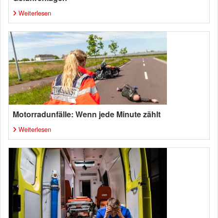
Weiterlesen
Motorradunfälle: Wenn jede Minute zählt
Weiterlesen