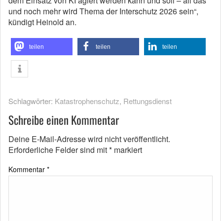
dem Einsatz von KI agiert werden kann und soll – all das
und noch mehr wird Thema der Interschutz 2026 sein“,
kündigt Heinold an.
teilen
teilen
teilen
Schlagwörter:
Katastrophenschutz
,
Rettungsdienst
Schreibe einen Kommentar
Deine E-Mail-Adresse wird nicht veröffentlicht.
Erforderliche Felder sind mit
*
markiert
Kommentar
*