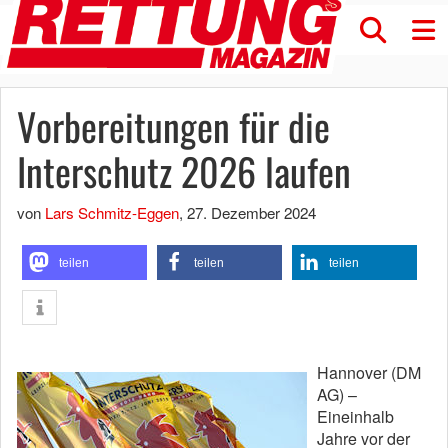
Vorbereitungen für die
Interschutz 2026 laufen
von
Lars Schmitz-Eggen
,
27. Dezember 2024
teilen
teilen
teilen
Hannover (DM
AG) –
Eineinhalb
Jahre vor der