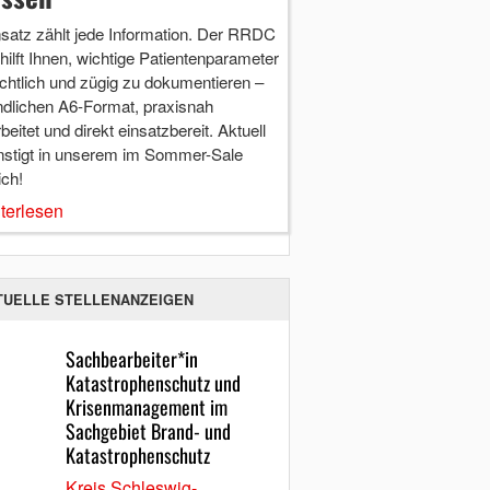
nsatz zählt jede Information. Der RRDC
hilft Ihnen, wichtige Patientenparameter
chtlich und zügig zu dokumentieren –
ndlichen A6-Format, praxisnah
beitet und direkt einsatzbereit. Aktuell
nstigt in unserem im Sommer-Sale
ich!
terlesen
TUELLE STELLENANZEIGEN
Sachbearbeiter*in
Katastrophenschutz und
Krisenmanagement im
Sachgebiet Brand- und
Katastrophenschutz
Kreis Schleswig-