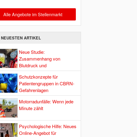
Alle Angebote im Stellenmarkt
E NEUESTEN ARTIKEL
Neue Studie:
Zusammenhang von
Blutdruck und
Hirndurchblutung
Schutzkonzepte für
Patientengruppen in CBRN-
Gefahrenlagen
Motorradunfälle: Wenn jede
Minute zählt
Psychologische Hilfe: Neues
Online-Angebot für