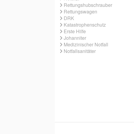
Rettungshubschrauber
Rettungswagen
DRK
Katastrophenschutz
Erste Hilfe
Johanniter
Medizinischer Notfall
Notfallsanitäter
© 2026 EBNER MEDIA GROUP GMBH & 