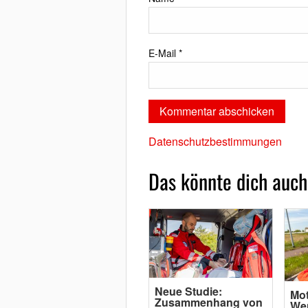
E-Mail
*
Datenschutzbestimmungen
Das könnte dich auch
Neue Studie:
Mot
Zusammenhang von
Wen