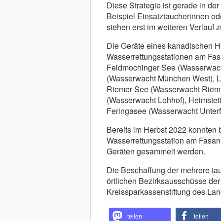
Diese Strategie ist gerade in de
Beispiel Einsatztaucherinnen od
stehen erst im weiteren Verlauf 
Die Geräte eines kanadischen He
Wasserrettungsstationen am Fa
Feldmochinger See (Wasserwac
(Wasserwacht München West), L
Riemer See (Wasserwacht Riem)
(Wasserwacht Lohhof), Heimstet
Feringasee (Wasserwacht Unterfö
Bereits im Herbst 2022 konnten
Wasserrettungsstation am Fasan
Geräten gesammelt werden.
Die Beschaffung der mehrere ta
örtlichen Bezirksausschüsse de
Kreissparkassenstiftung des La
teilen
teilen