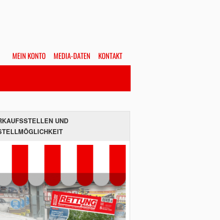
MEIN KONTO
MEDIA-DATEN
KONTAKT
Alles
Hefte
SUCHEN
RKAUFSSTELLEN UND
STELLMÖGLICHKEIT