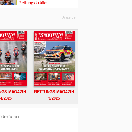
Rettungskräfte
Anzeige
NGS-MAGAZIN
RETTUNGS-MAGAZIN
4/2025
3/2025
iderrufen