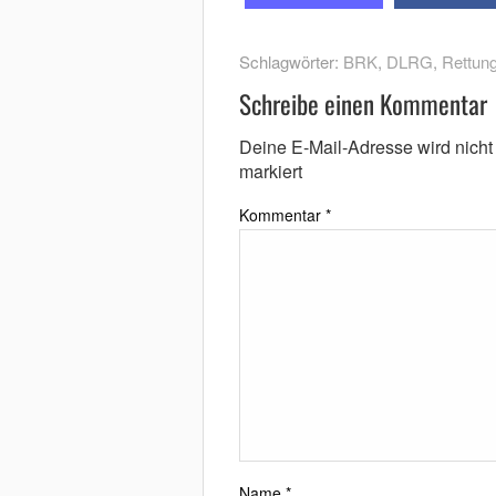
Schlagwörter:
BRK
,
DLRG
,
Rettung
Schreibe einen Kommentar
Deine E-Mail-Adresse wird nicht v
markiert
Kommentar
*
Name
*