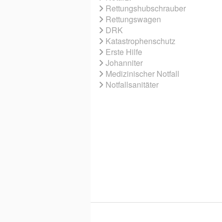
Rettungshubschrauber
Rettungswagen
DRK
Katastrophenschutz
Erste Hilfe
Johanniter
Medizinischer Notfall
Notfallsanitäter
© 2026 EBNER MEDIA GROUP GMBH & 