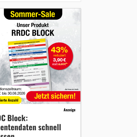
Anzeige
C Block:
ientendaten schnell
assen