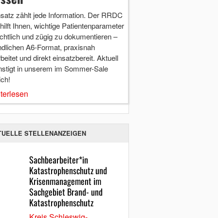
nsatz zählt jede Information. Der RRDC
hilft Ihnen, wichtige Patientenparameter
chtlich und zügig zu dokumentieren –
ndlichen A6-Format, praxisnah
beitet und direkt einsatzbereit. Aktuell
nstigt in unserem im Sommer-Sale
ich!
terlesen
TUELLE STELLENANZEIGEN
Sachbearbeiter*in
Katastrophenschutz und
Krisenmanagement im
Sachgebiet Brand- und
Katastrophenschutz
Kreis Schleswig-