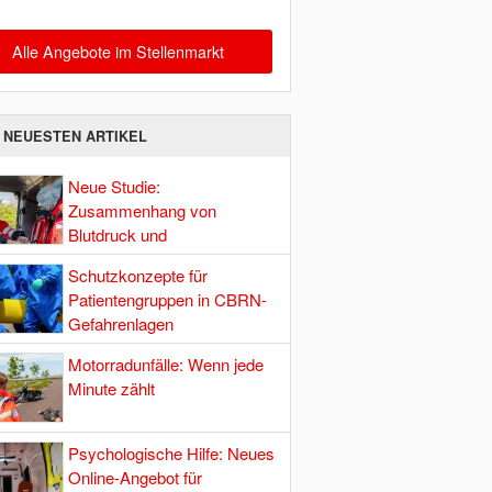
Alle Angebote im Stellenmarkt
E NEUESTEN ARTIKEL
Neue Studie:
Zusammenhang von
Blutdruck und
Hirndurchblutung
Schutzkonzepte für
Patientengruppen in CBRN-
Gefahrenlagen
Motorradunfälle: Wenn jede
Minute zählt
Psychologische Hilfe: Neues
Online-Angebot für