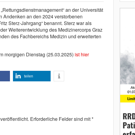
 „Rettungsdienstmanagement“ an der Universität
 in Andenken an den 2024 verstorbenen
 Fritz Sterz-Jahrgang“ benannt. Sterz war als
 der Weiterentwicklung des Medizinercorps Graz
enden des Fachbereichs Medizin und erweiterten
m morgigen Dienstag (25.03.2025)
ist hier
teilen
RRD
eröffentlicht.
Erforderliche Felder sind mit
*
Pat
erf