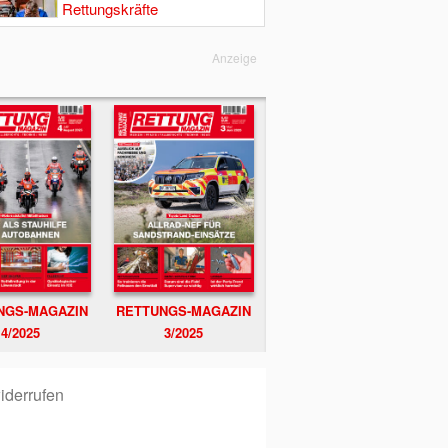
Rettungskräfte
Anzeige
NGS-MAGAZIN
RETTUNGS-MAGAZIN
4/2025
3/2025
iderrufen