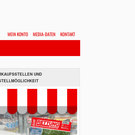
MEIN KONTO
MEDIA-DATEN
KONTAKT
Alles
Hefte
SUCHEN
RKAUFSSTELLEN UND
STELLMÖGLICHKEIT