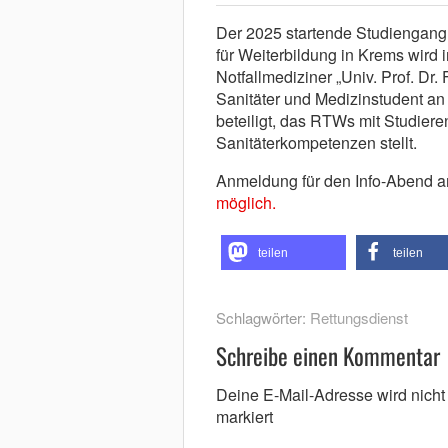
Der 2025 startende Studiengang
für Weiterbildung in Krems wird
Notfallmediziner „Univ. Prof. Dr.
Sanitäter und Medizinstudent an
beteiligt, das RTWs mit Studier
Sanitäterkompetenzen stellt.
Anmeldung für den Info-Abend a
möglich.
teilen
teilen
Schlagwörter:
Rettungsdienst
Schreibe einen Kommentar
Deine E-Mail-Adresse wird nicht v
markiert