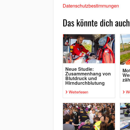
Datenschutzbestimmungen
Das könnte dich auch
Neue Studie:
Mot
Zusammenhang von
Wen
Blutdruck und
zäh
Hirndurchblutung
Weiterlesen
We