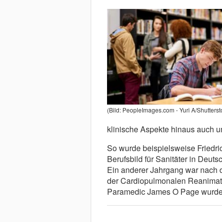
(Bild: PeopleImages.com - Yuri A/Shutterst
klinische Aspekte hinaus auch 
So wurde beispielsweise Friedrich
Berufsbild für Sanitäter in Deuts
Ein anderer Jahrgang war nach 
der Cardiopulmonalen Reanimati
Paramedic James O Page wurde 