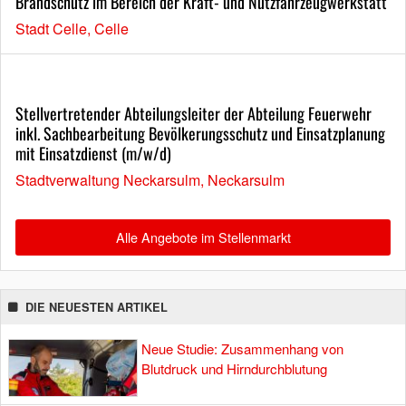
Brandschutz im Bereich der Kraft- und Nutzfahrzeugwerkstatt
Stadt Celle, Celle
Stellvertretender Abteilungsleiter der Abteilung Feuerwehr
inkl. Sachbearbeitung Bevölkerungsschutz und Einsatzplanung
mit Einsatzdienst (m/w/d)
Stadtverwaltung Neckarsulm, Neckarsulm
Alle Angebote im Stellenmarkt
DIE NEUESTEN ARTIKEL
Neue Studie: Zusammenhang von
Blutdruck und Hirndurchblutung