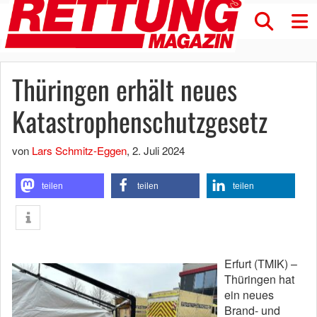
Thüringen erhält neues
Katastrophenschutzgesetz
von
Lars Schmitz-Eggen
,
2. Juli 2024
teilen
teilen
teilen
Erfurt (TMIK) –
Thüringen hat
ein neues
Brand- und