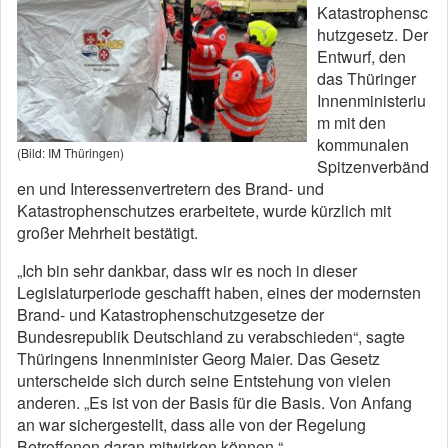
Katastrophensc
hutzgesetz. Der
Entwurf, den
das Thüringer
Innenministeriu
m mit den
kommunalen
(Bild: IM Thüringen)
Spitzenverbänd
en und Interessenvertretern des Brand- und
Katastrophenschutzes erarbeitete, wurde kürzlich mit
großer Mehrheit bestätigt.
„Ich bin sehr dankbar, dass wir es noch in dieser
Legislaturperiode geschafft haben, eines der modernsten
Brand- und Katastrophenschutzgesetze der
Bundesrepublik Deutschland zu verabschieden“, sagte
Thüringens Innenminister Georg Maier. Das Gesetz
unterscheide sich durch seine Entstehung von vielen
anderen. „Es ist von der Basis für die Basis. Von Anfang
an war sichergestellt, dass alle von der Regelung
Betroffenen daran mitwirken können.“