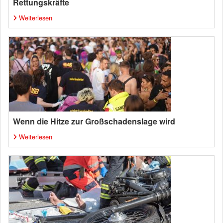
Rettungskräfte
Weiterlesen
Wenn die Hitze zur Großschadenslage wird
Weiterlesen