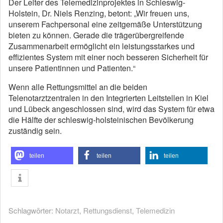
Der Leiter des Telemedizinprojektes in Schleswig-
Holstein, Dr. Niels Renzing, betont: „Wir freuen uns,
unserem Fachpersonal eine zeitgemäße Unterstützung
bieten zu können. Gerade die trägerübergreifende
Zusammenarbeit ermöglicht ein leistungsstarkes und
effizientes System mit einer noch besseren Sicherheit für
unsere Patientinnen und Patienten.“
Wenn alle Rettungsmittel an die beiden
Telenotarztzentralen in den Integrierten Leitstellen in Kiel
und Lübeck angeschlossen sind, wird das System für etwa
die Hälfte der schleswig-holsteinischen Bevölkerung
zuständig sein.
teilen
teilen
teilen
Schlagwörter:
Notarzt
,
Rettungsdienst
,
Telemedizin