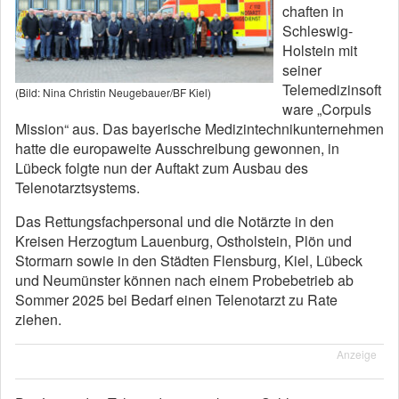
chaften in
Schleswig-
Holstein mit
seiner
Telemedizinsoft
(Bild: Nina Christin Neugebauer/BF Kiel)
ware „Corpuls
Mission“ aus. Das bayerische Medizintechnikunternehmen
hatte die europaweite Ausschreibung gewonnen, in
Lübeck folgte nun der Auftakt zum Ausbau des
Telenotarztsystems.
Das Rettungsfachpersonal und die Notärzte in den
Kreisen Herzogtum Lauenburg, Ostholstein, Plön und
Stormarn sowie in den Städten Flensburg, Kiel, Lübeck
und Neumünster können nach einem Probebetrieb ab
Sommer 2025 bei Bedarf einen Telenotarzt zu Rate
ziehen.
Anzeige