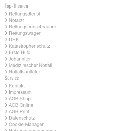
Top-Themen
Rettungsdienst
Notarzt
Rettungshubschrauber
Rettungswagen
DRK
Katastrophenschutz
Erste Hilfe
Johanniter
Medizinischer Notfall
Notfallsanitäter
Service
Kontakt
Impressum
AGB Shop
AGB Online
AGB Print
Datenschutz
Cookie-Manager
Nutzungsbedingungen