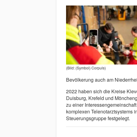
(Bild: (Symbol) Corpuls)
Bevölkerung auch am Niederrhei
2022 haben sich die Kreise Klev
Duisburg, Krefeld und Mönchengl
zu einer Interessengemeinschaft
komplexen Telenotarztsystems i
Steuerungsgruppe festgelegt.