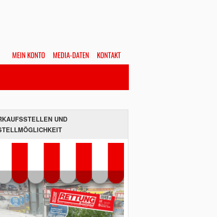
MEIN KONTO
MEDIA-DATEN
KONTAKT
Alles
Hefte
SUCHEN
RKAUFSSTELLEN UND
STELLMÖGLICHKEIT