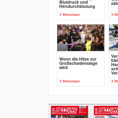
Blutdruck und
zäh
Hirndurchblutung
Weiterlesen
We
Ver
Wenn die Hitze zur
ble
Großschadenslage
Ha
wird
sc
Ver
Weiterlesen
We