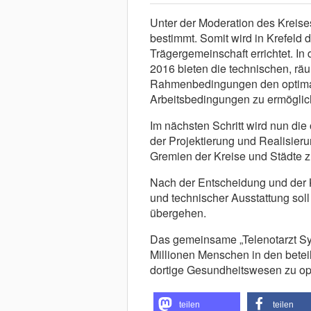
Unter der Moderation des Kreises
bestimmt. Somit wird in Krefeld d
Trägergemeinschaft errichtet. In 
2016 bieten die technischen, rä
Rahmenbedingungen den optimale
Arbeitsbedingungen zu ermöglic
Im nächsten Schritt wird nun die
der Projektierung und Realisieru
Gremien der Kreise und Städte z
Nach der Entscheidung und der 
und technischer Ausstattung soll 
übergehen.
Das gemeinsame „Telenotarzt Sys
Millionen Menschen in den betei
dortige Gesundheitswesen zu op
teilen
teilen