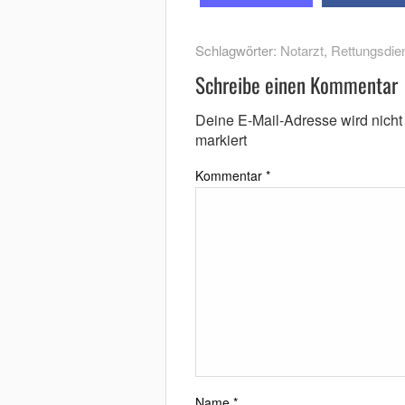
Schlagwörter:
Notarzt
,
Rettungsdie
Schreibe einen Kommentar
Deine E-Mail-Adresse wird nicht v
markiert
Kommentar
*
Name
*