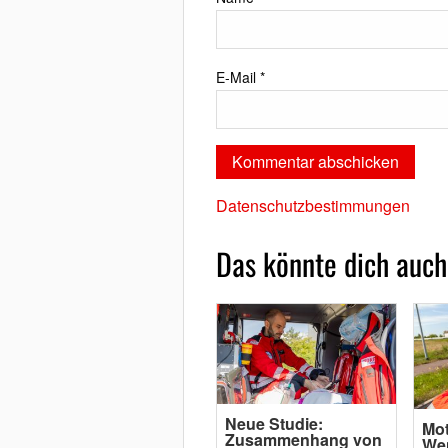
E-Mail
*
Datenschutzbestimmungen
Das könnte dich auch
Neue Studie:
Mot
Zusammenhang von
Wen