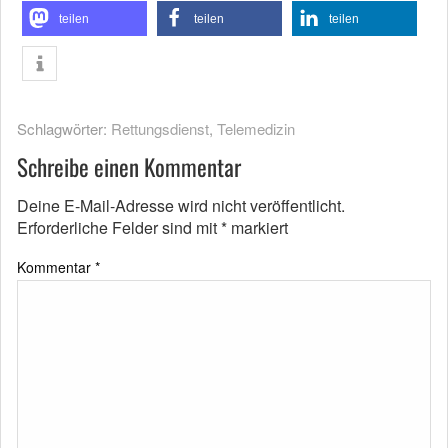
teilen
teilen
teilen
Schlagwörter:
Rettungsdienst
,
Telemedizin
Schreibe einen Kommentar
Deine E-Mail-Adresse wird nicht veröffentlicht.
Erforderliche Felder sind mit
*
markiert
Kommentar
*