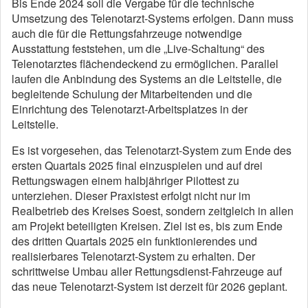
Bis Ende 2024 soll die Vergabe für die technische
Umsetzung des Telenotarzt-Systems erfolgen. Dann muss
auch die für die Rettungsfahrzeuge notwendige
Ausstattung feststehen, um die „Live-Schaltung“ des
Telenotarztes flächendeckend zu ermöglichen. Parallel
laufen die Anbindung des Systems an die Leitstelle, die
begleitende Schulung der Mitarbeitenden und die
Einrichtung des Telenotarzt-Arbeitsplatzes in der
Leitstelle.
Es ist vorgesehen, das Telenotarzt-System zum Ende des
ersten Quartals 2025 final einzuspielen und auf drei
Rettungswagen einem halbjähriger Pilottest zu
unterziehen. Dieser Praxistest erfolgt nicht nur im
Realbetrieb des Kreises Soest, sondern zeitgleich in allen
am Projekt beteiligten Kreisen. Ziel ist es, bis zum Ende
des dritten Quartals 2025 ein funktionierendes und
realisierbares Telenotarzt-System zu erhalten. Der
schrittweise Umbau aller Rettungsdienst-Fahrzeuge auf
das neue Telenotarzt-System ist derzeit für 2026 geplant.