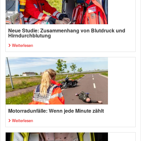
Neue Studie: Zusammenhang von Blutdruck und
Hirndurchblutung
Weiterlesen
Motorradunfälle: Wenn jede Minute zählt
Weiterlesen