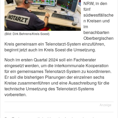
NRW, in den
fünf
südwestfälische
n Kreisen und
im
benachbarten
(Bild: Dirk Behrens/Kreis Soest)
Oberbergischen
Kreis gemeinsam ein Telenotarzt-System einzuführen,
beginnt jetzt auch im Kreis Soest die Umsetzung.
Noch im ersten Quartal 2024 soll ein Fachberater
eingesetzt werden, um die interkommunale Kooperation
für ein gemeinsames Telenotarzt-System zu koordinieren.
Er soll die bisherigen Planungen der einzelnen sechs
Kreise zusammenführen und eine Ausschreibung für die
technische Umsetzung des Telenotarzt-Systems
vorbereiten.
Anzeige